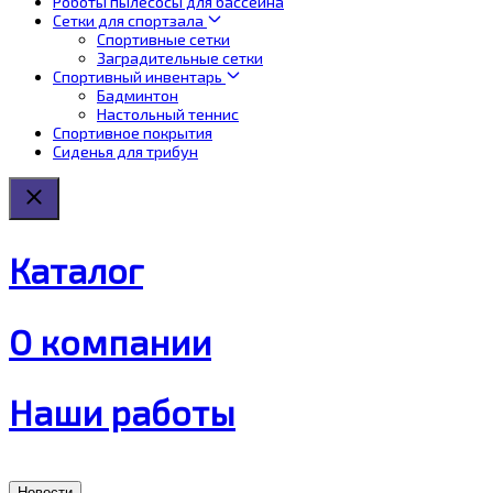
Роботы пылесосы для бассейна
Сетки для спортзала
Спортивные сетки
Заградительные сетки
Спортивный инвентарь
Бадминтон
Настольный теннис
Спортивное покрытия
Сиденья для трибун
Каталог
О компании
Наши работы
Новости