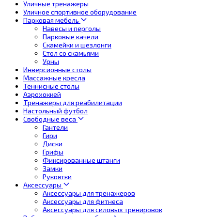
Уличные тренажеры
Уличное спортивное оборудование
Парковая мебель
Навесы и перголы
Парковые качели
Скамейки и шезлонги
Стол со скамьями
Урны
Инверсионные столы
Массажные кресла
Теннисные столы
Аэрохоккей
Тренажеры для реабилитации
Настольный футбол
Свободные веса
Гантели
Гири
Диски
Грифы
Фиксированные штанги
Замки
Рукоятки
Аксессуары
Аксессуары для тренажеров
Аксессуары для фитнеса
Аксессуары для силовых тренировок