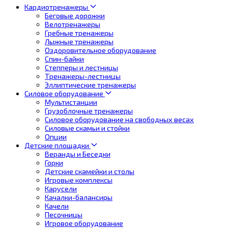
Кардиотренажеры
Беговые дорожки
Велотренажеры
Гребные тренажеры
Лыжные тренажеры
Оздоровительное оборудование
Спин-байки
Степперы и лестницы
Тренажеры-лестницы
Эллиптические тренажеры
Силовое оборудование
Мультистанции
Грузоблочные тренажеры
Силовое оборудование на свободных весах
Силовые скамьи и стойки
Опции
Детские площадки
Веранды и Беседки
Горки
Детские скамейки и столы
Игровые комплексы
Карусели
Качалки-балансиры
Качели
Песочницы
Игровое оборудование