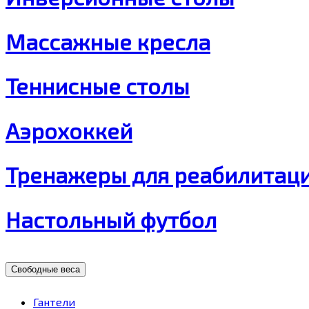
Массажные кресла
Теннисные столы
Аэрохоккей
Тренажеры для реабилитац
Настольный футбол
Свободные веса
Гантели