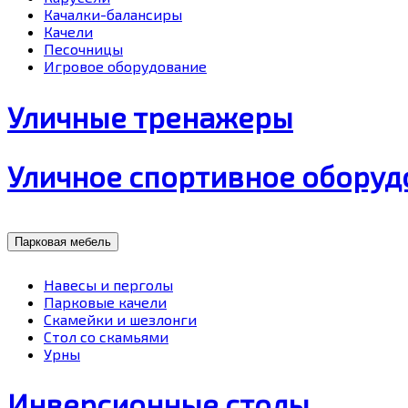
Качалки-балансиры
Качели
Песочницы
Игровое оборудование
Уличные тренажеры
Уличное спортивное оборуд
Парковая мебель
Навесы и перголы
Парковые качели
Скамейки и шезлонги
Стол со скамьями
Урны
Инверсионные столы