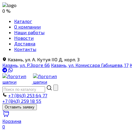
0 %
Каталог
О компании
Наши работы
Новости
Доставка
Контакты
Казань, ул. А. Кутуя IIO Д, корп. З
Казань, ул. Р.Зорге 66
Казань, ул. Комиссара Габишева, 17
К
+7 (843) 253 64 77
+7 (843) 259 18 55
Оставить заявку
Корзина
0