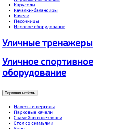
Карусели
Качалки-балансиры
Качели
Песочницы
Игровое оборудование
Уличные тренажеры
Уличное спортивное
оборудование
Парковая мебель
Навесы и перголы
Парковые качели
Скамейки и шезлонги
Стол со скамьями
Урны