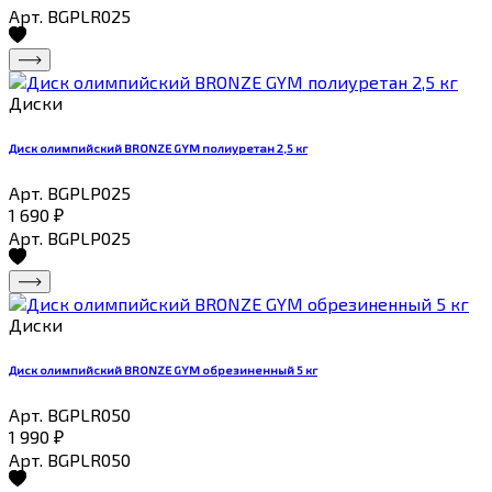
Арт. BGPLR025
Диски
Диск олимпийский BRONZE GYM полиуретан 2,5 кг
Арт. BGPLP025
1 690
₽
Арт. BGPLP025
Диски
Диск олимпийский BRONZE GYM обрезиненный 5 кг
Арт. BGPLR050
1 990
₽
Арт. BGPLR050