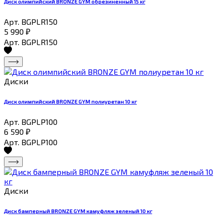
Диск олимпийский BRONZE GYM обрезиненный 15 кг
Арт. BGPLR150
5 990
₽
Арт. BGPLR150
Диски
Диск олимпийский BRONZE GYM полиуретан 10 кг
Арт. BGPLP100
6 590
₽
Арт. BGPLP100
Диски
Диск бамперный BRONZE GYM камуфляж зеленый 10 кг