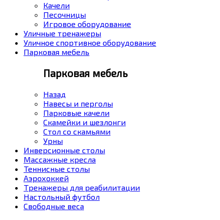
Качели
Песочницы
Игровое оборудование
Уличные тренажеры
Уличное спортивное оборудование
Парковая мебель
Парковая мебель
Назад
Навесы и перголы
Парковые качели
Скамейки и шезлонги
Стол со скамьями
Урны
Инверсионные столы
Массажные кресла
Теннисные столы
Аэрохоккей
Тренажеры для реабилитации
Настольный футбол
Свободные веса