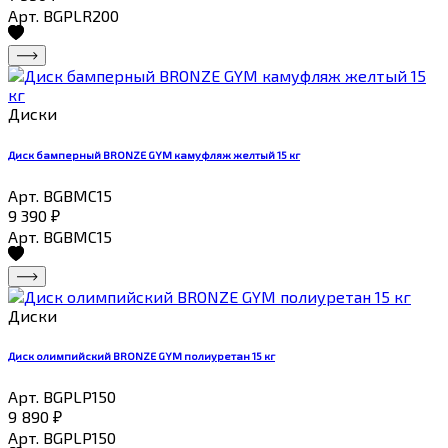
Арт. BGPLR200
Диски
Диск бамперный BRONZE GYM камуфляж желтый 15 кг
Арт. BGBMC15
9 390
₽
Арт. BGBMC15
Диски
Диск олимпийский BRONZE GYM полиуретан 15 кг
Арт. BGPLP150
9 890
₽
Арт. BGPLP150