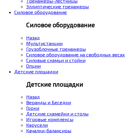
Тренажеры-лестницы
Эллиптические тренажеры
Силовое оборудование
Силовое оборудование
Назад
Мультистанции
Грузоблочные тренажеры
Силовое оборудование на свободных весах
Силовые скамьи и стойки
Опции
Детские площадки
Детские площадки
Назад
Веранды и Беседки
Горки
Детские скамейки и столы
Игровые комплексы
Карусели
Качалки-балансиры