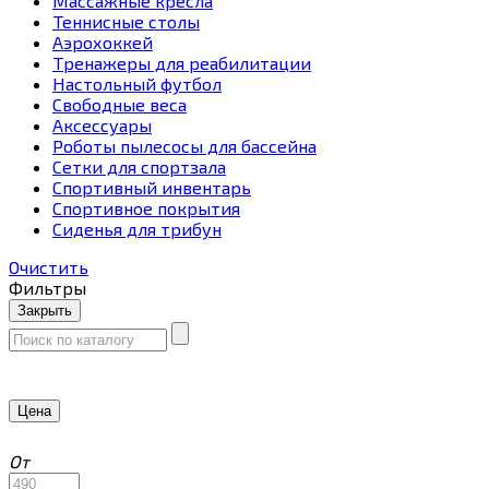
Массажные кресла
Теннисные столы
Аэрохоккей
Тренажеры для реабилитации
Настольный футбол
Свободные веса
Аксессуары
Роботы пылесосы для бассейна
Сетки для спортзала
Спортивный инвентарь
Спортивное покрытия
Сиденья для трибун
Очистить
Фильтры
Закрыть
Цена
От