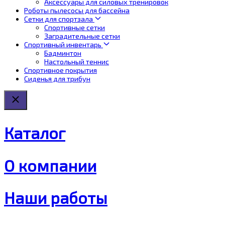
Аксессуары для силовых тренировок
Роботы пылесосы для бассейна
Сетки для спортзала
Спортивные сетки
Заградительные сетки
Спортивный инвентарь
Бадминтон
Настольный теннис
Спортивное покрытия
Сиденья для трибун
Каталог
О компании
Наши работы