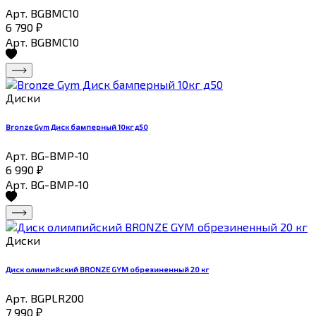
Арт. BGBMC10
6 790
₽
Арт. BGBMC10
Диски
Bronze Gym Диск бамперный 10кг д50
Арт. BG-BMP-10
6 990
₽
Арт. BG-BMP-10
Диски
Диск олимпийский BRONZE GYM обрезиненный 20 кг
Арт. BGPLR200
7 990
₽