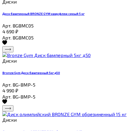
Диски
Диск бамперный BRONZE GYM камуфляж серый 5 кг
Арт. BGBMC05
4 690
₽
Арт. BGBMC05
Диски
Bronze Gym Диск бамперный 5кг д50
Арт. BG-BMP-5
4 990
₽
Арт. BG-BMP-5
Диски