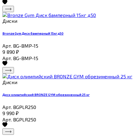
Диски
Bronze Gym Диск бамперный 15кг д50
Арт. BG-BMP-15
9 890
₽
Арт. BG-BMP-15
Диски
Диск олимпийский BRONZE GYM обрезиненный 25 кг
Арт. BGPLR250
9 990
₽
Арт. BGPLR250