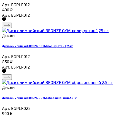
Арт. BGPLR012
490
₽
Арт. BGPLR012
Диски
Диск олимпийский BRONZE GYM полиуретан 1,25 кг
Арт. BGPLP012
850
₽
Арт. BGPLP012
Диски
Диск олимпийский BRONZE GYM обрезиненный 2,5 кг
Арт. BGPLR025
990
₽