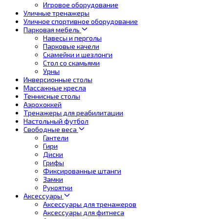
Игровое оборудование
Уличные тренажеры
Уличное спортивное оборудование
Парковая мебель
Навесы и перголы
Парковые качели
Скамейки и шезлонги
Стол со скамьями
Урны
Инверсионные столы
Массажные кресла
Теннисные столы
Аэрохоккей
Тренажеры для реабилитации
Настольный футбол
Свободные веса
Гантели
Гири
Диски
Грифы
Фиксированные штанги
Замки
Рукоятки
Аксессуары
Аксессуары для тренажеров
Аксессуары для фитнеса