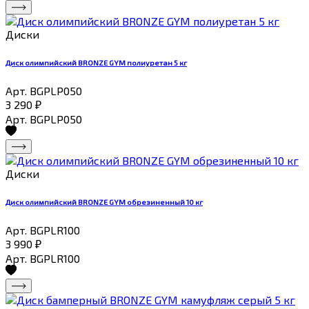
Диски
Диск олимпийский BRONZE GYM полиуретан 5 кг
Арт. BGPLP050
3 290
₽
Арт. BGPLP050
Диски
Диск олимпийский BRONZE GYM обрезиненный 10 кг
Арт. BGPLR100
3 990
₽
Арт. BGPLR100