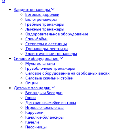
0
Кардиотренажеры
Беговые дорожки
Велотренажеры
Гребные тренажеры
Лыжные тренажеры
Оздоровительное оборудование
Спин-байки
Степперы и лестницы
Тренажеры-лестницы
Эллиптические тренажеры
Силовое оборудование
Мультистанции
Грузоблочные тренажеры
Силовое оборудование на свободных весах
Силовые скамьи и стойки
Опции
Детские площадки
Веранды и Беседки
Горки
Детские скамейки и столы
Игровые комплексы
Карусели
Качалки-балансиры
Качели
Песочницы