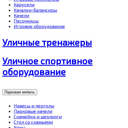
Карусели
Качалки-балансиры
Качели
Песочницы
Игровое оборудование
Уличные тренажеры
Уличное спортивное
оборудование
Парковая мебель
Навесы и перголы
Парковые качели
Скамейки и шезлонги
Стол со скамьями
Урны