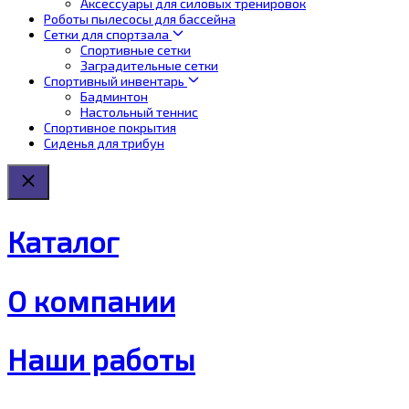
Аксессуары для силовых тренировок
Роботы пылесосы для бассейна
Сетки для спортзала
Спортивные сетки
Заградительные сетки
Спортивный инвентарь
Бадминтон
Настольный теннис
Спортивное покрытия
Сиденья для трибун
Каталог
О компании
Наши работы