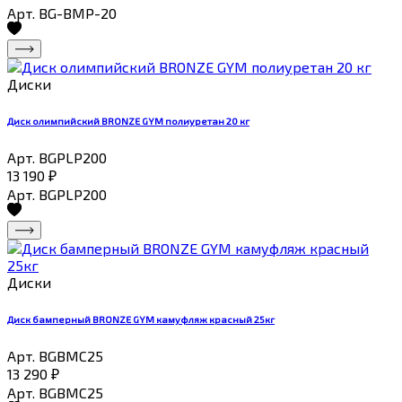
Арт. BG-BMP-20
Диски
Диск олимпийский BRONZE GYM полиуретан 20 кг
Арт. BGPLP200
13 190
₽
Арт. BGPLP200
Диски
Диск бамперный BRONZE GYM камуфляж красный 25кг
Арт. BGBMC25
13 290
₽
Арт. BGBMC25