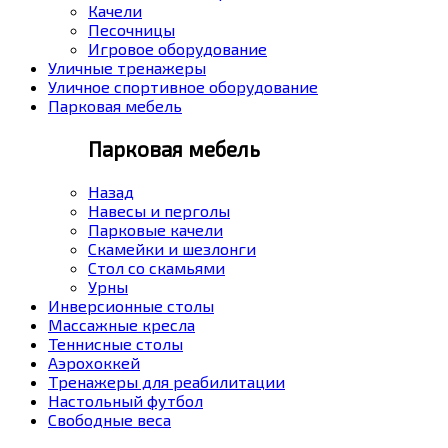
Качели
Песочницы
Игровое оборудование
Уличные тренажеры
Уличное спортивное оборудование
Парковая мебель
Парковая мебель
Назад
Навесы и перголы
Парковые качели
Скамейки и шезлонги
Стол со скамьями
Урны
Инверсионные столы
Массажные кресла
Теннисные столы
Аэрохоккей
Тренажеры для реабилитации
Настольный футбол
Свободные веса