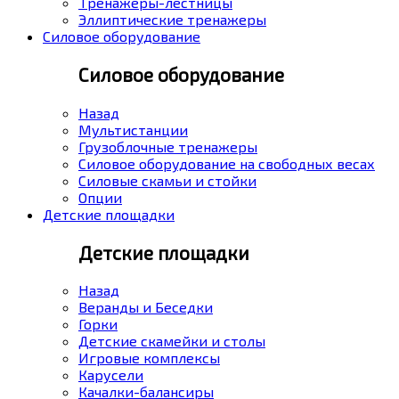
Тренажеры-лестницы
Эллиптические тренажеры
Силовое оборудование
Силовое оборудование
Назад
Мультистанции
Грузоблочные тренажеры
Силовое оборудование на свободных весах
Силовые скамьи и стойки
Опции
Детские площадки
Детские площадки
Назад
Веранды и Беседки
Горки
Детские скамейки и столы
Игровые комплексы
Карусели
Качалки-балансиры