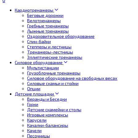
0
Кардиотренажеры
Беговые дорожки
Велотренажеры
Гребные тренажеры
Лыжные тренажеры
Оздоровительное оборудование
Спин-байки
Степперы и лестницы
Тренажеры-лестницы
Эллиптические тренажеры
Силовое оборудование
Мультистанции
Грузоблочные тренажеры
Силовое оборудование на свободных весах
Силовые скамьи и стойки
Опции
Детские площадки
Веранды и Беседки
Горки
Детские скамейки и столы
Игровые комплексы
Карусели
Качалки-балансиры
Качели
Песочницы