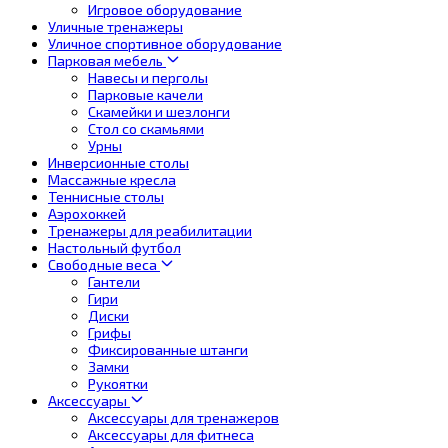
Игровое оборудование
Уличные тренажеры
Уличное спортивное оборудование
Парковая мебель
Навесы и перголы
Парковые качели
Скамейки и шезлонги
Стол со скамьями
Урны
Инверсионные столы
Массажные кресла
Теннисные столы
Аэрохоккей
Тренажеры для реабилитации
Настольный футбол
Свободные веса
Гантели
Гири
Диски
Грифы
Фиксированные штанги
Замки
Рукоятки
Аксессуары
Аксессуары для тренажеров
Аксессуары для фитнеса