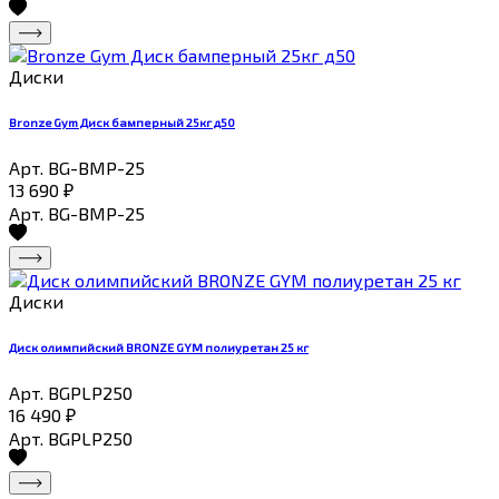
Диски
Bronze Gym Диск бамперный 25кг д50
Арт. BG-BMP-25
13 690
₽
Арт. BG-BMP-25
Диски
Диск олимпийский BRONZE GYM полиуретан 25 кг
Арт. BGPLP250
16 490
₽
Арт. BGPLP250