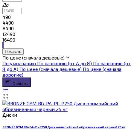
До
490
4490
8490
12490
16490
Показать
По цене (сначала дешевые)
По умолчанию
По названию (от А до Я)
По названию (от
Я до А)
По цене (сначала дешевые)
По цене (сначала
дорогие)
Фильтры
Диски
BRONZE GYM BG-PA-PL-P250 Диск олимпийский обрезиненный черный 25 кг