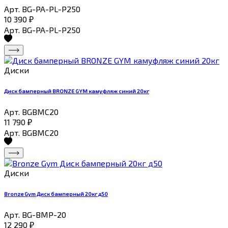
Арт. BG-PA-PL-P250
10 390
₽
Арт. BG-PA-PL-P250
Диски
Диск бамперный BRONZE GYM камуфляж синий 20кг
Арт. BGBMC20
11 790
₽
Арт. BGBMC20
Диски
Bronze Gym Диск бамперный 20кг д50
Арт. BG-BMP-20
12 290
₽