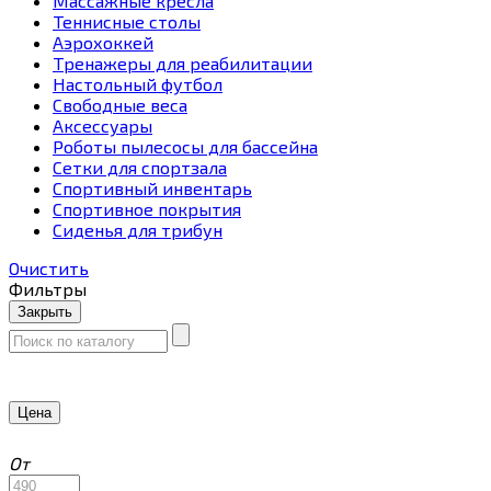
Массажные кресла
Теннисные столы
Аэрохоккей
Тренажеры для реабилитации
Настольный футбол
Свободные веса
Аксессуары
Роботы пылесосы для бассейна
Сетки для спортзала
Спортивный инвентарь
Спортивное покрытия
Сиденья для трибун
Очистить
Фильтры
Закрыть
Цена
От