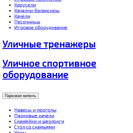
Карусели
Качалки-балансиры
Качели
Песочницы
Игровое оборудование
Уличные тренажеры
Уличное спортивное
оборудование
Парковая мебель
Навесы и перголы
Парковые качели
Скамейки и шезлонги
Стол со скамьями
Урны