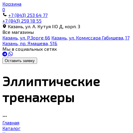
Корзина
0
+7 (843) 253 64 77
+7 (843) 259 18 55
Казань, ул. А. Кутуя IIO Д, корп. З
Все магазины
Казань, ул. Р.Зорге 66
Казань, ул. Комиссара Габишева, 17
Казань, пр. Ямашева, 51Б
Мы в социальных сетях
Оставить заявку
Эллиптические
тренажеры
Главная
Каталог