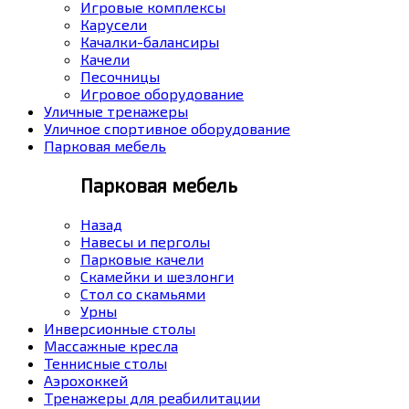
Игровые комплексы
Карусели
Качалки-балансиры
Качели
Песочницы
Игровое оборудование
Уличные тренажеры
Уличное спортивное оборудование
Парковая мебель
Парковая мебель
Назад
Навесы и перголы
Парковые качели
Скамейки и шезлонги
Стол со скамьями
Урны
Инверсионные столы
Массажные кресла
Теннисные столы
Аэрохоккей
Тренажеры для реабилитации