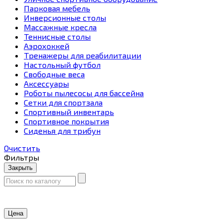
Парковая мебель
Инверсионные столы
Массажные кресла
Теннисные столы
Аэрохоккей
Тренажеры для реабилитации
Настольный футбол
Свободные веса
Аксессуары
Роботы пылесосы для бассейна
Сетки для спортзала
Спортивный инвентарь
Спортивное покрытия
Сиденья для трибун
Очистить
Фильтры
Закрыть
Цена