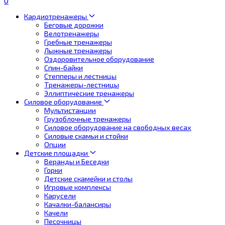
0
Кардиотренажеры
Беговые дорожки
Велотренажеры
Гребные тренажеры
Лыжные тренажеры
Оздоровительное оборудование
Спин-байки
Степперы и лестницы
Тренажеры-лестницы
Эллиптические тренажеры
Силовое оборудование
Мультистанции
Грузоблочные тренажеры
Силовое оборудование на свободных весах
Силовые скамьи и стойки
Опции
Детские площадки
Веранды и Беседки
Горки
Детские скамейки и столы
Игровые комплексы
Карусели
Качалки-балансиры
Качели
Песочницы