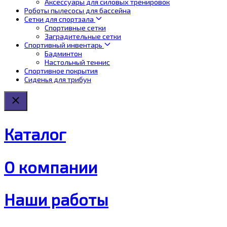
Аксессуары для силовых тренировок
Роботы пылесосы для бассейна
Сетки для спортзала
Спортивные сетки
Заградительные сетки
Спортивный инвентарь
Бадминтон
Настольный теннис
Спортивное покрытия
Сиденья для трибун
Каталог
О компании
Наши работы