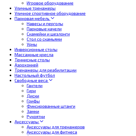
Игровое оборудование
Уличные тренажеры
Уличное спортивное оборудование
Парковая мебель
Навесы и перголы
Парковые качели
Скамейки и шезлонги
Стол со скамьями
Урны
Инверсионные столы
Массажные кресла
Теннисные столы
Аэрохоккей
Тренажеры для реабилитации
Настольный футбол
Свободные веса
Гантели
Гири
Диски
Грифы
Фиксированные штанги
Замки
Рукоятки
Аксессуары
Аксессуары для тренажеров
Аксессуары для фитнеса