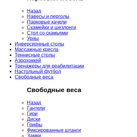
Назад
Навесы и перголы
Парковые качели
Скамейки и шезлонги
Стол со скамьями
Урны
Инверсионные столы
Массажные кресла
Теннисные столы
Аэрохоккей
Тренажеры для реабилитации
Настольный футбол
Свободные веса
Свободные веса
Назад
Гантели
Гири
Диски
Грифы
Фиксированные штанги
Замки