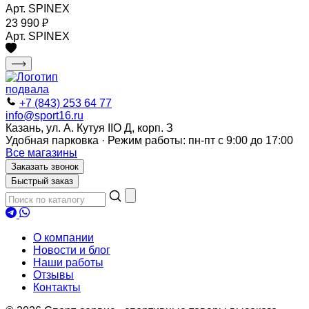
Арт. SPINEX
23 990
₽
Арт. SPINEX
+7 (843) 253 64 77
info@sport16.ru
Казань, ул. А. Кутуя IIO Д, корп. З
Удобная парковка · Режим работы: пн-пт с 9:00 до 17:00
Все магазины
Заказать звонок
Быстрый заказ
О компании
Новости и блог
Наши работы
Отзывы
Контакты