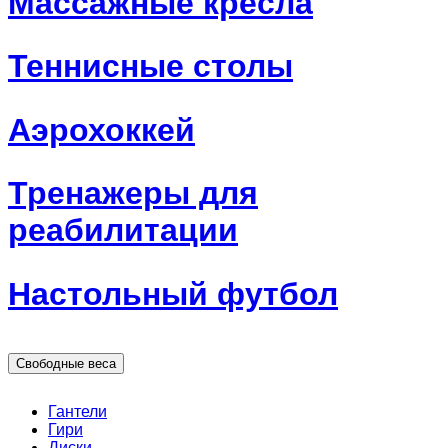
Массажные кресла
Теннисные столы
Аэрохоккей
Тренажеры для
реабилитации
Настольный футбол
Свободные веса
Гантели
Гири
Диски