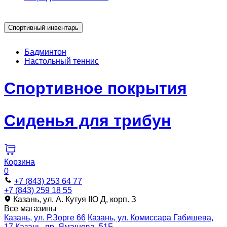
Спортивный инвентарь
Бадминтон
Настольный теннис
Спортивное покрытия
Сиденья для трибун
Корзина
0
+7 (843) 253 64 77
+7 (843) 259 18 55
Казань, ул. А. Кутуя IIO Д, корп. З
Все магазины
Казань, ул. Р.Зорге 66
Казань, ул. Комиссара Габишева,
17
Казань, пр. Ямашева, 51Б