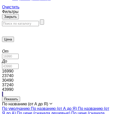
Очистить
Фильтры
Закрыть
Цена
От
До
16990
23740
30490
37240
43990
Показать
По названию (от А до Я)
По умолчанию
По названию (от А до Я)
По названию (от
Я до А)
По цене (сначала дешевые)
По цене (сначала