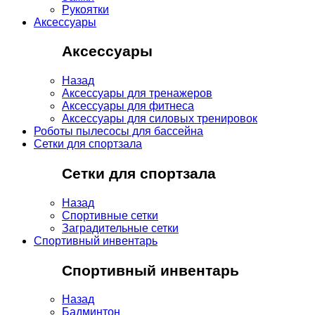
Рукоятки
Аксессуары
Аксессуары
Назад
Аксессуары для тренажеров
Аксессуары для фитнеса
Аксессуары для силовых тренировок
Роботы пылесосы для бассейна
Сетки для спортзала
Сетки для спортзала
Назад
Спортивные сетки
Заградительные сетки
Спортивный инвентарь
Спортивный инвентарь
Назад
Бадминтон