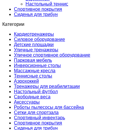
Настольный теннис
Спортивное покрытия
Сиденья для трибун
Категории
Кардиотренажеры
Силовое оборудование
Детские площадки
Уличные тренажеры
Уличное спортивное оборудование
Парковая мебель
Инверсионные столы
Массажные кресла
Теннисные столы
Аэрохоккей
Тренажеры для реабилитации
Настольный футбол
Свободные веса
Аксессуары
Роботы пылесосы для бассейна
Сетки для спортзала
Спортивный инвентарь
Спортивное покрытия
Сиденья для трибун