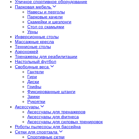
Уличное спортивное оборудование
Парковая мебель
Навесы и перголы
Парковые качели
Скамейки и шезлонги
Стол со скамьями
Урны
Инверсионные столы
Массажные кресла
Теннисные столы
Аэрохоккей
Тренажеры для реабилитации
Настольный футбол
Свободные веса
Гантели
Гири
Диски
Грифы
Фиксированные штанги
Замки
Рукоятки
Аксессуары
Аксессуары для тренажеров
Аксессуары для фитнеса
Аксессуары для силовых тренировок
Роботы пылесосы для бассейна
Сетки для спортзала
Спортивные сетки