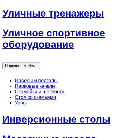
Уличные тренажеры
Уличное спортивное
оборудование
Парковая мебель
Навесы и перголы
Парковые качели
Скамейки и шезлонги
Стол со скамьями
Урны
Инверсионные столы