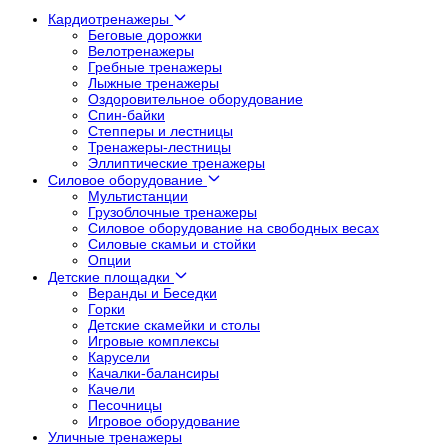
Кардиотренажеры
Беговые дорожки
Велотренажеры
Гребные тренажеры
Лыжные тренажеры
Оздоровительное оборудование
Спин-байки
Степперы и лестницы
Тренажеры-лестницы
Эллиптические тренажеры
Силовое оборудование
Мультистанции
Грузоблочные тренажеры
Силовое оборудование на свободных весах
Силовые скамьи и стойки
Опции
Детские площадки
Веранды и Беседки
Горки
Детские скамейки и столы
Игровые комплексы
Карусели
Качалки-балансиры
Качели
Песочницы
Игровое оборудование
Уличные тренажеры