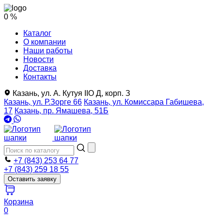
0 %
Каталог
О компании
Наши работы
Новости
Доставка
Контакты
Казань, ул. А. Кутуя IIO Д, корп. З
Казань, ул. Р.Зорге 66
Казань, ул. Комиссара Габишева,
17
Казань, пр. Ямашева, 51Б
+7 (843) 253 64 77
+7 (843) 259 18 55
Оставить заявку
Корзина
0