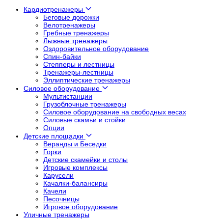
Кардиотренажеры
Беговые дорожки
Велотренажеры
Гребные тренажеры
Лыжные тренажеры
Оздоровительное оборудование
Спин-байки
Степперы и лестницы
Тренажеры-лестницы
Эллиптические тренажеры
Силовое оборудование
Мультистанции
Грузоблочные тренажеры
Силовое оборудование на свободных весах
Силовые скамьи и стойки
Опции
Детские площадки
Веранды и Беседки
Горки
Детские скамейки и столы
Игровые комплексы
Карусели
Качалки-балансиры
Качели
Песочницы
Игровое оборудование
Уличные тренажеры