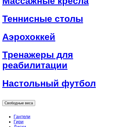
Массажные кресла
Теннисные столы
Аэрохоккей
Тренажеры для
реабилитации
Настольный футбол
Свободные веса
Гантели
Гири
Диски