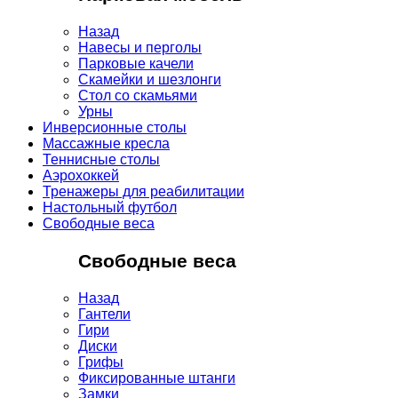
Назад
Навесы и перголы
Парковые качели
Скамейки и шезлонги
Стол со скамьями
Урны
Инверсионные столы
Массажные кресла
Теннисные столы
Аэрохоккей
Тренажеры для реабилитации
Настольный футбол
Свободные веса
Свободные веса
Назад
Гантели
Гири
Диски
Грифы
Фиксированные штанги
Замки