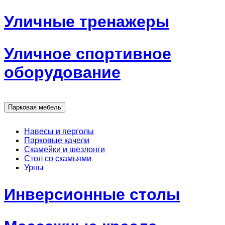
Уличные тренажеры
Уличное спортивное
оборудование
Парковая мебель
Навесы и перголы
Парковые качели
Скамейки и шезлонги
Стол со скамьями
Урны
Инверсионные столы