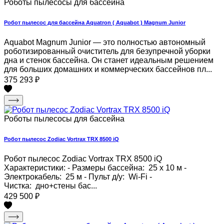
Роботы пылесосы для бассейна
Робот пылесос для бассейна Aquatron ( Aquabot ) Magnum Junior
Aquabot Magnum Junior — это полностью автономный
роботизированный очиститель для безупречной уборки
дна и стенок бассейна. Он станет идеальным решением
для больших домашних и коммерческих бассейнов пл...
375 293
₽
Роботы пылесосы для бассейна
Робот пылесос Zodiac Vortrax TRX 8500 iQ
Робот пылесос Zodiac Vortrax TRX 8500 iQ
Характеристики: - Размеры бассейна: 25 х 10 м -
Электрокабель: 25 м - Пульт д/у: Wi-Fi -
Чистка: дно+стены бас...
429 500
₽