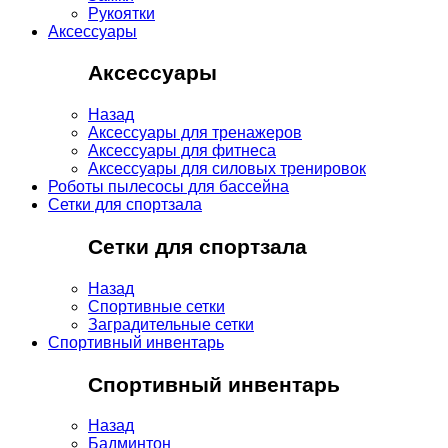
Рукоятки
Аксессуары
Аксессуары
Назад
Аксессуары для тренажеров
Аксессуары для фитнеса
Аксессуары для силовых тренировок
Роботы пылесосы для бассейна
Сетки для спортзала
Сетки для спортзала
Назад
Спортивные сетки
Заградительные сетки
Спортивный инвентарь
Спортивный инвентарь
Назад
Бадминтон