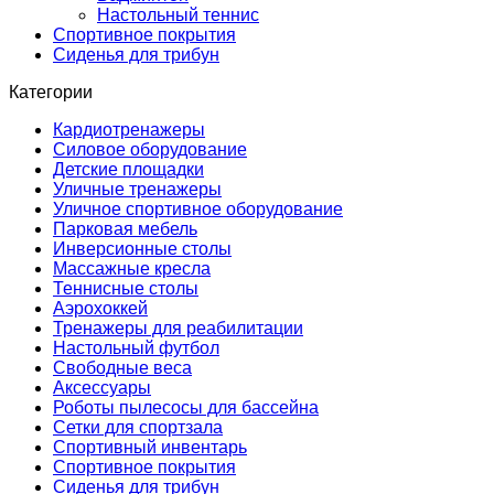
Настольный теннис
Спортивное покрытия
Сиденья для трибун
Категории
Кардиотренажеры
Силовое оборудование
Детские площадки
Уличные тренажеры
Уличное спортивное оборудование
Парковая мебель
Инверсионные столы
Массажные кресла
Теннисные столы
Аэрохоккей
Тренажеры для реабилитации
Настольный футбол
Свободные веса
Аксессуары
Роботы пылесосы для бассейна
Сетки для спортзала
Спортивный инвентарь
Спортивное покрытия
Сиденья для трибун