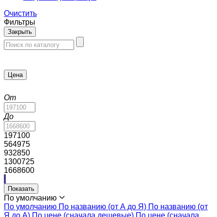
Очистить
Фильтры
Закрыть
Цена
От
До
197100
564975
932850
1300725
1668600
Показать
По умолчанию
По умолчанию
По названию (от А до Я)
По названию (от
Я до А)
По цене (сначала дешевые)
По цене (сначала