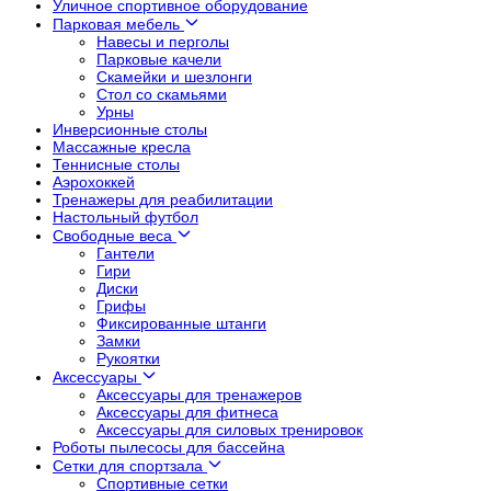
Уличное спортивное оборудование
Парковая мебель
Навесы и перголы
Парковые качели
Скамейки и шезлонги
Стол со скамьями
Урны
Инверсионные столы
Массажные кресла
Теннисные столы
Аэрохоккей
Тренажеры для реабилитации
Настольный футбол
Свободные веса
Гантели
Гири
Диски
Грифы
Фиксированные штанги
Замки
Рукоятки
Аксессуары
Аксессуары для тренажеров
Аксессуары для фитнеса
Аксессуары для силовых тренировок
Роботы пылесосы для бассейна
Сетки для спортзала
Спортивные сетки