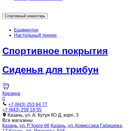
Спортивный инвентарь
Бадминтон
Настольный теннис
Спортивное покрытия
Сиденья для трибун
Корзина
0
+7 (843) 253 64 77
+7 (843) 259 18 55
Казань, ул. А. Кутуя IIO Д, корп. З
Все магазины
Казань, ул. Р.Зорге 66
Казань, ул. Комиссара Габишева,
17
Казань, пр. Ямашева, 51Б