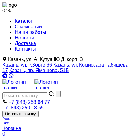
0 %
Каталог
О компании
Наши работы
Новости
Доставка
Контакты
Казань, ул. А. Кутуя IIO Д, корп. З
Казань, ул. Р.Зорге 66
Казань, ул. Комиссара Габишева,
17
Казань, пр. Ямашева, 51Б
+7 (843) 253 64 77
+7 (843) 259 18 55
Оставить заявку
Корзина
0