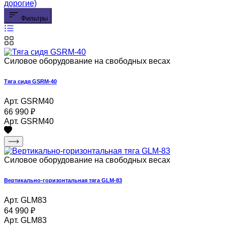
дорогие)
Фильтры
Силовое оборудование на свободных весах
Тяга сидя GSRM-40
Арт. GSRM40
66 990
₽
Арт. GSRM40
Силовое оборудование на свободных весах
Вертикально-горизонтальная тяга GLM-83
Арт. GLM83
64 990
₽
Арт. GLM83