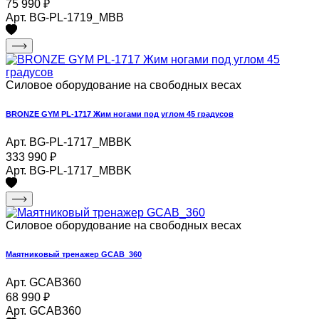
75 990
₽
Арт. BG-PL-1719_MBB
Силовое оборудование на свободных весах
BRONZE GYM PL-1717 Жим ногами под углом 45 градусов
Арт. BG-PL-1717_MBBK
333 990
₽
Арт. BG-PL-1717_MBBK
Силовое оборудование на свободных весах
Маятниковый тренажер GCAB_360
Арт. GCAB360
68 990
₽
Арт. GCAB360