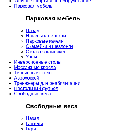
Уличное спортивное оборудование
Парковая мебель
Парковая мебель
Назад
Навесы и перголы
Парковые качели
Скамейки и шезлонги
Стол со скамьями
Урны
Инверсионные столы
Массажные кресла
Теннисные столы
Аэрохоккей
Тренажеры для реабилитации
Настольный футбол
Свободные веса
Свободные веса
Назад
Гантели
Гири