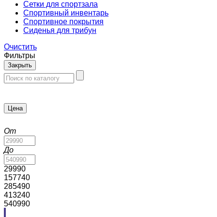
Сетки для спортзала
Спортивный инвентарь
Спортивное покрытия
Сиденья для трибун
Очистить
Фильтры
Закрыть
Цена
От
До
29990
157740
285490
413240
540990