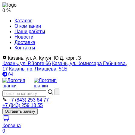
0 %
Каталог
О компании
Наши работы
Новости
Доставка
Контакты
Казань, ул. А. Кутуя IIO Д, корп. З
Казань, ул. Р.Зорге 66
Казань, ул. Комиссара Габишева,
17
Казань, пр. Ямашева, 51Б
+7 (843) 253 64 77
+7 (843) 259 18 55
Оставить заявку
Корзина
0