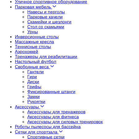
Уличное спортивное оборудование
Парковая мебель
Навесы и перголы
Парковые качели
Скамейки и шезлонги
Стол со скамьями
Урны
Инверсионные столы
Массажные кресла
Теннисные столы
Аэрохоккей
Тренажеры для реабилитации
Настольный футбол
Свободные веса
Гантели
Гири
Диски
Грифы
Фиксированные штанги
Замки
Рукоятки
Аксессуары
Аксессуары для тренажеров
Аксессуары для фитнеса
Аксессуары для силовых тренировок
Роботы пылесосы для бассейна
Сетки для спортзала
Спортивные сетки