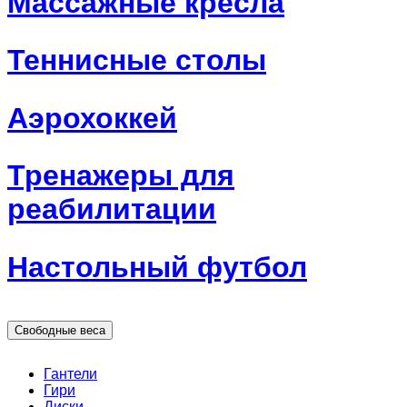
Массажные кресла
Теннисные столы
Аэрохоккей
Тренажеры для
реабилитации
Настольный футбол
Свободные веса
Гантели
Гири
Диски