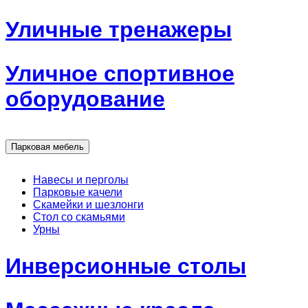
Уличные тренажеры
Уличное спортивное
оборудование
Парковая мебель
Навесы и перголы
Парковые качели
Скамейки и шезлонги
Стол со скамьями
Урны
Инверсионные столы