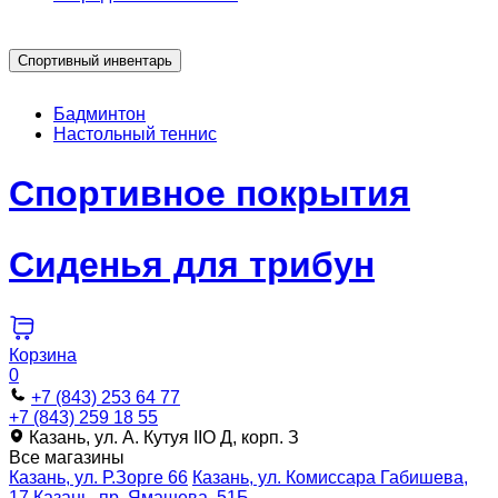
Спортивный инвентарь
Бадминтон
Настольный теннис
Спортивное покрытия
Сиденья для трибун
Корзина
0
+7 (843) 253 64 77
+7 (843) 259 18 55
Казань, ул. А. Кутуя IIO Д, корп. З
Все магазины
Казань, ул. Р.Зорге 66
Казань, ул. Комиссара Габишева,
17
Казань, пр. Ямашева, 51Б