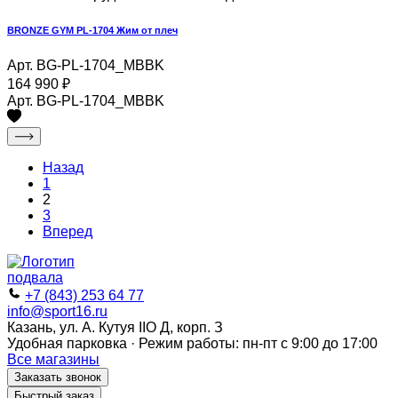
BRONZE GYM PL-1704 Жим от плеч
Арт. BG-PL-1704_MBBK
164 990
₽
Арт. BG-PL-1704_MBBK
Назад
1
2
3
Вперед
+7 (843) 253 64 77
info@sport16.ru
Казань, ул. А. Кутуя IIO Д, корп. З
Удобная парковка · Режим работы: пн-пт с 9:00 до 17:00
Все магазины
Заказать звонок
Быстрый заказ