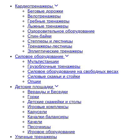
Кардиотренажеры
Беговые дорожки
Велотренажеры
Гребные тренажеры
Лыжные тренажеры
Оздоровительное оборудование
Спин-байки
Степперы и лестницы
Тренажеры-лестницы
Эллиптические тренажеры
Силовое оборудование
Мультистанции
Грузоблочные тренажеры
Силовое оборудование на свободных весах
Силовые скамьи и стойки
Опции
Детские площадки
Веранды и Беседки
Горки
Детские скамейки и столы
Игровые комплексы
Карусели
Качалки-балансиры
Качели
Песочницы
Игровое оборудование
Уличные тренажеры