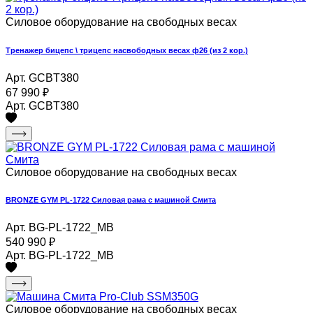
Силовое оборудование на свободных весах
Тренажер бицепс \ трицепс насвободных весах ф26 (из 2 кор.)
Арт. GCBT380
67 990
₽
Арт. GCBT380
Силовое оборудование на свободных весах
BRONZE GYM PL-1722 Силовая рама с машиной Смита
Арт. BG-PL-1722_MB
540 990
₽
Арт. BG-PL-1722_MB
Силовое оборудование на свободных весах