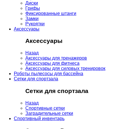
Диски
Грифы
Фиксированные штанги
Замки
Рукоятки
Аксессуары
Аксессуары
Назад
Аксессуары для тренажеров
Аксессуары для фитнеса
Аксессуары для силовых тренировок
Роботы пылесосы для бассейна
Сетки для спортзала
Сетки для спортзала
Назад
Спортивные сетки
Заградительные сетки
Спортивный инвентарь