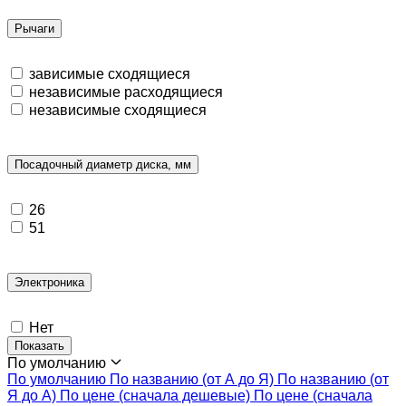
Рычаги
зависимые сходящиеся
независимые расходящиеся
независимые сходящиеся
Посадочный диаметр диска, мм
26
51
Электроника
Нет
Показать
По умолчанию
По умолчанию
По названию (от А до Я)
По названию (от
Я до А)
По цене (сначала дешевые)
По цене (сначала