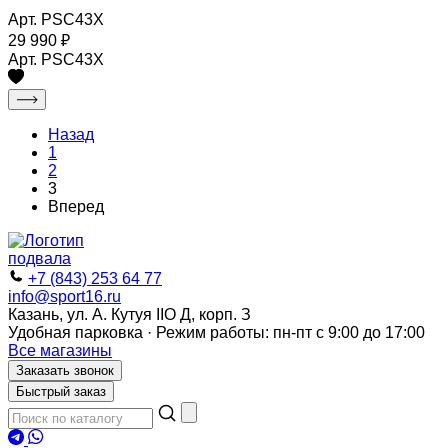
Арт. PSC43X
29 990
₽
Арт. PSC43X
Назад
1
2
3
Вперед
+7 (843) 253 64 77
info@sport16.ru
Казань, ул. А. Кутуя IIO Д, корп. З
Удобная парковка · Режим работы: пн-пт с 9:00 до 17:00
Все магазины
Заказать звонок
Быстрый заказ