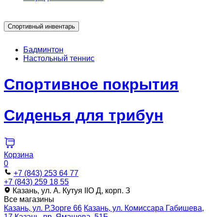
Спортивный инвентарь
Бадминтон
Настольный теннис
Спортивное покрытия
Сиденья для трибун
Корзина
0
+7 (843) 253 64 77
+7 (843) 259 18 55
Казань, ул. А. Кутуя IIO Д, корп. З
Все магазины
Казань, ул. Р.Зорге 66
Казань, ул. Комиссара Габишева,
17
Казань, пр. Ямашева, 51Б