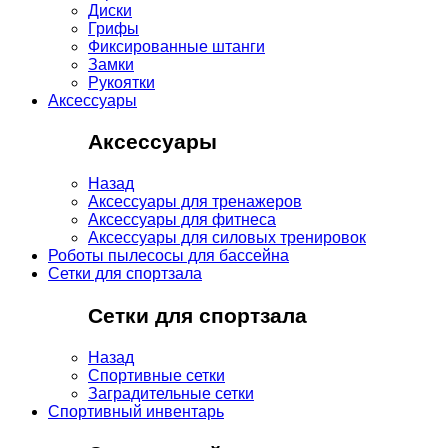
Диски
Грифы
Фиксированные штанги
Замки
Рукоятки
Аксессуары
Аксессуары
Назад
Аксессуары для тренажеров
Аксессуары для фитнеса
Аксессуары для силовых тренировок
Роботы пылесосы для бассейна
Сетки для спортзала
Сетки для спортзала
Назад
Спортивные сетки
Заградительные сетки
Спортивный инвентарь