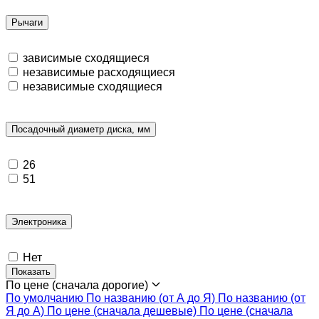
Рычаги
зависимые сходящиеся
независимые расходящиеся
независимые сходящиеся
Посадочный диаметр диска, мм
26
51
Электроника
Нет
Показать
По цене (сначала дорогие)
По умолчанию
По названию (от А до Я)
По названию (от
Я до А)
По цене (сначала дешевые)
По цене (сначала