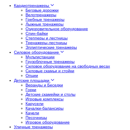
Кардиотренажеры
Беговые дорожки
Велотренажеры
Гребные тренажеры
Лыжные тренажеры
Оздоровительное оборудование
Спин-байки
Степперы и лестницы
Тренажеры-лестницы
Эллиптические тренажеры
Силовое оборудование
Мультистанции
Грузоблочные тренажеры
Силовое оборудование на свободных весах
Силовые скамьи и стойки
Опции
Детские площадки
Веранды и Беседки
Горки
Детские скамейки и столы
Игровые комплексы
Карусели
Качалки-балансиры
Качели
Песочницы
Игровое оборудование
Уличные тренажеры