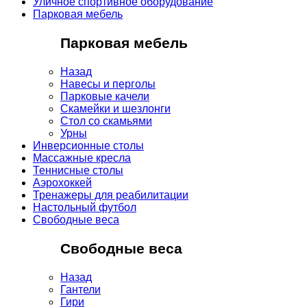
Уличное спортивное оборудование
Парковая мебель
Парковая мебель
Назад
Навесы и перголы
Парковые качели
Скамейки и шезлонги
Стол со скамьями
Урны
Инверсионные столы
Массажные кресла
Теннисные столы
Аэрохоккей
Тренажеры для реабилитации
Настольный футбол
Свободные веса
Свободные веса
Назад
Гантели
Гири