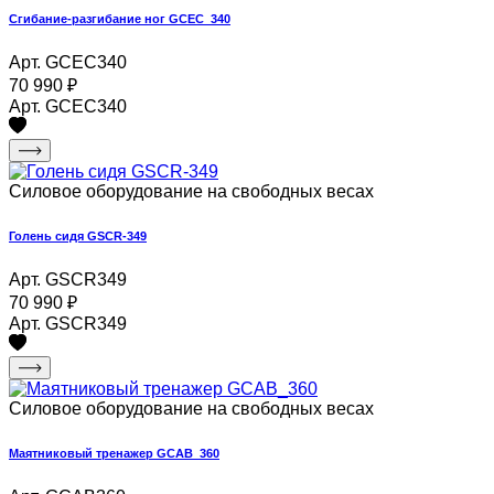
Сгибание-разгибание ног GCEC_340
Арт. GCEC340
70 990
₽
Арт. GCEC340
Силовое оборудование на свободных весах
Голень сидя GSCR-349
Арт. GSCR349
70 990
₽
Арт. GSCR349
Силовое оборудование на свободных весах
Маятниковый тренажер GCAB_360