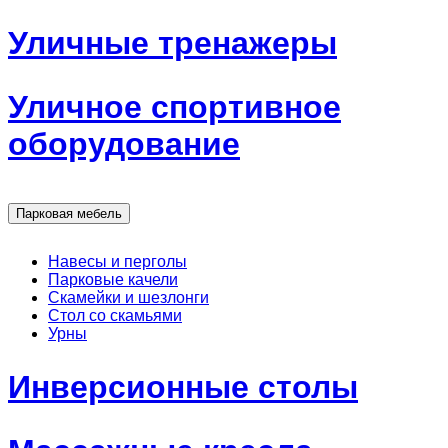
Уличные тренажеры
Уличное спортивное
оборудование
Парковая мебель
Навесы и перголы
Парковые качели
Скамейки и шезлонги
Стол со скамьями
Урны
Инверсионные столы