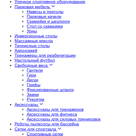
Уличное спортивное оборудование
Парковая мебель
Навесы и перголы
Парковые качели
Скамейки и шезлонги
Стол со скамьями
Урны
Инверсионные столы
Массажные кресла
Теннисные столы
Аэрохоккей
Тренажеры для реабилитации
Настольный футбол
Свободные веса
Гантели
Гири
Диски
Грифы
Фиксированные штанги
Замки
Рукоятки
Аксессуары
Аксессуары для тренажеров
Аксессуары для фитнеса
Аксессуары для силовых тренировок
Роботы пылесосы для бассейна
Сетки для спортзала
Спортивные сетки