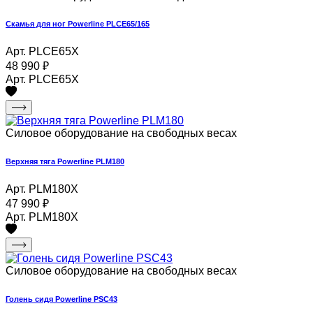
Скамья для ног Powerline PLCE65/165
Арт. PLCE65X
48 990
₽
Арт. PLCE65X
Силовое оборудование на свободных весах
Верхняя тяга Powerline PLM180
Арт. PLM180X
47 990
₽
Арт. PLM180X
Силовое оборудование на свободных весах
Голень сидя Powerline PSC43