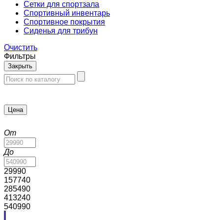
Сетки для спортзала
Спортивный инвентарь
Спортивное покрытия
Сиденья для трибун
Очистить
Фильтры
Закрыть
Цена
От
До
29990
157740
285490
413240
540990