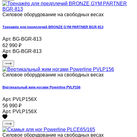
Силовое оборудование на свободных весах
Тренажёр для предплечий BRONZE GYM PARTNER BGR-813
Арт. BG-BGR-813
62 990
₽
Арт. BG-BGR-813
Силовое оборудование на свободных весах
Вертикальный жим ногами Powerline PVLP156
Арт. PVLP156X
56 990
₽
Арт. PVLP156X
Силовое оборудование на свободных весах