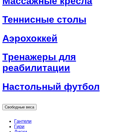
Массажные кресла
Теннисные столы
Аэрохоккей
Тренажеры для
реабилитации
Настольный футбол
Свободные веса
Гантели
Гири
Диски