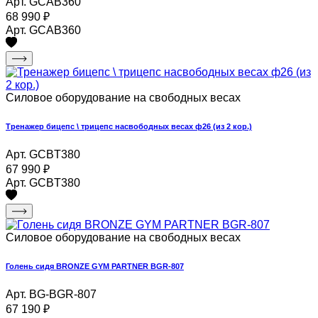
Арт. GCAB360
68 990
₽
Арт. GCAB360
Силовое оборудование на свободных весах
Тренажер бицепс \ трицепс насвободных весах ф26 (из 2 кор.)
Арт. GCBT380
67 990
₽
Арт. GCBT380
Силовое оборудование на свободных весах
Голень сидя BRONZE GYM PARTNER BGR-807
Арт. BG-BGR-807
67 190
₽