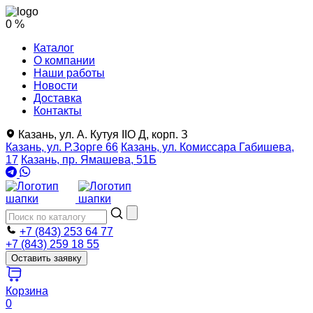
0 %
Каталог
О компании
Наши работы
Новости
Доставка
Контакты
Казань, ул. А. Кутуя IIO Д, корп. З
Казань, ул. Р.Зорге 66
Казань, ул. Комиссара Габишева,
17
Казань, пр. Ямашева, 51Б
+7 (843) 253 64 77
+7 (843) 259 18 55
Оставить заявку
Корзина
0