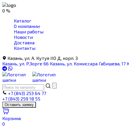
0 %
Каталог
О компании
Наши работы
Новости
Доставка
Контакты
Казань, ул. А. Кутуя IIO Д, корп. З
Казань, ул. Р.Зорге 66
Казань, ул. Комиссара Габишева, 17
К
+7 (843) 253 64 77
+7 (843) 259 18 55
Оставить заявку
Корзина
0