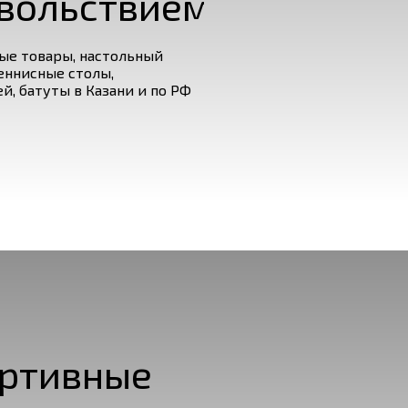
вольствием
ые товары, настольный
еннисные столы,
й, батуты в Казани и по РФ
ртивные