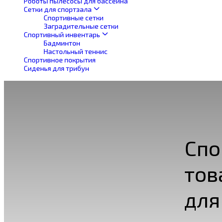
Роботы пылесосы для бассейна
Сетки для спортзала
Спортивные сетки
Заградительные сетки
Спортивный инвентарь
Бадминтон
Настольный теннис
Спортивное покрытия
Сиденья для трибун
Спо
тов
для