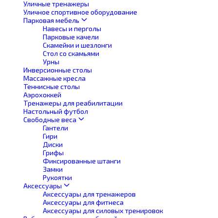
Уличные тренажеры
Уличное спортивное оборудование
Парковая мебель
Навесы и перголы
Парковые качели
Скамейки и шезлонги
Стол со скамьями
Урны
Инверсионные столы
Массажные кресла
Теннисные столы
Аэрохоккей
Тренажеры для реабилитации
Настольный футбол
Свободные веса
Гантели
Гири
Диски
Грифы
Фиксированные штанги
Замки
Рукоятки
Аксессуары
Аксессуары для тренажеров
Аксессуары для фитнеса
Аксессуары для силовых тренировок