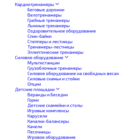
Кардиотренажеры
Беговые дорожки
Велотренажеры
Гребные тренажеры
Лыжные тренажеры
Оздоровительное оборудование
Спин-байки
Степперы и лестницы
Тренажеры-лестницы
Эллиптические тренажеры
Силовое оборудование
Мультистанции
Грузоблочные тренажеры
Силовое оборудование на свободных весах
Силовые скамьи и стойки
Опции
Детские площадки
Веранды и Беседки
Горки
Детские скамейки и столы
Игровые комплексы
Карусели
Качалки-балансиры
Качели
Песочницы
Игровое оборудование