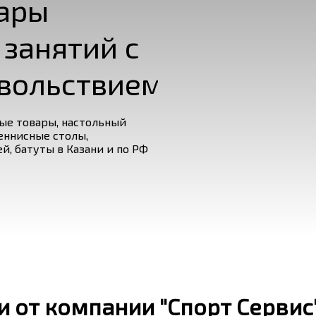
ары
 занятий с
вольствием
ые товары, настольный
еннисные столы,
й, батуты в Казани и по РФ
 от компании "Спорт Сервис"