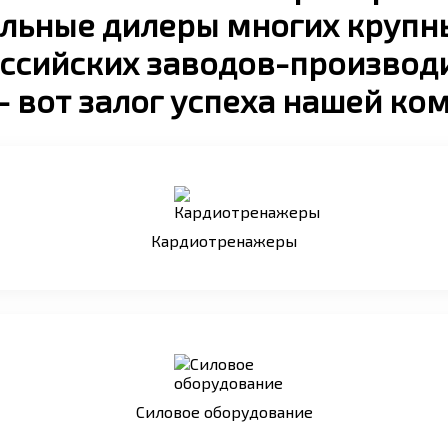
альные дилеры многих крупн
ссийских заводов-производ
- вот залог успеха нашей ко
Кардиотренажеры
Силовое оборудование