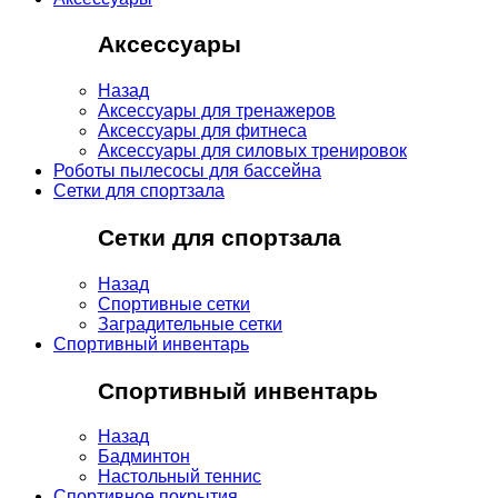
Аксессуары
Назад
Аксессуары для тренажеров
Аксессуары для фитнеса
Аксессуары для силовых тренировок
Роботы пылесосы для бассейна
Сетки для спортзала
Сетки для спортзала
Назад
Спортивные сетки
Заградительные сетки
Спортивный инвентарь
Спортивный инвентарь
Назад
Бадминтон
Настольный теннис
Спортивное покрытия