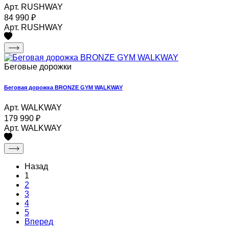
Арт. RUSHWAY
84 990
₽
Арт. RUSHWAY
Беговые дорожки
Беговая дорожка BRONZE GYM WALKWAY
Арт. WALKWAY
179 990
₽
Арт. WALKWAY
Назад
1
2
3
4
5
Вперед