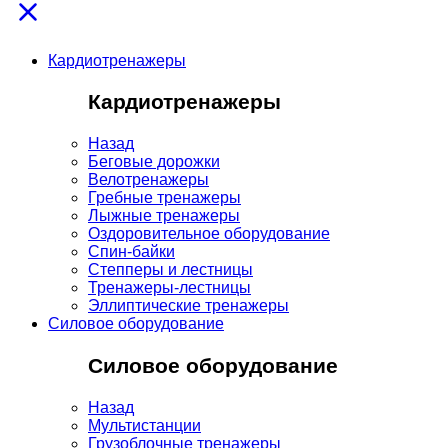
Кардиотренажеры
Кардиотренажеры
Назад
Беговые дорожки
Велотренажеры
Гребные тренажеры
Лыжные тренажеры
Оздоровительное оборудование
Спин-байки
Степперы и лестницы
Тренажеры-лестницы
Эллиптические тренажеры
Силовое оборудование
Силовое оборудование
Назад
Мультистанции
Грузоблочные тренажеры