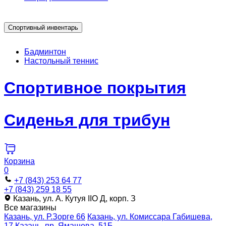
Спортивный инвентарь
Бадминтон
Настольный теннис
Спортивное покрытия
Сиденья для трибун
Корзина
0
+7 (843) 253 64 77
+7 (843) 259 18 55
Казань, ул. А. Кутуя IIO Д, корп. З
Все магазины
Казань, ул. Р.Зорге 66
Казань, ул. Комиссара Габишева,
17
Казань, пр. Ямашева, 51Б