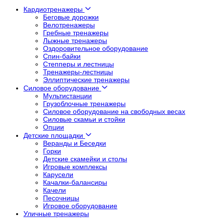
Кардиотренажеры
Беговые дорожки
Велотренажеры
Гребные тренажеры
Лыжные тренажеры
Оздоровительное оборудование
Спин-байки
Степперы и лестницы
Тренажеры-лестницы
Эллиптические тренажеры
Силовое оборудование
Мультистанции
Грузоблочные тренажеры
Силовое оборудование на свободных весах
Силовые скамьи и стойки
Опции
Детские площадки
Веранды и Беседки
Горки
Детские скамейки и столы
Игровые комплексы
Карусели
Качалки-балансиры
Качели
Песочницы
Игровое оборудование
Уличные тренажеры