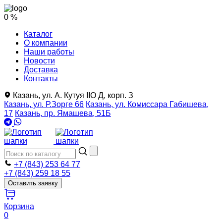
0 %
Каталог
О компании
Наши работы
Новости
Доставка
Контакты
Казань, ул. А. Кутуя IIO Д, корп. З
Казань, ул. Р.Зорге 66
Казань, ул. Комиссара Габишева,
17
Казань, пр. Ямашева, 51Б
+7 (843) 253 64 77
+7 (843) 259 18 55
Оставить заявку
Корзина
0