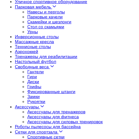
Уличное спортивное оборудование
Парковая мебель
Навесы и перголы
Парковые качели
Скамейки и шезлонги
Стол со скамьями
Урны
Инверсионные столы
Массажные кресла
Теннисные столы
Аэрохоккей
Тренажеры для реабилитации
Настольный футбол
Свободные веса
Гантели
Гири
Диски
Грифы
Фиксированные штанги
Замки
Рукоятки
Аксессуары
Аксессуары для тренажеров
Аксессуары для фитнеса
Аксессуары для силовых тренировок
Роботы пылесосы для бассейна
Сетки для спортзала
Спортивные сетки