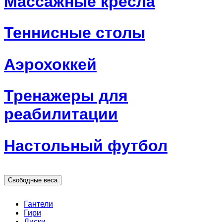
Массажные кресла
Теннисные столы
Аэрохоккей
Тренажеры для
реабилитации
Настольный футбол
Свободные веса
Гантели
Гири
Диски