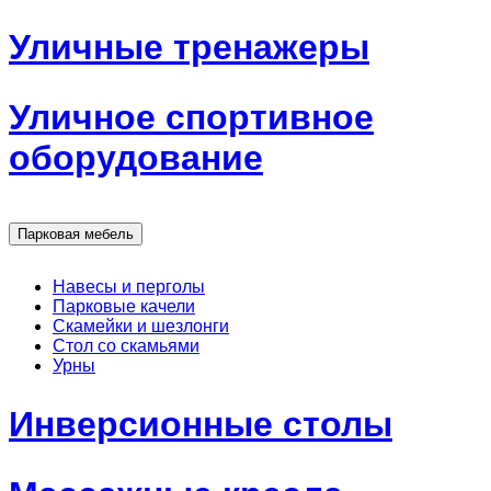
Уличные тренажеры
Уличное спортивное
оборудование
Парковая мебель
Навесы и перголы
Парковые качели
Скамейки и шезлонги
Стол со скамьями
Урны
Инверсионные столы