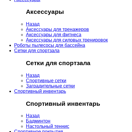
Аксессуары
Назад
Аксессуары для тренажеров
Аксессуары для фитнеса
Аксессуары для силовых тренировок
Роботы пылесосы для бассейна
Сетки для спортзала
Сетки для спортзала
Назад
Спортивные сетки
Заградительные сетки
Спортивный инвентарь
Спортивный инвентарь
Назад
Бадминтон
Настольный теннис
Спортивное покрытия