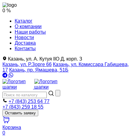
0 %
Каталог
О компании
Наши работы
Новости
Доставка
Контакты
Казань, ул. А. Кутуя IIO Д, корп. З
Казань, ул. Р.Зорге 66
Казань, ул. Комиссара Габишева,
17
Казань, пр. Ямашева, 51Б
+7 (843) 253 64 77
+7 (843) 259 18 55
Оставить заявку
Корзина
0