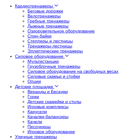
Кардиотренажеры
Беговые дорожки
Велотренажеры
Гребные тренажеры
Лыжные тренажеры
Оздоровительное оборудование
Спин-байки
Степперы и лестницы
Тренажеры-лестницы
Эллиптические тренажеры
Силовое оборудование
Мультистанции
Грузоблочные тренажеры
Силовое оборудование на свободных весах
Силовые скамьи и стойки
Опции
Детские площадки
Веранды и Беседки
Горки
Детские скамейки и столы
Игровые комплексы
Карусели
Качалки-балансиры
Качели
Песочницы
Игровое оборудование
Уличные тренажеры