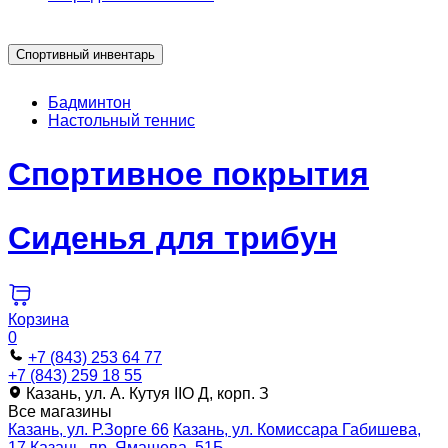
Спортивный инвентарь
Бадминтон
Настольный теннис
Спортивное покрытия
Сиденья для трибун
Корзина
0
+7 (843) 253 64 77
+7 (843) 259 18 55
Казань, ул. А. Кутуя IIO Д, корп. З
Все магазины
Казань, ул. Р.Зорге 66
Казань, ул. Комиссара Габишева,
17
Казань, пр. Ямашева, 51Б