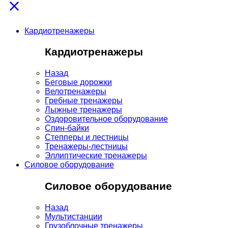
Кардиотренажеры
Кардиотренажеры
Назад
Беговые дорожки
Велотренажеры
Гребные тренажеры
Лыжные тренажеры
Оздоровительное оборудование
Спин-байки
Степперы и лестницы
Тренажеры-лестницы
Эллиптические тренажеры
Силовое оборудование
Силовое оборудование
Назад
Мультистанции
Грузоблочные тренажеры