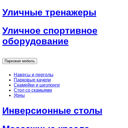
Уличные тренажеры
Уличное спортивное
оборудование
Парковая мебель
Навесы и перголы
Парковые качели
Скамейки и шезлонги
Стол со скамьями
Урны
Инверсионные столы