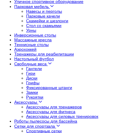
Уличное спортивное оборудование
Парковая мебель
Навесы и перголы
Парковые качели
Скамейки и шезлонги
Стол со скамьями
Урны
Инверсионные столы
Массажные кресла
Теннисные столы
Аэрохоккей
Тренажеры для реабилитации
Настольный футбол
Свободные веса
Гантели
Гири
Диски
Грифы
Фиксированные штанги
Замки
Рукоятки
Аксессуары
Аксессуары для тренажеров
Аксессуары для фитнеса
Аксессуары для силовых тренировок
Роботы пылесосы для бассейна
Сетки для спортзала
Спортивные сетки