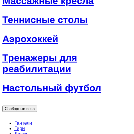
Массажные кресла
Теннисные столы
Аэрохоккей
Тренажеры для
реабилитации
Настольный футбол
Свободные веса
Гантели
Гири
Диски