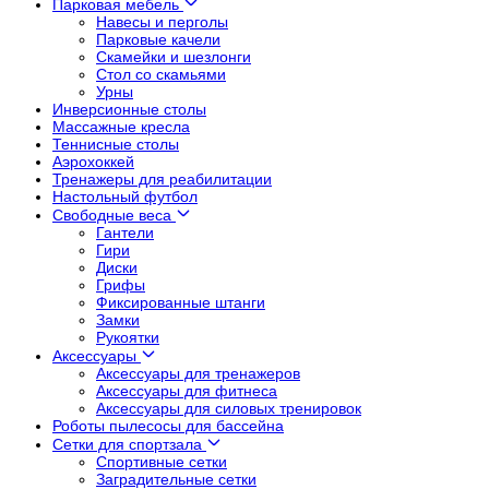
Парковая мебель
Навесы и перголы
Парковые качели
Скамейки и шезлонги
Стол со скамьями
Урны
Инверсионные столы
Массажные кресла
Теннисные столы
Аэрохоккей
Тренажеры для реабилитации
Настольный футбол
Свободные веса
Гантели
Гири
Диски
Грифы
Фиксированные штанги
Замки
Рукоятки
Аксессуары
Аксессуары для тренажеров
Аксессуары для фитнеса
Аксессуары для силовых тренировок
Роботы пылесосы для бассейна
Сетки для спортзала
Спортивные сетки
Заградительные сетки