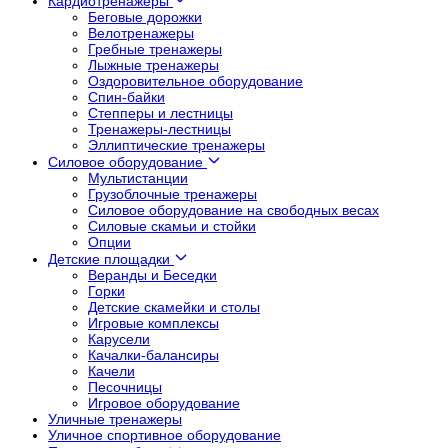
Кардиотренажеры
Беговые дорожки
Велотренажеры
Гребные тренажеры
Лыжные тренажеры
Оздоровительное оборудование
Спин-байки
Степперы и лестницы
Тренажеры-лестницы
Эллиптические тренажеры
Силовое оборудование
Мультистанции
Грузоблочные тренажеры
Силовое оборудование на свободных весах
Силовые скамьи и стойки
Опции
Детские площадки
Веранды и Беседки
Горки
Детские скамейки и столы
Игровые комплексы
Карусели
Качалки-балансиры
Качели
Песочницы
Игровое оборудование
Уличные тренажеры
Уличное спортивное оборудование