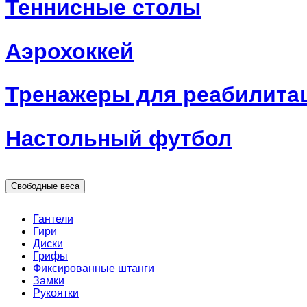
Теннисные столы
Аэрохоккей
Тренажеры для реабилита
Настольный футбол
Свободные веса
Гантели
Гири
Диски
Грифы
Фиксированные штанги
Замки
Рукоятки