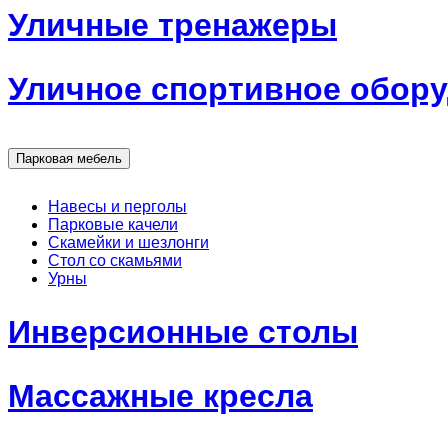
Уличные тренажеры
Уличное спортивное обор
Парковая мебель
Навесы и перголы
Парковые качели
Скамейки и шезлонги
Стол со скамьями
Урны
Инверсионные столы
Массажные кресла