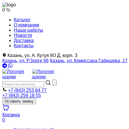
0 %
Каталог
О компании
Наши работы
Новости
Доставка
Контакты
Казань, ул. А. Кутуя IIO Д, корп. З
Казань, ул. Р.Зорге 66
Казань, ул. Комиссара Габишева, 17
+7 (843) 253 64 77
+7 (843) 259 18 55
Оставить заявку
Корзина
0