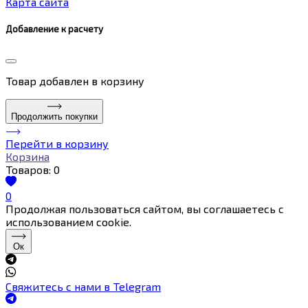
Карта сайта
Добавление к расчету
Товар
добавлен в корзину
Продолжить покупки
Перейти в корзину
Корзина
Товаров:
0
0
Продолжая пользоваться сайтом, вы соглашаетесь с
использованием cookie.
Ок
Свяжитесь с нами в Telegram