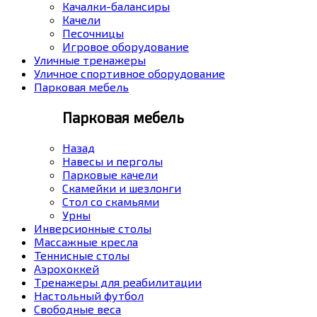
Качалки-балансиры
Качели
Песочницы
Игровое оборудование
Уличные тренажеры
Уличное спортивное оборудование
Парковая мебель
Парковая мебель
Назад
Навесы и перголы
Парковые качели
Скамейки и шезлонги
Стол со скамьями
Урны
Инверсионные столы
Массажные кресла
Теннисные столы
Аэрохоккей
Тренажеры для реабилитации
Настольный футбол
Свободные веса