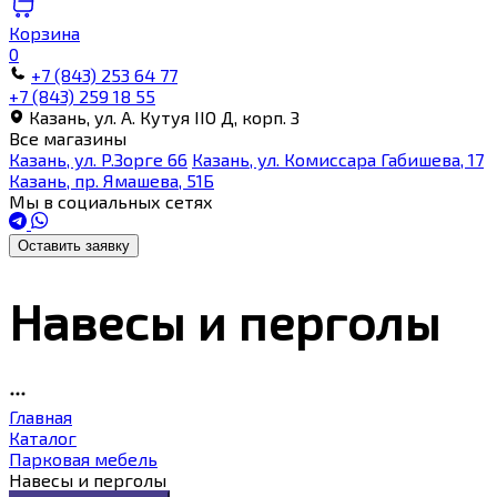
Корзина
0
+7 (843) 253 64 77
+7 (843) 259 18 55
Казань, ул. А. Кутуя IIO Д, корп. З
Все магазины
Казань, ул. Р.Зорге 66
Казань, ул. Комиссара Габишева, 17
Казань, пр. Ямашева, 51Б
Мы в социальных сетях
Оставить заявку
Навесы и перголы
Главная
Каталог
Парковая мебель
Навесы и перголы