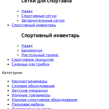
Сетки для спортзала
Назад
Спортивные сетки
Заградительные сетки
Спортивный инвентарь
Спортивный инвентарь
Назад
Бадминтон
Настольный теннис
Спортивное покрытия
Сиденья для трибун
Категории
Кардиотренажеры
Силовое оборудование
Детские площадки
Уличные тренажеры
Уличное спортивное оборудование
Парковая мебель
Инверсионные столы