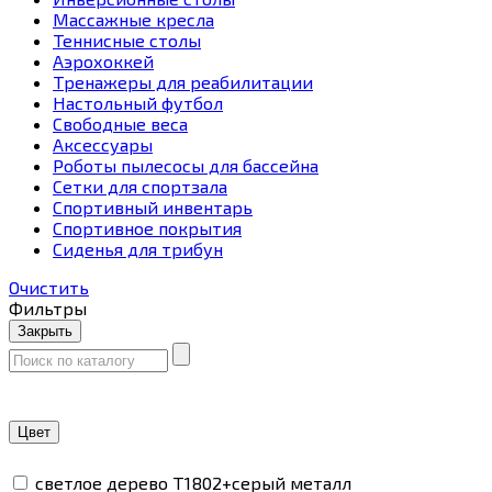
Массажные кресла
Теннисные столы
Аэрохоккей
Тренажеры для реабилитации
Настольный футбол
Свободные веса
Аксессуары
Роботы пылесосы для бассейна
Сетки для спортзала
Спортивный инвентарь
Спортивное покрытия
Сиденья для трибун
Очистить
Фильтры
Закрыть
Цвет
светлое дерево T1802+серый металл