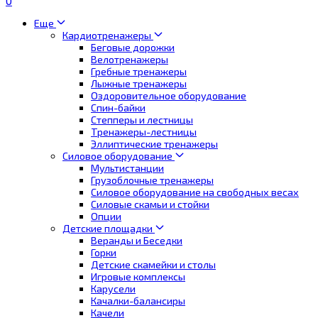
0
Еще
Кардиотренажеры
Беговые дорожки
Велотренажеры
Гребные тренажеры
Лыжные тренажеры
Оздоровительное оборудование
Спин-байки
Степперы и лестницы
Тренажеры-лестницы
Эллиптические тренажеры
Силовое оборудование
Мультистанции
Грузоблочные тренажеры
Силовое оборудование на свободных весах
Силовые скамьи и стойки
Опции
Детские площадки
Веранды и Беседки
Горки
Детские скамейки и столы
Игровые комплексы
Карусели
Качалки-балансиры
Качели