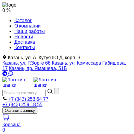
0 %
Каталог
О компании
Наши работы
Новости
Доставка
Контакты
Казань, ул. А. Кутуя IIO Д, корп. З
Казань, ул. Р.Зорге 66
Казань, ул. Комиссара Габишева,
17
Казань, пр. Ямашева, 51Б
+7 (843) 253 64 77
+7 (843) 259 18 55
Оставить заявку
Корзина
0