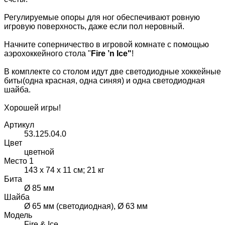
Регулируемые опоры для ног обеспечивают ровную
игровую поверхность, даже если пол неровный.
Начните соперничество в игровой комнате с помощью
аэрохоккейного стола "
Fire ’n Ice"
!
В комплекте со столом идут две светодиодные хоккейные
биты(одна красная, одна синяя) и одна светодиодная
шайба.
Хорошей игры!
Артикул
53.125.04.0
Цвет
цветной
Место 1
143 х 74 х 11 см; 21 кг
Бита
Ø 85 мм
Шайба
Ø 65 мм (светодиодная), Ø 63 мм
Модель
Fire & Ice