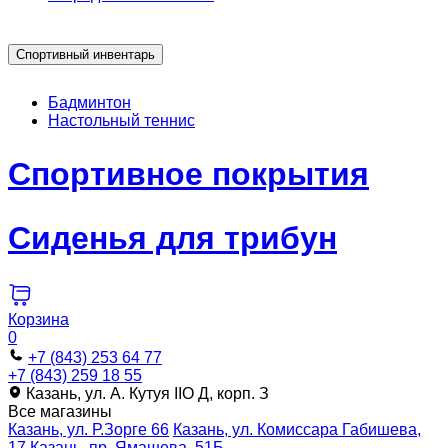
Спортивный инвентарь
Бадминтон
Настольный теннис
Спортивное покрытия
Сиденья для трибун
Корзина
0
+7 (843) 253 64 77
+7 (843) 259 18 55
Казань, ул. А. Кутуя IIO Д, корп. З
Все магазины
Казань, ул. Р.Зорге 66
Казань, ул. Комиссара Габишева,
17
Казань, пр. Ямашева, 51Б