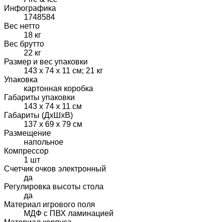
Инфографика
1748584
Вес нетто
18 кг
Вес брутто
22 кг
Размер и вес упаковки
143 х 74 х 11 см; 21 кг
Упаковка
картонная коробка
Габариты упаковки
143 х 74 х 11 см
Габариты (ДхШхВ)
137 х 69 х 79 см
Размещение
напольное
Компрессор
1 шт
Счетчик очков электронный
да
Регулировка высоты стола
да
Материал игрового поля
МДФ с ПВХ ламинацией