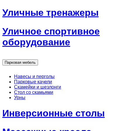
Уличные тренажеры
Уличное спортивное
оборудование
Парковая мебель
Навесы и перголы
Парковые качели
Скамейки и шезлонги
Стол со скамьями
Урны
Инверсионные столы