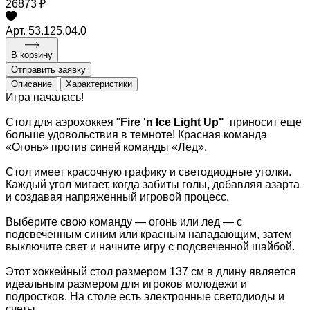
26873 ₽
Арт. 53.125.04.0
В корзину
Отправить заявку
Описание
Характеристики
Игра началась!
Стол для аэрохоккея "
Fire 'n Ice Light Up"
приносит еще
больше удовольствия в темноте! Красная команда
«Огонь» против синей команды «Лед».
Стол имеет красочную графику и светодиодные уголки.
Каждый угол мигает, когда забиты голы, добавляя азарта
и создавая напряженный игровой процесс.
Выберите свою команду — огонь или лед — с
подсвеченным синим или красным нападающим, затем
выключите свет и начните игру с подсвеченной шайбой.
Этот хоккейный стол размером 137 см в длину является
идеальным размером для игроков молодежи и
подростков. На столе есть электронные светодиоды и
счеты.