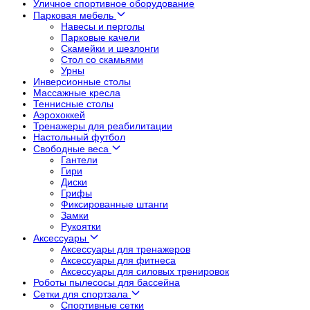
Уличное спортивное оборудование
Парковая мебель
Навесы и перголы
Парковые качели
Скамейки и шезлонги
Стол со скамьями
Урны
Инверсионные столы
Массажные кресла
Теннисные столы
Аэрохоккей
Тренажеры для реабилитации
Настольный футбол
Свободные веса
Гантели
Гири
Диски
Грифы
Фиксированные штанги
Замки
Рукоятки
Аксессуары
Аксессуары для тренажеров
Аксессуары для фитнеса
Аксессуары для силовых тренировок
Роботы пылесосы для бассейна
Сетки для спортзала
Спортивные сетки