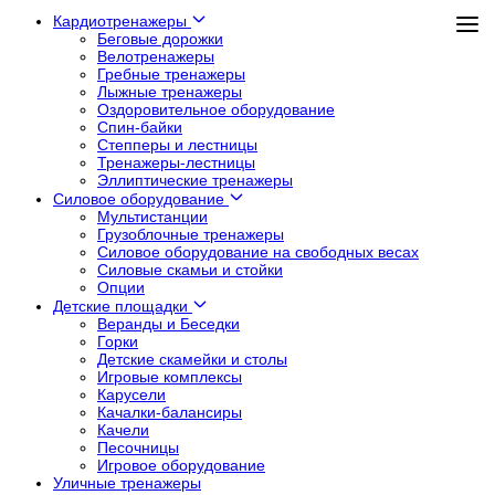
Кардиотренажеры
Беговые дорожки
Велотренажеры
Гребные тренажеры
Лыжные тренажеры
Оздоровительное оборудование
Спин-байки
Степперы и лестницы
Тренажеры-лестницы
Эллиптические тренажеры
Силовое оборудование
Мультистанции
Грузоблочные тренажеры
Силовое оборудование на свободных весах
Силовые скамьи и стойки
Опции
Детские площадки
Веранды и Беседки
Горки
Детские скамейки и столы
Игровые комплексы
Карусели
Качалки-балансиры
Качели
Песочницы
Игровое оборудование
Уличные тренажеры