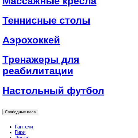
Массажные кресла
Теннисные столы
Аэрохоккей
Тренажеры для
реабилитации
Настольный футбол
Свободные веса
Гантели
Гири
Диски