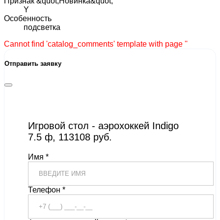
Признак &quot;Новинка&quot;
Y
Особенность
подсветка
Cannot find 'catalog_comments' template with page ''
Отправить заявку
Игровой стол - аэрохоккей Indigo
7.5 ф, 113108 руб.
Имя *
Телефон *