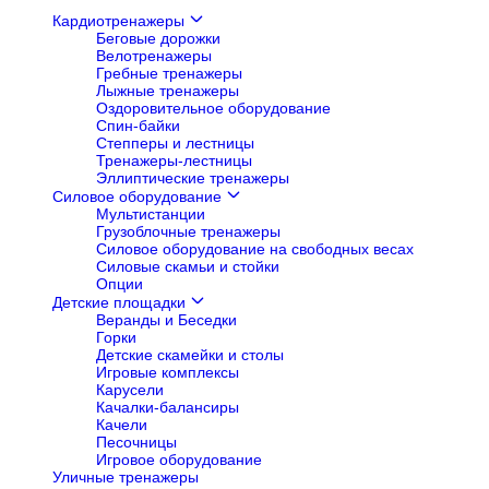
Кардиотренажеры
Беговые дорожки
Велотренажеры
Гребные тренажеры
Лыжные тренажеры
Оздоровительное оборудование
Спин-байки
Степперы и лестницы
Тренажеры-лестницы
Эллиптические тренажеры
Силовое оборудование
Мультистанции
Грузоблочные тренажеры
Силовое оборудование на свободных весах
Силовые скамьи и стойки
Опции
Детские площадки
Веранды и Беседки
Горки
Детские скамейки и столы
Игровые комплексы
Карусели
Качалки-балансиры
Качели
Песочницы
Игровое оборудование
Уличные тренажеры