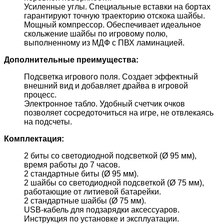
Усиленные углы. Специальные вставки на бортах
гарантируют точную траекторию отскока шайбы.
Мощный компрессор. Обеспечивает идеальное
скольжение шайбы по игровому полю,
выполненному из МДФ с ПВХ ламинацией.
Дополнительные преимущества:
Подсветка игрового поля. Создает эффектный
внешний вид и добавляет драйва в игровой
процесс.
Электронное табло. Удобный счетчик очков
позволяет сосредоточиться на игре, не отвлекаясь
на подсчеты.
Комплектация:
2 биты со светодиодной подсветкой (Ø 95 мм),
время работы до 7 часов.
2 стандартные биты (Ø 95 мм).
2 шайбы со светодиодной подсветкой (Ø 75 мм),
работающие от литиевой батарейки.
2 стандартные шайбы (Ø 75 мм).
USB-кабель для подзарядки аксессуаров.
Инструкция по установке и эксплуатации.