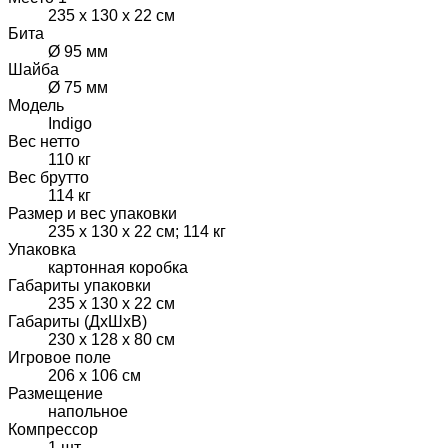
235 х 130 х 22 см
Бита
Ø 95 мм
Шайба
Ø 75 мм
Модель
Indigo
Вес нетто
110 кг
Вес брутто
114 кг
Размер и вес упаковки
235 х 130 х 22 см; 114 кг
Упаковка
картонная коробка
Габариты упаковки
235 х 130 х 22 см
Габариты (ДхШхВ)
230 х 128 х 80 см
Игровое поле
206 х 106 см
Размещение
напольное
Компрессор
1 шт