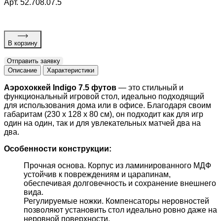
Арт. 52.708.07.5
В корзину
Отправить заявку
Описание
Характеристики
Аэрохоккей Indigo 7.5 футов
— это стильный и
функциональный игровой стол, идеально подходящий
для использования дома или в офисе. Благодаря своим
габаритам (230 х 128 х 80 см), он подходит как для игр
один на один, так и для увлекательных матчей два на
два.
Особенности конструкции:
Прочная основа. Корпус из ламинированного МДФ
устойчив к повреждениям и царапинам,
обеспечивая долговечность и сохранение внешнего
вида.
Регулируемые ножки. Компенсаторы неровностей
позволяют установить стол идеально ровно даже на
неровной поверхности.