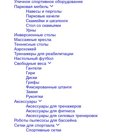
Уличное спортивное оборудование
Парковая мебель
Навесы и перголы
Парковые качели
Скамейки и шезлонги
Стол со скамьями
Урны
Инверсионные столы
Массажные кресла
Теннисные столы
Аэрохоккей
Тренажеры для реабилитации
Настольный футбол
Свободные веса
Гантели
Гири
Диски
Грифы
Фиксированные штанги
Замки
Рукоятки
Аксессуары
Аксессуары для тренажеров
Аксессуары для фитнеса
Аксессуары для силовых тренировок
Роботы пылесосы для бассейна
Сетки для спортзала
Спортивные сетки