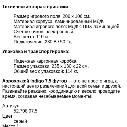
Технические характеристики:
Размер игрового поля: 206 х 106 см.
Материал корпуса: ламинированный МДФ.
Материал игрового поля: МДФ с ПВХ ламинацией.
Счетчик очков: электронный.
Вес нетто: 110 кг.
Подключение: 230 В / 50 Гц.
Упаковка и транспортировка:
Надежная картонная коробка.
Размер упаковки: 235 х 130 х 22 см.
Общий вес с упаковкой: 114 кг.
Аэрохоккей Indigo 7.5 футов
— это не просто игра, а
настоящий центр развлечений для всей семьи и друзей.
Развивайте реакцию, координацию и весело проводите
время, создавая незабываемые моменты!
Артикул
52.708.07.5
Цвет
серый
Место 1