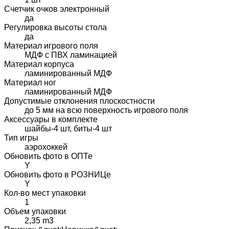
Счетчик очков электронный
да
Регулировка высоты стола
да
Материал игрового поля
МДФ с ПВХ ламинацией
Материал корпуса
ламинированный МДФ
Материал ног
ламинированный МДФ
Допустимые отклонения плоскостности
до 5 мм на всю поверхность игрового поля
Аксессуары в комплекте
шайбы-4 шт, биты-4 шт
Тип игры
аэрохоккей
Обновить фото в ОПТе
Y
Обновить фото в РОЗНИЦе
Y
Кол-во мест упаковки
1
Объем упаковки
2,35 m3