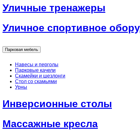
Уличные тренажеры
Уличное спортивное обор
Парковая мебель
Навесы и перголы
Парковые качели
Скамейки и шезлонги
Стол со скамьями
Урны
Инверсионные столы
Массажные кресла