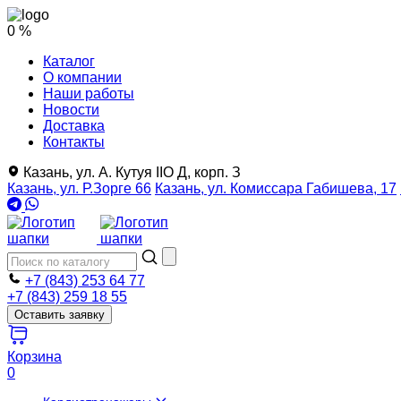
0 %
Каталог
О компании
Наши работы
Новости
Доставка
Контакты
Казань, ул. А. Кутуя IIO Д, корп. З
Казань, ул. Р.Зорге 66
Казань, ул. Комиссара Габишева, 17
+7 (843) 253 64 77
+7 (843) 259 18 55
Оставить заявку
Корзина
0