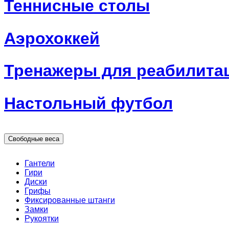
Теннисные столы
Аэрохоккей
Тренажеры для реабилита
Настольный футбол
Свободные веса
Гантели
Гири
Диски
Грифы
Фиксированные штанги
Замки
Рукоятки