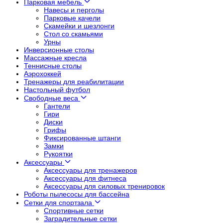
Парковая мебель
Навесы и перголы
Парковые качели
Скамейки и шезлонги
Стол со скамьями
Урны
Инверсионные столы
Массажные кресла
Теннисные столы
Аэрохоккей
Тренажеры для реабилитации
Настольный футбол
Свободные веса
Гантели
Гири
Диски
Грифы
Фиксированные штанги
Замки
Рукоятки
Аксессуары
Аксессуары для тренажеров
Аксессуары для фитнеса
Аксессуары для силовых тренировок
Роботы пылесосы для бассейна
Сетки для спортзала
Спортивные сетки
Заградительные сетки