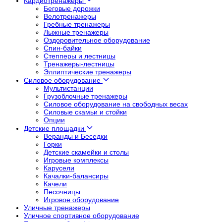
Кардиотренажеры
Беговые дорожки
Велотренажеры
Гребные тренажеры
Лыжные тренажеры
Оздоровительное оборудование
Спин-байки
Степперы и лестницы
Тренажеры-лестницы
Эллиптические тренажеры
Силовое оборудование
Мультистанции
Грузоблочные тренажеры
Силовое оборудование на свободных весах
Силовые скамьи и стойки
Опции
Детские площадки
Веранды и Беседки
Горки
Детские скамейки и столы
Игровые комплексы
Карусели
Качалки-балансиры
Качели
Песочницы
Игровое оборудование
Уличные тренажеры
Уличное спортивное оборудование