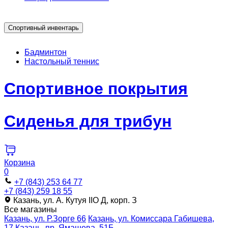
Спортивный инвентарь
Бадминтон
Настольный теннис
Спортивное покрытия
Сиденья для трибун
Корзина
0
+7 (843) 253 64 77
+7 (843) 259 18 55
Казань, ул. А. Кутуя IIO Д, корп. З
Все магазины
Казань, ул. Р.Зорге 66
Казань, ул. Комиссара Габишева,
17
Казань, пр. Ямашева, 51Б