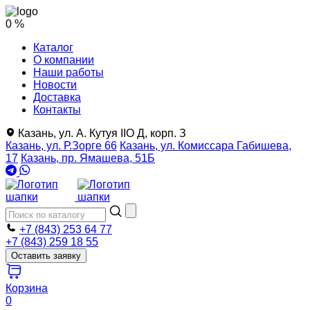
0 %
Каталог
О компании
Наши работы
Новости
Доставка
Контакты
Казань, ул. А. Кутуя IIO Д, корп. З
Казань, ул. Р.Зорге 66
Казань, ул. Комиссара Габишева,
17
Казань, пр. Ямашева, 51Б
+7 (843) 253 64 77
+7 (843) 259 18 55
Оставить заявку
Корзина
0