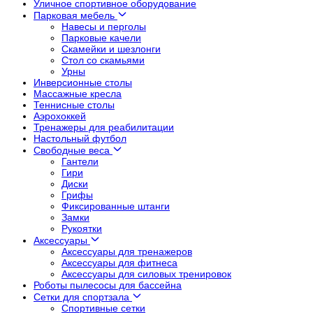
Уличное спортивное оборудование
Парковая мебель
Навесы и перголы
Парковые качели
Скамейки и шезлонги
Стол со скамьями
Урны
Инверсионные столы
Массажные кресла
Теннисные столы
Аэрохоккей
Тренажеры для реабилитации
Настольный футбол
Свободные веса
Гантели
Гири
Диски
Грифы
Фиксированные штанги
Замки
Рукоятки
Аксессуары
Аксессуары для тренажеров
Аксессуары для фитнеса
Аксессуары для силовых тренировок
Роботы пылесосы для бассейна
Сетки для спортзала
Спортивные сетки