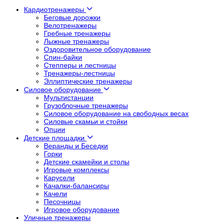
Кардиотренажеры
Беговые дорожки
Велотренажеры
Гребные тренажеры
Лыжные тренажеры
Оздоровительное оборудование
Спин-байки
Степперы и лестницы
Тренажеры-лестницы
Эллиптические тренажеры
Силовое оборудование
Мультистанции
Грузоблочные тренажеры
Силовое оборудование на свободных весах
Силовые скамьи и стойки
Опции
Детские площадки
Веранды и Беседки
Горки
Детские скамейки и столы
Игровые комплексы
Карусели
Качалки-балансиры
Качели
Песочницы
Игровое оборудование
Уличные тренажеры