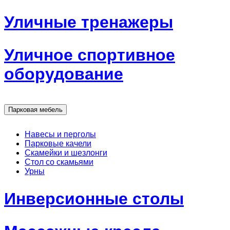
Уличные тренажеры
Уличное спортивное
оборудование
Парковая мебель
Навесы и перголы
Парковые качели
Скамейки и шезлонги
Стол со скамьями
Урны
Инверсионные столы