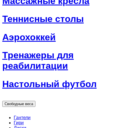
Массажные кресла
Теннисные столы
Аэрохоккей
Тренажеры для
реабилитации
Настольный футбол
Свободные веса
Гантели
Гири
Диски