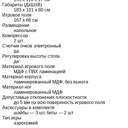
Габариты (ДхШхВ)
183 х 101 х 80 см
Игровое поле
167 х 86 см
Размещение
напольное
Компрессор
2 шт
Счетчик очков электронный
да
Регулировка высоты стола
да
Материал игрового поля
МДФ с ПВХ ламинацией
Материал корпуса
ламинированный МДФ, без выката
Материал ног
ламинированный МДФ
Допустимые отклонения плоскостности
до 5 мм на всю поверхность игрового поля
Аксессуары в комплекте
шайбы — 3 шт, биты — 2 шт
Тип игры
аэрохоккей