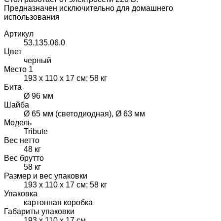
Предназначен исключительно для домашнего
использования
Артикул
53.135.06.0
Цвет
черный
Место 1
193 х 110 х 17 см; 58 кг
Бита
Ø 96 мм
Шайба
Ø 65 мм (светодиодная), Ø 63 мм
Модель
Tribute
Вес нетто
48 кг
Вес брутто
58 кг
Размер и вес упаковки
193 х 110 х 17 см; 58 кг
Упаковка
картонная коробка
Габариты упаковки
193 х 110 х 17 см