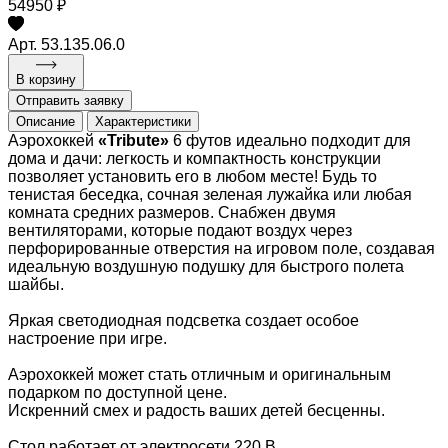
54950 ₽
Арт. 53.135.06.0
В корзину
Отправить заявку
Описание
Характеристики
Аэрохоккей
«
Tribute
»
6 футов идеально подходит для
дома и дачи: легкость и компактность конструкции
позволяет установить его в любом месте! Будь то
тенистая беседка, сочная зеленая лужайка или любая
комната средних размеров. Снабжен двумя
вентиляторами, которые подают воздух через
перфорированные отверстия на игровом поле, создавая
идеальную воздушную подушку для быстрого полета
шайбы.
Яркая светодиодная подсветка создает особое
настроение при игре.
Аэрохоккей может стать отличным и оригинальным
подарком по доступной цене.
Искренний смех и радость ваших детей бесценны.
Стол работает от электросети 220 В.