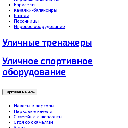
Карусели
Качалки-балансиры
Качели
Песочницы
Игровое оборудование
Уличные тренажеры
Уличное спортивное
оборудование
Парковая мебель
Навесы и перголы
Парковые качели
Скамейки и шезлонги
Стол со скамьями
Урны