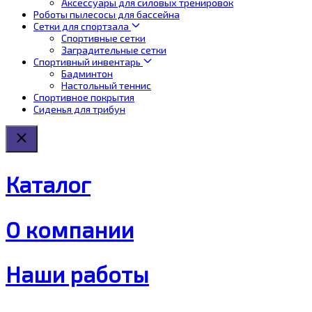
Аксессуары для силовых тренировок
Роботы пылесосы для бассейна
Сетки для спортзала
Спортивные сетки
Заградительные сетки
Спортивный инвентарь
Бадминтон
Настольный теннис
Спортивное покрытия
Сиденья для трибун
Каталог
О компании
Наши работы