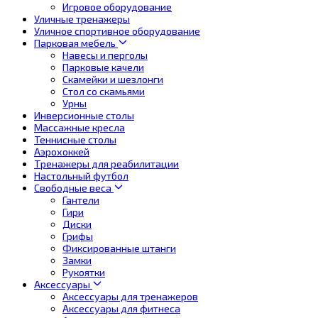
Игровое оборудование
Уличные тренажеры
Уличное спортивное оборудование
Парковая мебель
Навесы и перголы
Парковые качели
Скамейки и шезлонги
Стол со скамьями
Урны
Инверсионные столы
Массажные кресла
Теннисные столы
Аэрохоккей
Тренажеры для реабилитации
Настольный футбол
Свободные веса
Гантели
Гири
Диски
Грифы
Фиксированные штанги
Замки
Рукоятки
Аксессуары
Аксессуары для тренажеров
Аксессуары для фитнеса