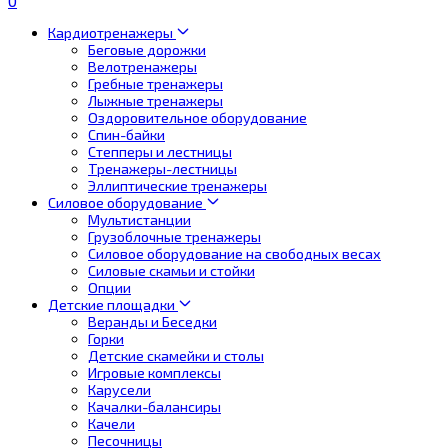
0
Кардиотренажеры
Беговые дорожки
Велотренажеры
Гребные тренажеры
Лыжные тренажеры
Оздоровительное оборудование
Спин-байки
Степперы и лестницы
Тренажеры-лестницы
Эллиптические тренажеры
Силовое оборудование
Мультистанции
Грузоблочные тренажеры
Силовое оборудование на свободных весах
Силовые скамьи и стойки
Опции
Детские площадки
Веранды и Беседки
Горки
Детские скамейки и столы
Игровые комплексы
Карусели
Качалки-балансиры
Качели
Песочницы