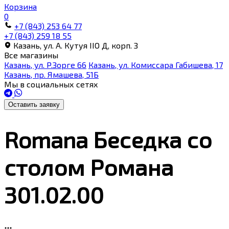
Корзина
0
+7 (843) 253 64 77
+7 (843) 259 18 55
Казань, ул. А. Кутуя IIO Д, корп. З
Все магазины
Казань, ул. Р.Зорге 66
Казань, ул. Комиссара Габишева, 17
Казань, пр. Ямашева, 51Б
Мы в социальных сетях
Оставить заявку
Romana Беседка со
столом Романа
301.02.00