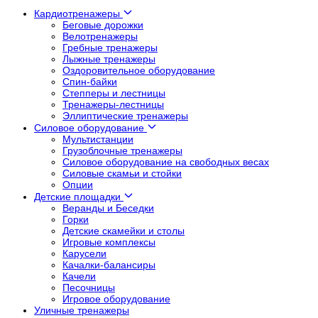
Кардиотренажеры
Беговые дорожки
Велотренажеры
Гребные тренажеры
Лыжные тренажеры
Оздоровительное оборудование
Спин-байки
Степперы и лестницы
Тренажеры-лестницы
Эллиптические тренажеры
Силовое оборудование
Мультистанции
Грузоблочные тренажеры
Силовое оборудование на свободных весах
Силовые скамьи и стойки
Опции
Детские площадки
Веранды и Беседки
Горки
Детские скамейки и столы
Игровые комплексы
Карусели
Качалки-балансиры
Качели
Песочницы
Игровое оборудование
Уличные тренажеры