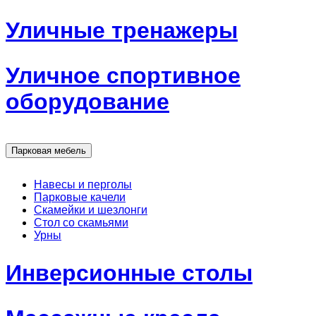
Уличные тренажеры
Уличное спортивное
оборудование
Парковая мебель
Навесы и перголы
Парковые качели
Скамейки и шезлонги
Стол со скамьями
Урны
Инверсионные столы