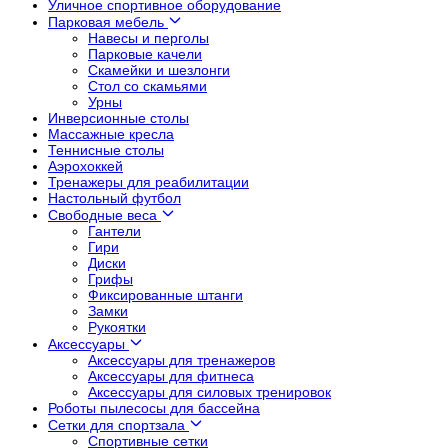
Уличное спортивное оборудование
Парковая мебель
Навесы и перголы
Парковые качели
Скамейки и шезлонги
Стол со скамьями
Урны
Инверсионные столы
Массажные кресла
Теннисные столы
Аэрохоккей
Тренажеры для реабилитации
Настольный футбол
Свободные веса
Гантели
Гири
Диски
Грифы
Фиксированные штанги
Замки
Рукоятки
Аксессуары
Аксессуары для тренажеров
Аксессуары для фитнеса
Аксессуары для силовых тренировок
Роботы пылесосы для бассейна
Сетки для спортзала
Спортивные сетки