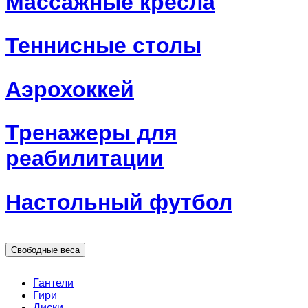
Массажные кресла
Теннисные столы
Аэрохоккей
Тренажеры для
реабилитации
Настольный футбол
Свободные веса
Гантели
Гири
Диски