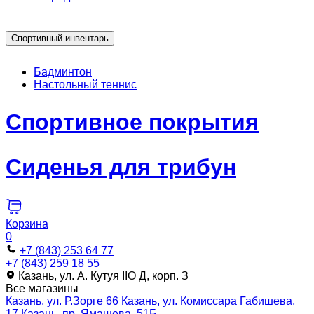
Спортивный инвентарь
Бадминтон
Настольный теннис
Спортивное покрытия
Сиденья для трибун
Корзина
0
+7 (843) 253 64 77
+7 (843) 259 18 55
Казань, ул. А. Кутуя IIO Д, корп. З
Все магазины
Казань, ул. Р.Зорге 66
Казань, ул. Комиссара Габишева,
17
Казань, пр. Ямашева, 51Б