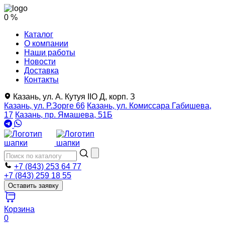
0 %
Каталог
О компании
Наши работы
Новости
Доставка
Контакты
Казань, ул. А. Кутуя IIO Д, корп. З
Казань, ул. Р.Зорге 66
Казань, ул. Комиссара Габишева,
17
Казань, пр. Ямашева, 51Б
+7 (843) 253 64 77
+7 (843) 259 18 55
Оставить заявку
Корзина
0