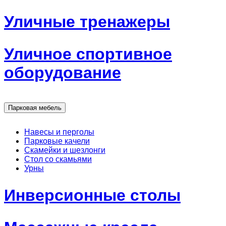
Уличные тренажеры
Уличное спортивное
оборудование
Парковая мебель
Навесы и перголы
Парковые качели
Скамейки и шезлонги
Стол со скамьями
Урны
Инверсионные столы