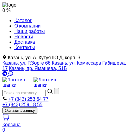
0 %
Каталог
О компании
Наши работы
Новости
Доставка
Контакты
Казань, ул. А. Кутуя IIO Д, корп. З
Казань, ул. Р.Зорге 66
Казань, ул. Комиссара Габишева,
17
Казань, пр. Ямашева, 51Б
+7 (843) 253 64 77
+7 (843) 259 18 55
Оставить заявку
Корзина
0