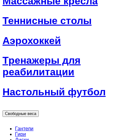
Массажные кресла
Теннисные столы
Аэрохоккей
Тренажеры для
реабилитации
Настольный футбол
Свободные веса
Гантели
Гири
Диски