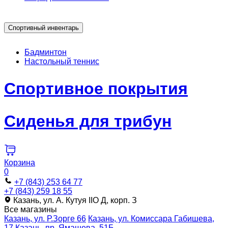
Спортивный инвентарь
Бадминтон
Настольный теннис
Спортивное покрытия
Сиденья для трибун
Корзина
0
+7 (843) 253 64 77
+7 (843) 259 18 55
Казань, ул. А. Кутуя IIO Д, корп. З
Все магазины
Казань, ул. Р.Зорге 66
Казань, ул. Комиссара Габишева,
17
Казань, пр. Ямашева, 51Б