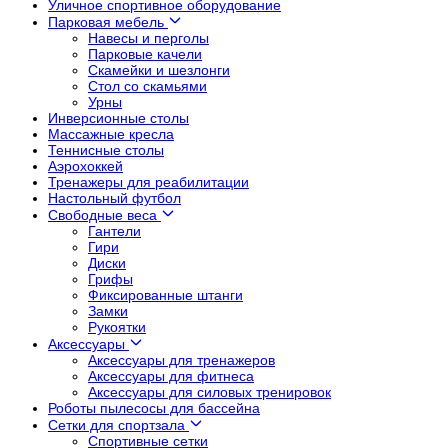
Уличное спортивное оборудование
Парковая мебель
Навесы и перголы
Парковые качели
Скамейки и шезлонги
Стол со скамьями
Урны
Инверсионные столы
Массажные кресла
Теннисные столы
Аэрохоккей
Тренажеры для реабилитации
Настольный футбол
Свободные веса
Гантели
Гири
Диски
Грифы
Фиксированные штанги
Замки
Рукоятки
Аксессуары
Аксессуары для тренажеров
Аксессуары для фитнеса
Аксессуары для силовых тренировок
Роботы пылесосы для бассейна
Сетки для спортзала
Спортивные сетки