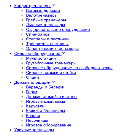
Кардиотренажеры
Беговые дорожки
Велотренажеры
Гребные тренажеры
Лыжные тренажеры
Оздоровительное оборудование
Спин-байки
Степперы и лестницы
Тренажеры-лестницы
Эллиптические тренажеры
Силовое оборудование
Мультистанции
Грузоблочные тренажеры
Силовое оборудование на свободных весах
Силовые скамьи и стойки
Опции
Детские площадки
Веранды и Беседки
Горки
Детские скамейки и столы
Игровые комплексы
Карусели
Качалки-балансиры
Качели
Песочницы
Игровое оборудование
Уличные тренажеры