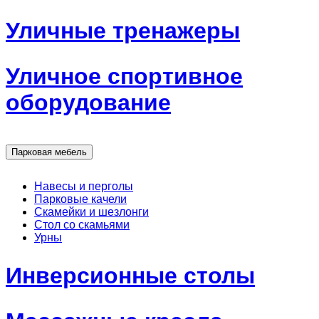
Уличные тренажеры
Уличное спортивное
оборудование
Парковая мебель
Навесы и перголы
Парковые качели
Скамейки и шезлонги
Стол со скамьями
Урны
Инверсионные столы