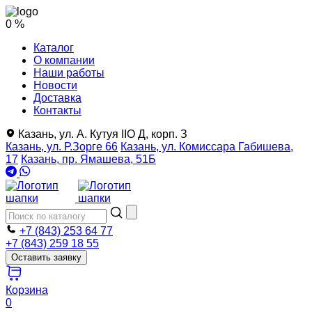
0 %
Каталог
О компании
Наши работы
Новости
Доставка
Контакты
Казань, ул. А. Кутуя IIO Д, корп. З
Казань, ул. Р.Зорге 66
Казань, ул. Комиссара Габишева,
17
Казань, пр. Ямашева, 51Б
+7 (843) 253 64 77
+7 (843) 259 18 55
Оставить заявку
Корзина
0