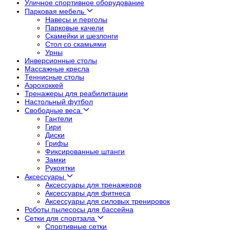
Уличное спортивное оборудование
Парковая мебель
Навесы и перголы
Парковые качели
Скамейки и шезлонги
Стол со скамьями
Урны
Инверсионные столы
Массажные кресла
Теннисные столы
Аэрохоккей
Тренажеры для реабилитации
Настольный футбол
Свободные веса
Гантели
Гири
Диски
Грифы
Фиксированные штанги
Замки
Рукоятки
Аксессуары
Аксессуары для тренажеров
Аксессуары для фитнеса
Аксессуары для силовых тренировок
Роботы пылесосы для бассейна
Сетки для спортзала
Спортивные сетки