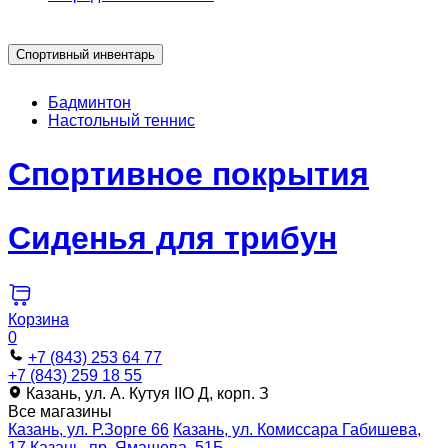
Спортивный инвентарь
Бадминтон
Настольный теннис
Спортивное покрытия
Сиденья для трибун
Корзина
0
+7 (843) 253 64 77
+7 (843) 259 18 55
Казань, ул. А. Кутуя IIO Д, корп. З
Все магазины
Казань, ул. Р.Зорге 66
Казань, ул. Комиссара Габишева,
17
Казань, пр. Ямашева, 51Б