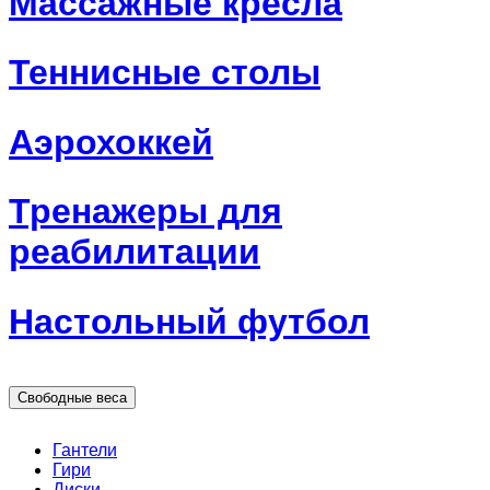
Массажные кресла
Теннисные столы
Аэрохоккей
Тренажеры для
реабилитации
Настольный футбол
Свободные веса
Гантели
Гири
Диски