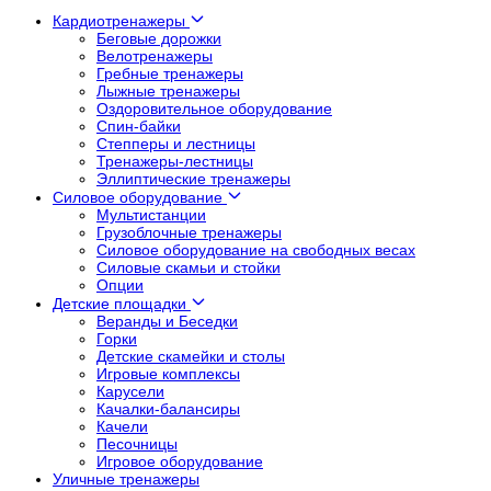
Кардиотренажеры
Беговые дорожки
Велотренажеры
Гребные тренажеры
Лыжные тренажеры
Оздоровительное оборудование
Спин-байки
Степперы и лестницы
Тренажеры-лестницы
Эллиптические тренажеры
Силовое оборудование
Мультистанции
Грузоблочные тренажеры
Силовое оборудование на свободных весах
Силовые скамьи и стойки
Опции
Детские площадки
Веранды и Беседки
Горки
Детские скамейки и столы
Игровые комплексы
Карусели
Качалки-балансиры
Качели
Песочницы
Игровое оборудование
Уличные тренажеры