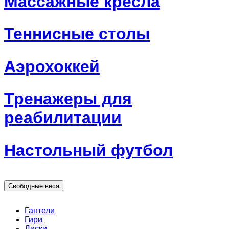
Массажные кресла
Теннисные столы
Аэрохоккей
Тренажеры для
реабилитации
Настольный футбол
Свободные веса
Гантели
Гири
Диски