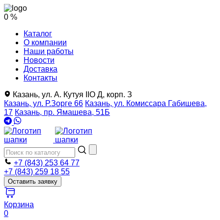
0 %
Каталог
О компании
Наши работы
Новости
Доставка
Контакты
Казань, ул. А. Кутуя IIO Д, корп. З
Казань, ул. Р.Зорге 66
Казань, ул. Комиссара Габишева,
17
Казань, пр. Ямашева, 51Б
+7 (843) 253 64 77
+7 (843) 259 18 55
Оставить заявку
Корзина
0