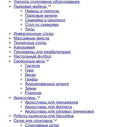
Уличное спортивное оборудование
Парковая мебель
Навесы и перголы
Парковые качели
Скамейки и шезлонги
Стол со скамьями
Урны
Инверсионные столы
Массажные кресла
Теннисные столы
Аэрохоккей
Тренажеры для реабилитации
Настольный футбол
Свободные веса
Гантели
Гири
Диски
Грифы
Фиксированные штанги
Замки
Рукоятки
Аксессуары
Аксессуары для тренажеров
Аксессуары для фитнеса
Аксессуары для силовых тренировок
Роботы пылесосы для бассейна
Сетки для спортзала
Спортивные сетки