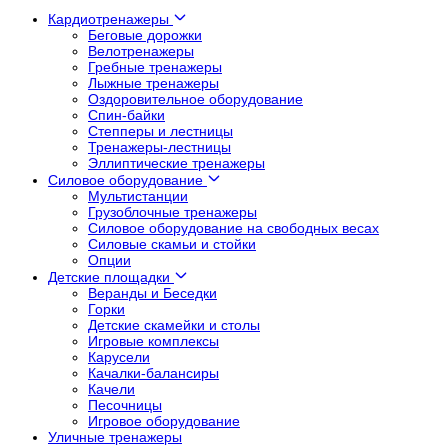
Кардиотренажеры
Беговые дорожки
Велотренажеры
Гребные тренажеры
Лыжные тренажеры
Оздоровительное оборудование
Спин-байки
Степперы и лестницы
Тренажеры-лестницы
Эллиптические тренажеры
Силовое оборудование
Мультистанции
Грузоблочные тренажеры
Силовое оборудование на свободных весах
Силовые скамьи и стойки
Опции
Детские площадки
Веранды и Беседки
Горки
Детские скамейки и столы
Игровые комплексы
Карусели
Качалки-балансиры
Качели
Песочницы
Игровое оборудование
Уличные тренажеры