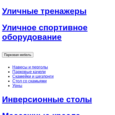
Уличные тренажеры
Уличное спортивное
оборудование
Парковая мебель
Навесы и перголы
Парковые качели
Скамейки и шезлонги
Стол со скамьями
Урны
Инверсионные столы