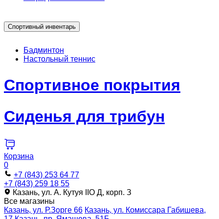
Спортивный инвентарь
Бадминтон
Настольный теннис
Спортивное покрытия
Сиденья для трибун
Корзина
0
+7 (843) 253 64 77
+7 (843) 259 18 55
Казань, ул. А. Кутуя IIO Д, корп. З
Все магазины
Казань, ул. Р.Зорге 66
Казань, ул. Комиссара Габишева,
17
Казань, пр. Ямашева, 51Б