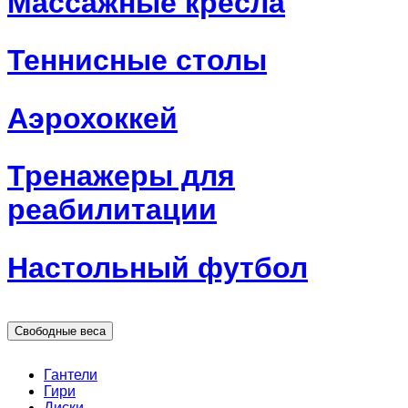
Массажные кресла
Теннисные столы
Аэрохоккей
Тренажеры для
реабилитации
Настольный футбол
Свободные веса
Гантели
Гири
Диски