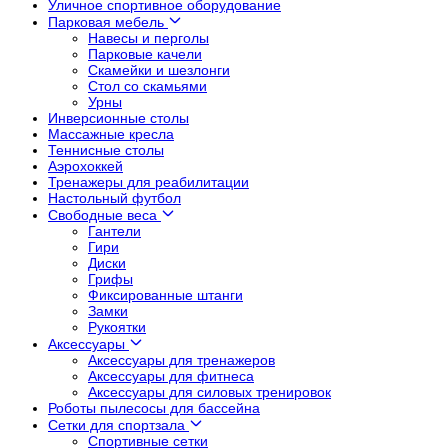
Уличное спортивное оборудование
Парковая мебель
Навесы и перголы
Парковые качели
Скамейки и шезлонги
Стол со скамьями
Урны
Инверсионные столы
Массажные кресла
Теннисные столы
Аэрохоккей
Тренажеры для реабилитации
Настольный футбол
Свободные веса
Гантели
Гири
Диски
Грифы
Фиксированные штанги
Замки
Рукоятки
Аксессуары
Аксессуары для тренажеров
Аксессуары для фитнеса
Аксессуары для силовых тренировок
Роботы пылесосы для бассейна
Сетки для спортзала
Спортивные сетки