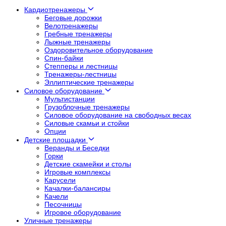
Кардиотренажеры
Беговые дорожки
Велотренажеры
Гребные тренажеры
Лыжные тренажеры
Оздоровительное оборудование
Спин-байки
Степперы и лестницы
Тренажеры-лестницы
Эллиптические тренажеры
Силовое оборудование
Мультистанции
Грузоблочные тренажеры
Силовое оборудование на свободных весах
Силовые скамьи и стойки
Опции
Детские площадки
Веранды и Беседки
Горки
Детские скамейки и столы
Игровые комплексы
Карусели
Качалки-балансиры
Качели
Песочницы
Игровое оборудование
Уличные тренажеры