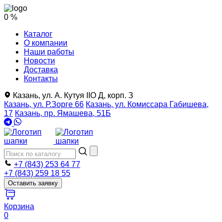
0 %
Каталог
О компании
Наши работы
Новости
Доставка
Контакты
Казань, ул. А. Кутуя IIO Д, корп. З
Казань, ул. Р.Зорге 66
Казань, ул. Комиссара Габишева,
17
Казань, пр. Ямашева, 51Б
+7 (843) 253 64 77
+7 (843) 259 18 55
Оставить заявку
Корзина
0