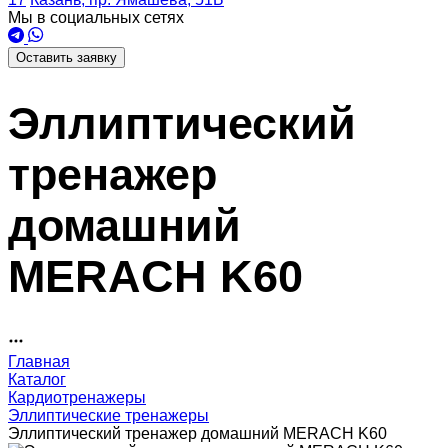
Мы в социальных сетях
Оставить заявку
Эллиптический
тренажер
домашний
MERACH K60
Главная
Каталог
Кардиотренажеры
Эллиптические тренажеры
Эллиптический тренажер домашний MERACH K60