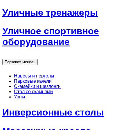
Уличные тренажеры
Уличное спортивное
оборудование
Парковая мебель
Навесы и перголы
Парковые качели
Скамейки и шезлонги
Стол со скамьями
Урны
Инверсионные столы