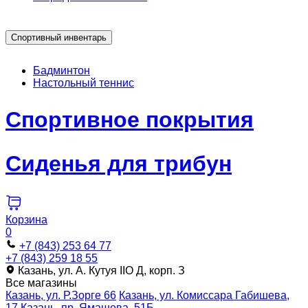
Спортивный инвентарь
Бадминтон
Настольный теннис
Спортивное покрытия
Сиденья для трибун
Корзина
0
+7 (843) 253 64 77
+7 (843) 259 18 55
Казань, ул. А. Кутуя IIO Д, корп. З
Все магазины
Казань, ул. Р.Зорге 66
Казань, ул. Комиссара Габишева,
17
Казань, пр. Ямашева, 51Б