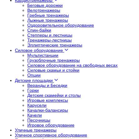
Кардиотренажеры
Беговые дорожки
Велотренажеры
Гребные тренажеры
Лыжные тренажеры
Оздоровительное оборудование
Спин-байки
Степперы и лестницы
Тренажеры-лестницы
Эллиптические тренажеры
Силовое оборудование
Мультистанции
Грузоблочные тренажеры
Силовое оборудование на свободных весах
Силовые скамьи и стойки
Опции
Детские площадки
Веранды и Беседки
Горки
Детские скамейки и столы
Игровые комплексы
Карусели
Качалки-балансиры
Качели
Песочницы
Игровое оборудование
Уличные тренажеры
Уличное спортивное оборудование