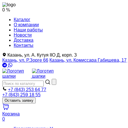
0 %
Каталог
О компании
Наши работы
Новости
Доставка
Контакты
Казань, ул. А. Кутуя IIO Д, корп. З
Казань, ул. Р.Зорге 66
Казань, ул. Комиссара Габишева, 17
+7 (843) 253 64 77
+7 (843) 259 18 55
Оставить заявку
Корзина
0