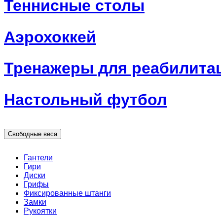
Теннисные столы
Аэрохоккей
Тренажеры для реабилита
Настольный футбол
Свободные веса
Гантели
Гири
Диски
Грифы
Фиксированные штанги
Замки
Рукоятки