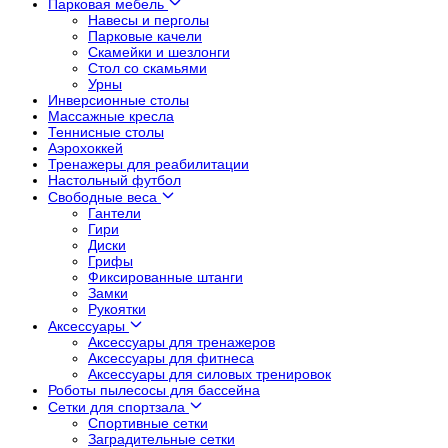
Парковая мебель
Навесы и перголы
Парковые качели
Скамейки и шезлонги
Стол со скамьями
Урны
Инверсионные столы
Массажные кресла
Теннисные столы
Аэрохоккей
Тренажеры для реабилитации
Настольный футбол
Свободные веса
Гантели
Гири
Диски
Грифы
Фиксированные штанги
Замки
Рукоятки
Аксессуары
Аксессуары для тренажеров
Аксессуары для фитнеса
Аксессуары для силовых тренировок
Роботы пылесосы для бассейна
Сетки для спортзала
Спортивные сетки
Заградительные сетки