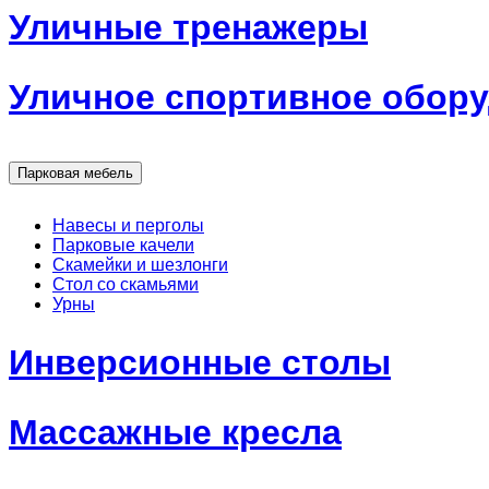
Уличные тренажеры
Уличное спортивное обор
Парковая мебель
Навесы и перголы
Парковые качели
Скамейки и шезлонги
Стол со скамьями
Урны
Инверсионные столы
Массажные кресла