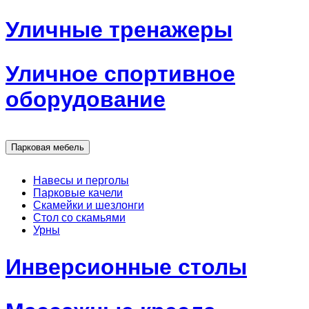
Уличные тренажеры
Уличное спортивное
оборудование
Парковая мебель
Навесы и перголы
Парковые качели
Скамейки и шезлонги
Стол со скамьями
Урны
Инверсионные столы