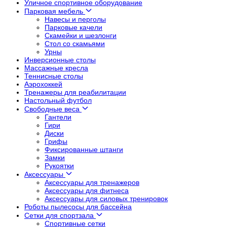
Уличное спортивное оборудование
Парковая мебель
Навесы и перголы
Парковые качели
Скамейки и шезлонги
Стол со скамьями
Урны
Инверсионные столы
Массажные кресла
Теннисные столы
Аэрохоккей
Тренажеры для реабилитации
Настольный футбол
Свободные веса
Гантели
Гири
Диски
Грифы
Фиксированные штанги
Замки
Рукоятки
Аксессуары
Аксессуары для тренажеров
Аксессуары для фитнеса
Аксессуары для силовых тренировок
Роботы пылесосы для бассейна
Сетки для спортзала
Спортивные сетки