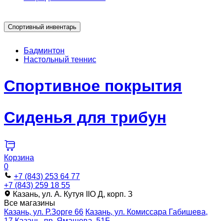
Спортивный инвентарь
Бадминтон
Настольный теннис
Спортивное покрытия
Сиденья для трибун
Корзина
0
+7 (843) 253 64 77
+7 (843) 259 18 55
Казань, ул. А. Кутуя IIO Д, корп. З
Все магазины
Казань, ул. Р.Зорге 66
Казань, ул. Комиссара Габишева,
17
Казань, пр. Ямашева, 51Б