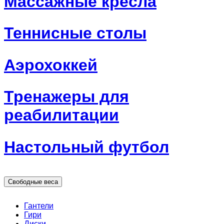
Массажные кресла
Теннисные столы
Аэрохоккей
Тренажеры для
реабилитации
Настольный футбол
Свободные веса
Гантели
Гири
Диски