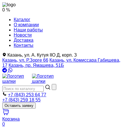
0 %
Каталог
О компании
Наши работы
Новости
Доставка
Контакты
Казань, ул. А. Кутуя IIO Д, корп. З
Казань, ул. Р.Зорге 66
Казань, ул. Комиссара Габишева,
17
Казань, пр. Ямашева, 51Б
+7 (843) 253 64 77
+7 (843) 259 18 55
Оставить заявку
Корзина
0