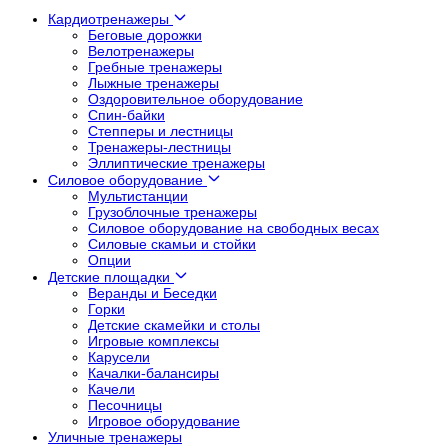
Кардиотренажеры
Беговые дорожки
Велотренажеры
Гребные тренажеры
Лыжные тренажеры
Оздоровительное оборудование
Спин-байки
Степперы и лестницы
Тренажеры-лестницы
Эллиптические тренажеры
Силовое оборудование
Мультистанции
Грузоблочные тренажеры
Силовое оборудование на свободных весах
Силовые скамьи и стойки
Опции
Детские площадки
Веранды и Беседки
Горки
Детские скамейки и столы
Игровые комплексы
Карусели
Качалки-балансиры
Качели
Песочницы
Игровое оборудование
Уличные тренажеры