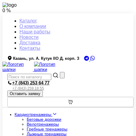
0 %
Каталог
О компании
Наши работы
Новости
Доставка
Контакты
Казань, ул. А. Кутуя IIO Д, корп. З
+7 (843) 253 64 77
+7 (843) 259 18 55
Оставить заявку
Кардиотренажеры
Беговые дорожки
Велотренажеры
Гребные тренажеры
Лыжные тренажеры