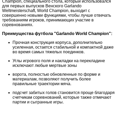
Champion, специального стола, который использовался
для первых выпусков Венского Garlando
Weltmeisterschaft, World Champion, выходит с
совершенно новыми функциями, чтобы лучше отвечать
требованиям игроков, принимающих участие в
соревнованиях.
Преимущества футбола "Garlando World Champion":
Прочная конструкция корпуса, дополнительно
усиленная, остается стабильной и компактной даже
во время самых тяжелых поединков.
Углы игрового поля и накладки на перекладине
исключают любые мертвые зоны
ворота, полностью обновленные по форме и
материалам, позволяют получить более
правильные траектории мяча.
подсчет забитых голов становится проще благодаря
счетчикам соревнований, которые также отмечают
партии и сыгранные игры.