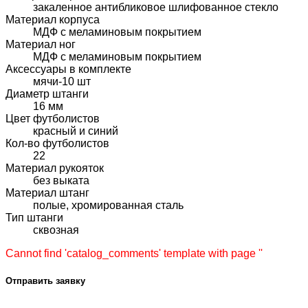
закаленное антибликовое шлифованное стекло
Материал корпуса
МДФ с меламиновым покрытием
Материал ног
МДФ с меламиновым покрытием
Аксессуары в комплекте
мячи-10 шт
Диаметр штанги
16 мм
Цвет футболистов
красный и синий
Кол-во футболистов
22
Материал рукояток
без выката
Материал штанг
полые, хромированная сталь
Тип штанги
сквозная
Cannot find 'catalog_comments' template with page ''
Отправить заявку