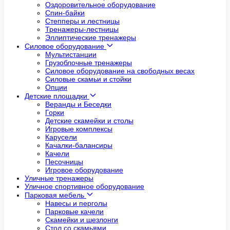
Оздоровительное оборудование
Спин-байки
Степперы и лестницы
Тренажеры-лестницы
Эллиптические тренажеры
Силовое оборудование
Мультистанции
Грузоблочные тренажеры
Силовое оборудование на свободных весах
Силовые скамьи и стойки
Опции
Детские площадки
Веранды и Беседки
Горки
Детские скамейки и столы
Игровые комплексы
Карусели
Качалки-балансиры
Качели
Песочницы
Игровое оборудование
Уличные тренажеры
Уличное спортивное оборудование
Парковая мебель
Навесы и перголы
Парковые качели
Скамейки и шезлонги
Стол со скамьями