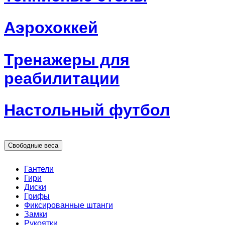
Аэрохоккей
Тренажеры для
реабилитации
Настольный футбол
Свободные веса
Гантели
Гири
Диски
Грифы
Фиксированные штанги
Замки
Рукоятки