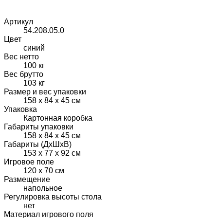
Артикул
54.208.05.0
Цвет
синий
Вес нетто
100 кг
Вес брутто
103 кг
Размер и вес упаковки
158 х 84 х 45 см
Упаковка
Картонная коробка
Габариты упаковки
158 х 84 х 45 см
Габариты (ДхШхВ)
153 х 77 х 92 см
Игровое поле
120 х 70 см
Размещение
напольное
Регулировка высоты стола
нет
Материал игрового поля