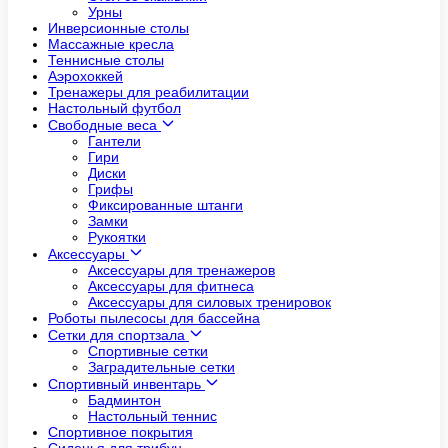
Урны
Инверсионные столы
Массажные кресла
Теннисные столы
Аэрохоккей
Тренажеры для реабилитации
Настольный футбол
Свободные веса
Гантели
Гири
Диски
Грифы
Фиксированные штанги
Замки
Рукоятки
Аксессуары
Аксессуары для тренажеров
Аксессуары для фитнеса
Аксессуары для силовых тренировок
Роботы пылесосы для бассейна
Сетки для спортзала
Спортивные сетки
Заградительные сетки
Спортивный инвентарь
Бадминтон
Настольный теннис
Спортивное покрытия