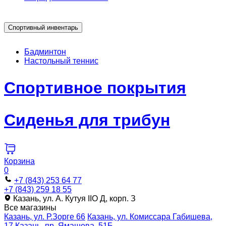
Спортивный инвентарь
Бадминтон
Настольный теннис
Спортивное покрытия
Сиденья для трибун
Корзина
0
+7 (843) 253 64 77
+7 (843) 259 18 55
Казань, ул. А. Кутуя IIO Д, корп. З
Все магазины
Казань, ул. Р.Зорге 66
Казань, ул. Комиссара Габишева,
17
Казань, пр. Ямашева, 51Б