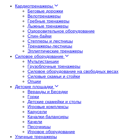
Кардиотренажеры
Беговые дорожки
Велотренажеры
Гребные тренажеры
Лыжные тренажеры
Оздоровительное оборудование
Спин-байки
Степперы и лестницы
Тренажеры-лестницы
Эллиптические тренажеры
Силовое оборудование
Мультистанции
Грузоблочные тренажеры
Силовое оборудование на свободных весах
Силовые скамьи и стойки
Опции
Детские площадки
Веранды и Беседки
Горки
Детские скамейки и столы
Игровые комплексы
Карусели
Качалки-балансиры
Качели
Песочницы
Игровое оборудование
Уличные тренажеры