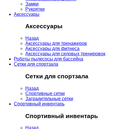
Замки
Рукоятки
Аксессуары
Аксессуары
Назад
Аксессуары для тренажеров
Аксессуары для фитнеса
Аксессуары для силовых тренировок
Роботы пылесосы для бассейна
Сетки для спортзала
Сетки для спортзала
Назад
Спортивные сетки
Заградительные сетки
Спортивный инвентарь
Спортивный инвентарь
Назад