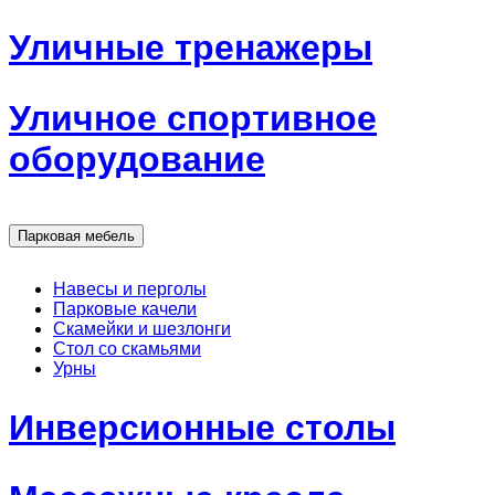
Уличные тренажеры
Уличное спортивное
оборудование
Парковая мебель
Навесы и перголы
Парковые качели
Скамейки и шезлонги
Стол со скамьями
Урны
Инверсионные столы