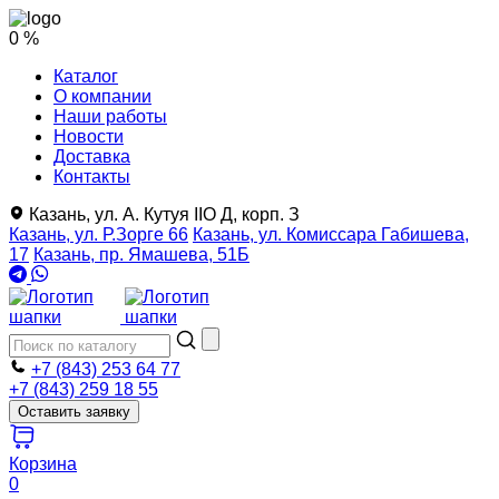
0 %
Каталог
О компании
Наши работы
Новости
Доставка
Контакты
Казань, ул. А. Кутуя IIO Д, корп. З
Казань, ул. Р.Зорге 66
Казань, ул. Комиссара Габишева,
17
Казань, пр. Ямашева, 51Б
+7 (843) 253 64 77
+7 (843) 259 18 55
Оставить заявку
Корзина
0