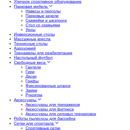
Уличное спортивное оборудование
Парковая мебель
Навесы и перголы
Парковые качели
Скамейки и шезлонги
Стол со скамьями
Урны
Инверсионные столы
Массажные кресла
Теннисные столы
Аэрохоккей
Тренажеры для реабилитации
Настольный футбол
Свободные веса
Гантели
Гири
Диски
Грифы
Фиксированные штанги
Замки
Рукоятки
Аксессуары
Аксессуары для тренажеров
Аксессуары для фитнеса
Аксессуары для силовых тренировок
Роботы пылесосы для бассейна
Сетки для спортзала
Спортивные сетки