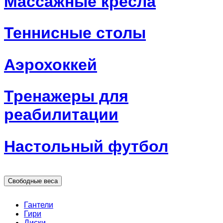
Массажные кресла
Теннисные столы
Аэрохоккей
Тренажеры для
реабилитации
Настольный футбол
Свободные веса
Гантели
Гири
Диски