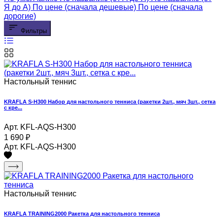
Я до А)
По цене (сначала дешевые)
По цене (сначала
дорогие)
Фильтры
Настольный теннис
KRAFLA S-H300 Набор для настольного тенниса (ракетки 2шт., мяч 3шт., сетка
с кре...
Арт. KFL-AQS-H300
1 690
₽
Арт. KFL-AQS-H300
Настольный теннис
KRAFLA TRAINING2000 Ракетка для настольного тенниса