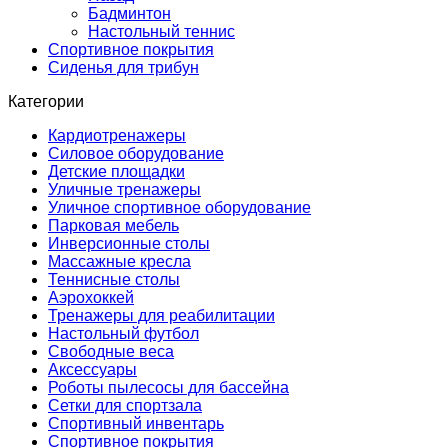
Бадминтон
Настольный теннис
Спортивное покрытия
Сиденья для трибун
Категории
Кардиотренажеры
Силовое оборудование
Детские площадки
Уличные тренажеры
Уличное спортивное оборудование
Парковая мебель
Инверсионные столы
Массажные кресла
Теннисные столы
Аэрохоккей
Тренажеры для реабилитации
Настольный футбол
Свободные веса
Аксессуары
Роботы пылесосы для бассейна
Сетки для спортзала
Спортивный инвентарь
Спортивное покрытия