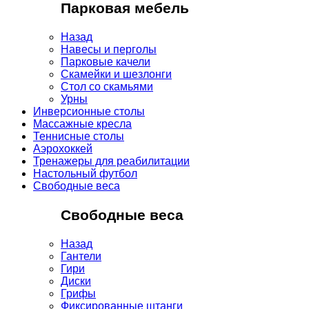
Парковая мебель
Назад
Навесы и перголы
Парковые качели
Скамейки и шезлонги
Стол со скамьями
Урны
Инверсионные столы
Массажные кресла
Теннисные столы
Аэрохоккей
Тренажеры для реабилитации
Настольный футбол
Свободные веса
Свободные веса
Назад
Гантели
Гири
Диски
Грифы
Фиксированные штанги