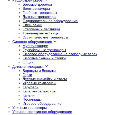
Кардиотренажеры
Беговые дорожки
Велотренажеры
Гребные тренажеры
Лыжные тренажеры
Оздоровительное оборудование
Спин-байки
Степперы и лестницы
Тренажеры-лестницы
Эллиптические тренажеры
Силовое оборудование
Мультистанции
Грузоблочные тренажеры
Силовое оборудование на свободных весах
Силовые скамьи и стойки
Опции
Детские площадки
Веранды и Беседки
Горки
Детские скамейки и столы
Игровые комплексы
Карусели
Качалки-балансиры
Качели
Песочницы
Игровое оборудование
Уличные тренажеры
Уличное спортивное оборудование