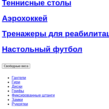
Теннисные столы
Аэрохоккей
Тренажеры для реабилита
Настольный футбол
Свободные веса
Гантели
Гири
Диски
Грифы
Фиксированные штанги
Замки
Рукоятки