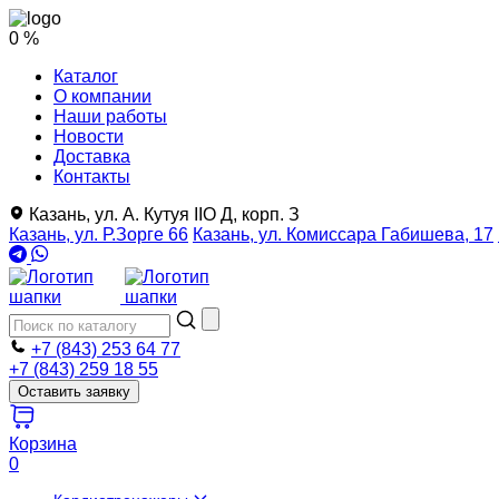
0 %
Каталог
О компании
Наши работы
Новости
Доставка
Контакты
Казань, ул. А. Кутуя IIO Д, корп. З
Казань, ул. Р.Зорге 66
Казань, ул. Комиссара Габишева, 17
+7 (843) 253 64 77
+7 (843) 259 18 55
Оставить заявку
Корзина
0