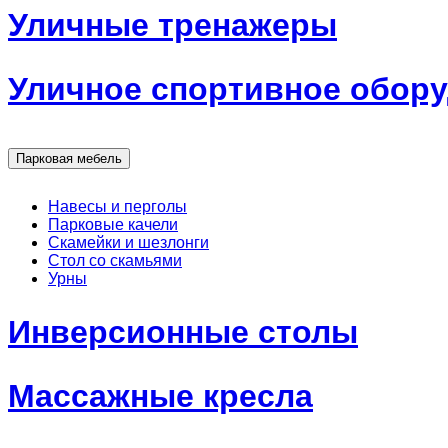
Уличные тренажеры
Уличное спортивное обор
Парковая мебель
Навесы и перголы
Парковые качели
Скамейки и шезлонги
Стол со скамьями
Урны
Инверсионные столы
Массажные кресла