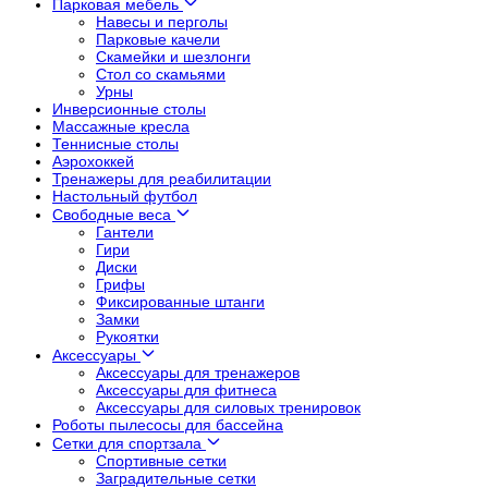
Парковая мебель
Навесы и перголы
Парковые качели
Скамейки и шезлонги
Стол со скамьями
Урны
Инверсионные столы
Массажные кресла
Теннисные столы
Аэрохоккей
Тренажеры для реабилитации
Настольный футбол
Свободные веса
Гантели
Гири
Диски
Грифы
Фиксированные штанги
Замки
Рукоятки
Аксессуары
Аксессуары для тренажеров
Аксессуары для фитнеса
Аксессуары для силовых тренировок
Роботы пылесосы для бассейна
Сетки для спортзала
Спортивные сетки
Заградительные сетки