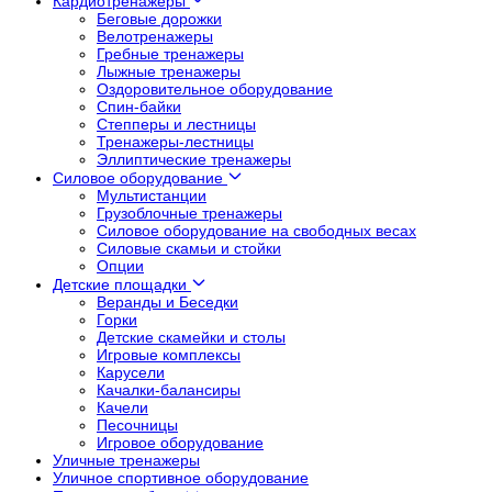
Кардиотренажеры
Беговые дорожки
Велотренажеры
Гребные тренажеры
Лыжные тренажеры
Оздоровительное оборудование
Спин-байки
Степперы и лестницы
Тренажеры-лестницы
Эллиптические тренажеры
Силовое оборудование
Мультистанции
Грузоблочные тренажеры
Силовое оборудование на свободных весах
Силовые скамьи и стойки
Опции
Детские площадки
Веранды и Беседки
Горки
Детские скамейки и столы
Игровые комплексы
Карусели
Качалки-балансиры
Качели
Песочницы
Игровое оборудование
Уличные тренажеры
Уличное спортивное оборудование