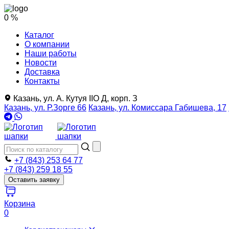
0 %
Каталог
О компании
Наши работы
Новости
Доставка
Контакты
Казань, ул. А. Кутуя IIO Д, корп. З
Казань, ул. Р.Зорге 66
Казань, ул. Комиссара Габишева, 17
+7 (843) 253 64 77
+7 (843) 259 18 55
Оставить заявку
Корзина
0