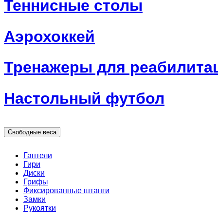
Теннисные столы
Аэрохоккей
Тренажеры для реабилита
Настольный футбол
Свободные веса
Гантели
Гири
Диски
Грифы
Фиксированные штанги
Замки
Рукоятки