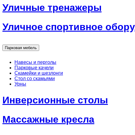
Уличные тренажеры
Уличное спортивное обор
Парковая мебель
Навесы и перголы
Парковые качели
Скамейки и шезлонги
Стол со скамьями
Урны
Инверсионные столы
Массажные кресла