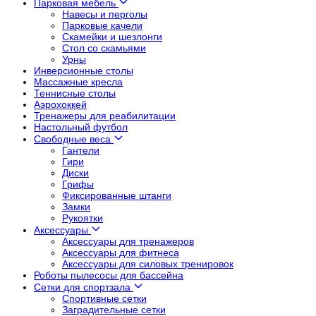
Парковая мебель
Навесы и перголы
Парковые качели
Скамейки и шезлонги
Стол со скамьями
Урны
Инверсионные столы
Массажные кресла
Теннисные столы
Аэрохоккей
Тренажеры для реабилитации
Настольный футбол
Свободные веса
Гантели
Гири
Диски
Грифы
Фиксированные штанги
Замки
Рукоятки
Аксессуары
Аксессуары для тренажеров
Аксессуары для фитнеса
Аксессуары для силовых тренировок
Роботы пылесосы для бассейна
Сетки для спортзала
Спортивные сетки
Заградительные сетки