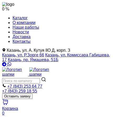
0 %
Каталог
О компании
Наши работы
Новости
Доставка
Контакты
Казань, ул. А. Кутуя IIO Д, корп. З
Казань, ул. Р.Зорге 66
Казань, ул. Комиссара Габишева,
17
Казань, пр. Ямашева, 51Б
+7 (843) 253 64 77
+7 (843) 259 18 55
Оставить заявку
Корзина
0