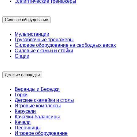
Эллиптические тренажеры
Силовое оборудование
Мультистанции
Грузоблочные тренажеры
Силовое оборудование на свободных весах
Силовые скамьи и стойки
Опции
Детские площадки
Веранды и Беседки
Горки
Детские скамейки и столы
Игровые комплексы
Карусели
Качалки-балансиры
Качели
Песочницы
Игровое оборудование