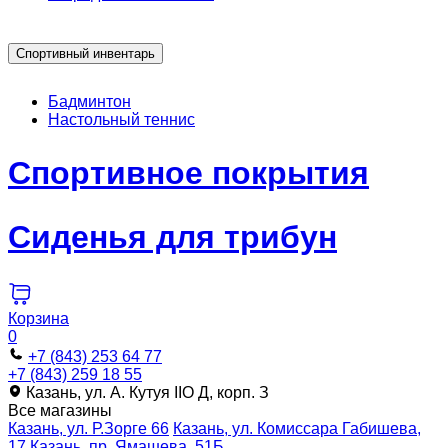
Спортивный инвентарь
Бадминтон
Настольный теннис
Спортивное покрытия
Сиденья для трибун
Корзина
0
+7 (843) 253 64 77
+7 (843) 259 18 55
Казань, ул. А. Кутуя IIO Д, корп. З
Все магазины
Казань, ул. Р.Зорге 66
Казань, ул. Комиссара Габишева,
17
Казань, пр. Ямашева, 51Б