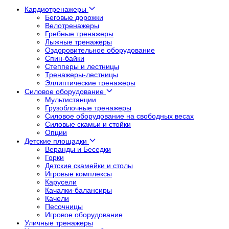
Кардиотренажеры
Беговые дорожки
Велотренажеры
Гребные тренажеры
Лыжные тренажеры
Оздоровительное оборудование
Спин-байки
Степперы и лестницы
Тренажеры-лестницы
Эллиптические тренажеры
Силовое оборудование
Мультистанции
Грузоблочные тренажеры
Силовое оборудование на свободных весах
Силовые скамьи и стойки
Опции
Детские площадки
Веранды и Беседки
Горки
Детские скамейки и столы
Игровые комплексы
Карусели
Качалки-балансиры
Качели
Песочницы
Игровое оборудование
Уличные тренажеры