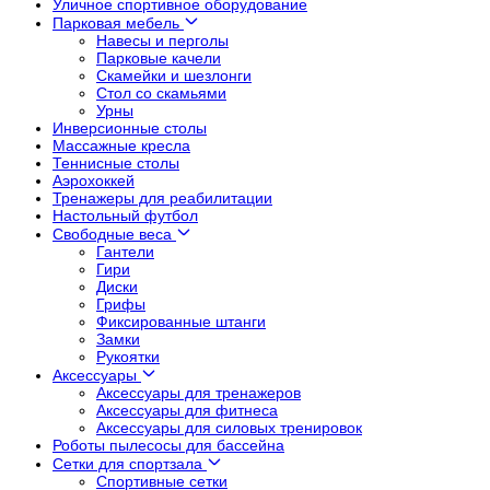
Уличное спортивное оборудование
Парковая мебель
Навесы и перголы
Парковые качели
Скамейки и шезлонги
Стол со скамьями
Урны
Инверсионные столы
Массажные кресла
Теннисные столы
Аэрохоккей
Тренажеры для реабилитации
Настольный футбол
Свободные веса
Гантели
Гири
Диски
Грифы
Фиксированные штанги
Замки
Рукоятки
Аксессуары
Аксессуары для тренажеров
Аксессуары для фитнеса
Аксессуары для силовых тренировок
Роботы пылесосы для бассейна
Сетки для спортзала
Спортивные сетки