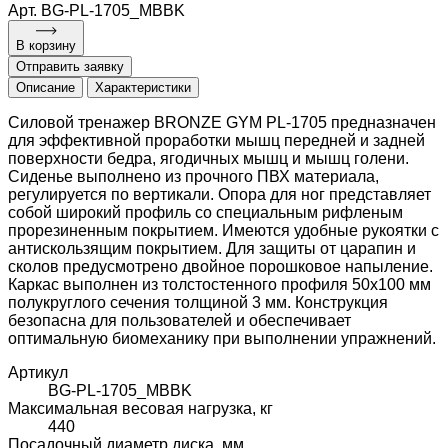
Арт. BG-PL-1705_MBBK
В корзину
Отправить заявку
Описание
Характеристики
Силовой тренажер BRONZE GYM PL-1705 предназначен
для эффективной проработки мышц передней и задней
поверхности бедра, ягодичных мышц и мышц голени.
Сиденье выполнено из прочного ПВХ материала,
регулируется по вертикали. Опора для ног представляет
собой широкий профиль со специальным рифленым
прорезиненным покрытием. Имеются удобные рукоятки с
антискользящим покрытием. Для защиты от царапин и
сколов предусмотрено двойное порошковое напыление.
Каркас выполнен из толстостенного профиля 50х100 мм
полукруглого сечения толщиной 3 мм. Конструкция
безопасна для пользователей и обеспечивает
оптимальную биомеханику при выполнении упражнений.
Артикул
BG-PL-1705_MBBK
Максимальная весовая нагрузка, кг
440
Посадочный диаметр диска, мм