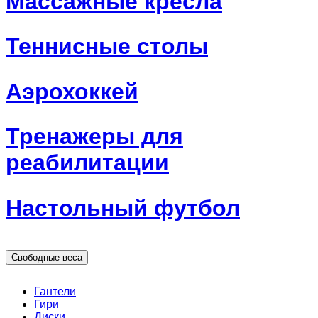
Массажные кресла
Теннисные столы
Аэрохоккей
Тренажеры для
реабилитации
Настольный футбол
Свободные веса
Гантели
Гири
Диски