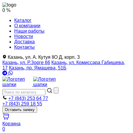
0 %
Каталог
О компании
Наши работы
Новости
Доставка
Контакты
Казань, ул. А. Кутуя IIO Д, корп. З
Казань, ул. Р.Зорге 66
Казань, ул. Комиссара Габишева,
17
Казань, пр. Ямашева, 51Б
+7 (843) 253 64 77
+7 (843) 259 18 55
Оставить заявку
Корзина
0