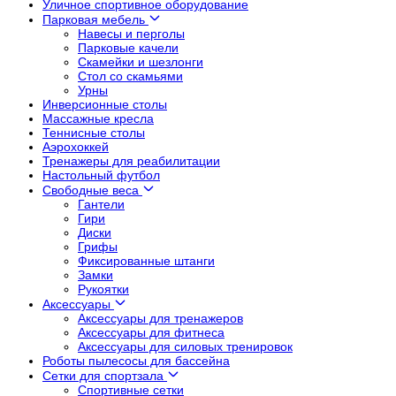
Уличное спортивное оборудование
Парковая мебель
Навесы и перголы
Парковые качели
Скамейки и шезлонги
Стол со скамьями
Урны
Инверсионные столы
Массажные кресла
Теннисные столы
Аэрохоккей
Тренажеры для реабилитации
Настольный футбол
Свободные веса
Гантели
Гири
Диски
Грифы
Фиксированные штанги
Замки
Рукоятки
Аксессуары
Аксессуары для тренажеров
Аксессуары для фитнеса
Аксессуары для силовых тренировок
Роботы пылесосы для бассейна
Сетки для спортзала
Спортивные сетки