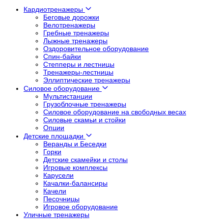
Кардиотренажеры
Беговые дорожки
Велотренажеры
Гребные тренажеры
Лыжные тренажеры
Оздоровительное оборудование
Спин-байки
Степперы и лестницы
Тренажеры-лестницы
Эллиптические тренажеры
Силовое оборудование
Мультистанции
Грузоблочные тренажеры
Силовое оборудование на свободных весах
Силовые скамьи и стойки
Опции
Детские площадки
Веранды и Беседки
Горки
Детские скамейки и столы
Игровые комплексы
Карусели
Качалки-балансиры
Качели
Песочницы
Игровое оборудование
Уличные тренажеры