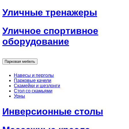
Уличные тренажеры
Уличное спортивное
оборудование
Парковая мебель
Навесы и перголы
Парковые качели
Скамейки и шезлонги
Стол со скамьями
Урны
Инверсионные столы