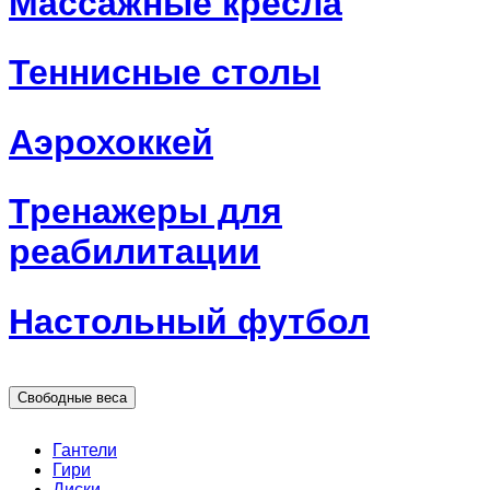
Массажные кресла
Теннисные столы
Аэрохоккей
Тренажеры для
реабилитации
Настольный футбол
Свободные веса
Гантели
Гири
Диски