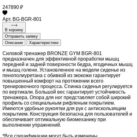
247890 ₽
Арт. BG-BGR-801
В корзину
Отправить заявку
Описание
Характеристики
Силовой тренажер BRONZE GYM BGR-801
предназначен для эффективной проработки мышц
передней и задней поверхности бедра, ягодичных мышц
и мышц голени. Установленное на модели сиденье из
пенополиуретана с обивкой из экокожи гарантирует
повышенный комфорт на протяжении всего
тренировочного процесса. Спинка сиденья регулируется
по вертикали. Большой вес гарантирует устойчивость
тренажера. Опора для ног представляет собой широкий
профиль со специальным рифленым покрытием.
Имеются удобные рукоятки для рук с антискользящим
покрытием. Конструкция безопасна для пользователей и
обеспечивает оптимальную биомеханику при
выполнении упражнений.
*Все спецификации могут быть изменены