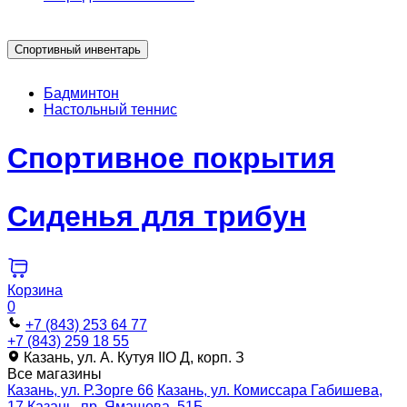
Спортивный инвентарь
Бадминтон
Настольный теннис
Спортивное покрытия
Сиденья для трибун
Корзина
0
+7 (843) 253 64 77
+7 (843) 259 18 55
Казань, ул. А. Кутуя IIO Д, корп. З
Все магазины
Казань, ул. Р.Зорге 66
Казань, ул. Комиссара Габишева,
17
Казань, пр. Ямашева, 51Б