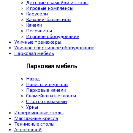
Детские скамейки и столы
Игровые комплексы
Карусели
Качалки-балансиры
Качели
Песочницы
Игровое оборудование
Уличные тренажеры
Уличное спортивное оборудование
Парковая мебель
Парковая мебель
Назад
Навесы и перголы
Парковые качели
Скамейки и шезлонги
Стол со скамьями
Урны
Инверсионные столы
Массажные кресла
Теннисные столы
Аэрохоккей