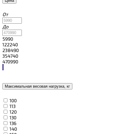
Цена
От
До
5990
122240
238490
354740
470990
Максимальная весовая нагрузка, кг
100
113
120
130
136
140