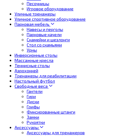
Песочницы
Игровое оборудование
Уличные тренажеры
Уличное спортивное оборудование
Парковая мебель
Навесы и перголы
Парковые качели
Скамейки и шезлонги
Стол со скамьями
Урны
Инверсионные столы
Массажные кресла
Теннисные столы
Аэрохоккей
Тренажеры для реабилитации
Настольный футбол
Свободные веса
Гантели
Гири
Диски
Грифы
Фиксированные штанги
Замки
Рукоятки
Аксессуары
Аксессуары для тренажеров