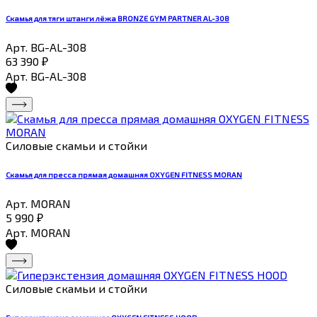
Скамья для тяги штанги лёжа BRONZE GYM PARTNER AL-308
Арт. BG-AL-308
63 390
₽
Арт. BG-AL-308
Силовые скамьи и стойки
Скамья для пресса прямая домашняя OXYGEN FITNESS MORAN
Арт. MORAN
5 990
₽
Арт. MORAN
Силовые скамьи и стойки