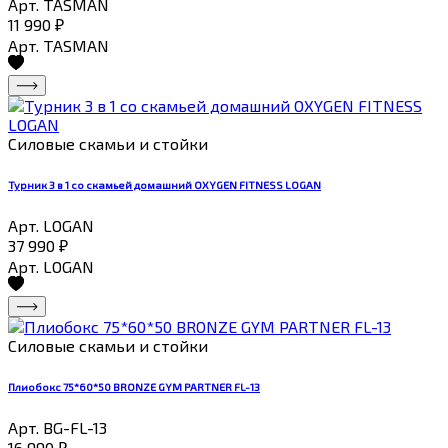
Арт. TASMAN
11 990
₽
Арт. TASMAN
Силовые скамьи и стойки
Турник 3 в 1 со скамьей домашний OXYGEN FITNESS LOGAN
Арт. LOGAN
37 990
₽
Арт. LOGAN
Силовые скамьи и стойки
Плиобокс 75*60*50 BRONZE GYM PARTNER FL-13
Арт. BG-FL-13
16 990
₽