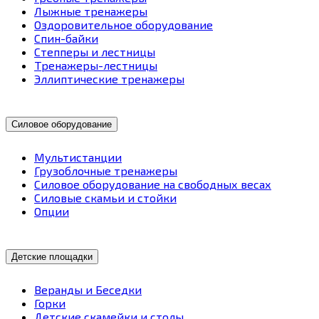
Лыжные тренажеры
Оздоровительное оборудование
Спин-байки
Степперы и лестницы
Тренажеры-лестницы
Эллиптические тренажеры
Силовое оборудование
Мультистанции
Грузоблочные тренажеры
Силовое оборудование на свободных весах
Силовые скамьи и стойки
Опции
Детские площадки
Веранды и Беседки
Горки
Детские скамейки и столы