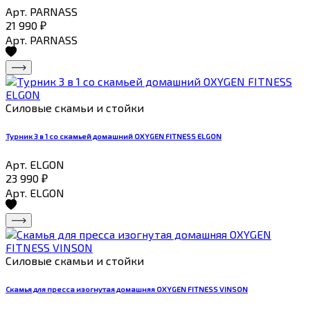
Арт. PARNASS
21 990
₽
Арт. PARNASS
Силовые скамьи и стойки
Турник 3 в 1 со скамьей домашний OXYGEN FITNESS ELGON
Арт. ELGON
23 990
₽
Арт. ELGON
Силовые скамьи и стойки
Скамья для пресса изогнутая домашняя OXYGEN FITNESS VINSON