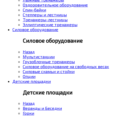
Оздоровительное оборудование
Спин-байки
Степперы и лестницы
Тренажеры-лестницы
Эллиптические тренажеры
Силовое оборудование
Силовое оборудование
Назад
Мультистанции
Грузоблочные тренажеры
Силовое оборудование на свободных весах
Силовые скамьи и стойки
Опции
Детские площадки
Детские площадки
Назад
Веранды и Беседки
Горки