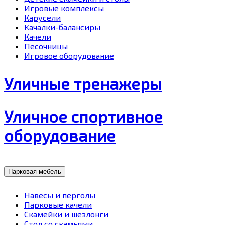
Игровые комплексы
Карусели
Качалки-балансиры
Качели
Песочницы
Игровое оборудование
Уличные тренажеры
Уличное спортивное
оборудование
Парковая мебель
Навесы и перголы
Парковые качели
Скамейки и шезлонги
Стол со скамьями