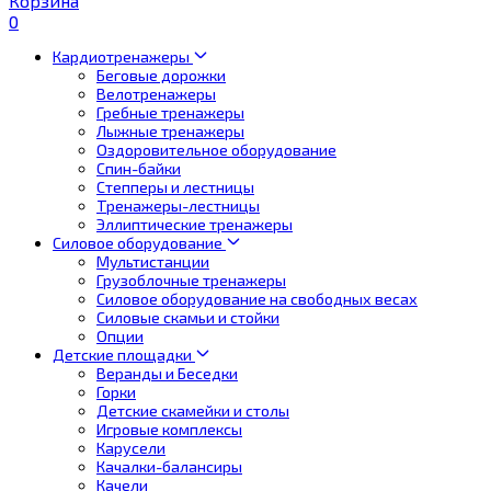
Корзина
0
Кардиотренажеры
Беговые дорожки
Велотренажеры
Гребные тренажеры
Лыжные тренажеры
Оздоровительное оборудование
Спин-байки
Степперы и лестницы
Тренажеры-лестницы
Эллиптические тренажеры
Силовое оборудование
Мультистанции
Грузоблочные тренажеры
Силовое оборудование на свободных весах
Силовые скамьи и стойки
Опции
Детские площадки
Веранды и Беседки
Горки
Детские скамейки и столы
Игровые комплексы
Карусели
Качалки-балансиры
Качели