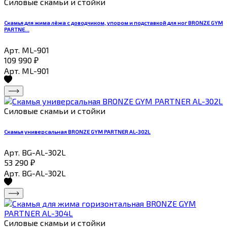
Силовые скамьи и стойки
Скамья для жима лёжа с доводчиком, упором и подставкой для ног BRONZE GYM
PARTNE...
Арт. ML-901
109 990
₽
Арт. ML-901
Силовые скамьи и стойки
Скамья универсальная BRONZE GYM PARTNER AL-302L
Арт. BG-AL-302L
53 290
₽
Арт. BG-AL-302L
Силовые скамьи и стойки