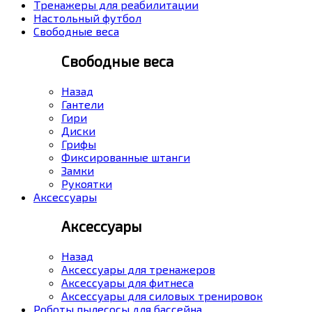
Тренажеры для реабилитации
Настольный футбол
Свободные веса
Свободные веса
Назад
Гантели
Гири
Диски
Грифы
Фиксированные штанги
Замки
Рукоятки
Аксессуары
Аксессуары
Назад
Аксессуары для тренажеров
Аксессуары для фитнеса
Аксессуары для силовых тренировок
Роботы пылесосы для бассейна