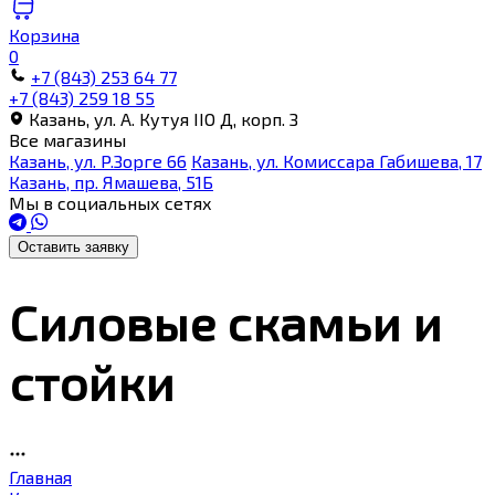
Корзина
0
+7 (843) 253 64 77
+7 (843) 259 18 55
Казань, ул. А. Кутуя IIO Д, корп. З
Все магазины
Казань, ул. Р.Зорге 66
Казань, ул. Комиссара Габишева, 17
Казань, пр. Ямашева, 51Б
Мы в социальных сетях
Оставить заявку
Силовые скамьи и
стойки
Главная