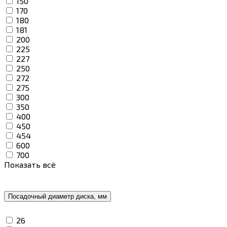
150
170
180
181
200
225
227
250
272
275
300
350
400
450
454
600
700
Показать всё
Посадочный диаметр диска, мм
26