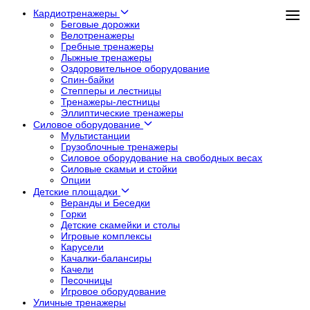
Кардиотренажеры
Беговые дорожки
Велотренажеры
Гребные тренажеры
Лыжные тренажеры
Оздоровительное оборудование
Спин-байки
Степперы и лестницы
Тренажеры-лестницы
Эллиптические тренажеры
Силовое оборудование
Мультистанции
Грузоблочные тренажеры
Силовое оборудование на свободных весах
Силовые скамьи и стойки
Опции
Детские площадки
Веранды и Беседки
Горки
Детские скамейки и столы
Игровые комплексы
Карусели
Качалки-балансиры
Качели
Песочницы
Игровое оборудование
Уличные тренажеры