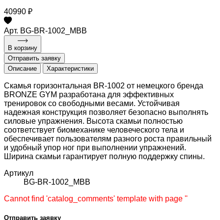
40990 ₽
Арт. BG-BR-1002_MBB
В корзину
Отправить заявку
Описание
Характеристики
Скамья горизонтальная BR-1002 от немецкого бренда
BRONZE GYM разработана для эффективных
тренировок со свободными весами. Устойчивая
надежная конструкция позволяет безопасно выполнять
силовые упражнения. Высота скамьи полностью
соответствует биомеханике человеческого тела и
обеспечивает пользователям разного роста правильный
и удобный упор ног при выполнении упражнений.
Ширина скамьи гарантирует полную поддержку спины.
Артикул
BG-BR-1002_MBB
Cannot find 'catalog_comments' template with page ''
Отправить заявку