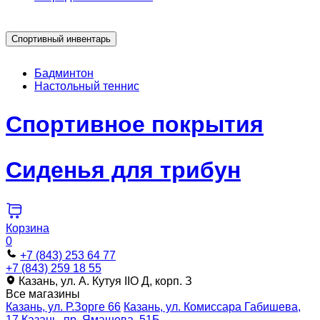
Спортивный инвентарь
Бадминтон
Настольный теннис
Спортивное покрытия
Сиденья для трибун
Корзина
0
+7 (843) 253 64 77
+7 (843) 259 18 55
Казань, ул. А. Кутуя IIO Д, корп. З
Все магазины
Казань, ул. Р.Зорге 66
Казань, ул. Комиссара Габишева,
17
Казань, пр. Ямашева, 51Б