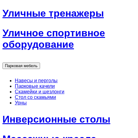
Уличные тренажеры
Уличное спортивное
оборудование
Парковая мебель
Навесы и перголы
Парковые качели
Скамейки и шезлонги
Стол со скамьями
Урны
Инверсионные столы