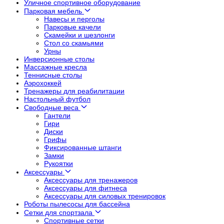
Уличное спортивное оборудование
Парковая мебель
Навесы и перголы
Парковые качели
Скамейки и шезлонги
Стол со скамьями
Урны
Инверсионные столы
Массажные кресла
Теннисные столы
Аэрохоккей
Тренажеры для реабилитации
Настольный футбол
Свободные веса
Гантели
Гири
Диски
Грифы
Фиксированные штанги
Замки
Рукоятки
Аксессуары
Аксессуары для тренажеров
Аксессуары для фитнеса
Аксессуары для силовых тренировок
Роботы пылесосы для бассейна
Сетки для спортзала
Спортивные сетки