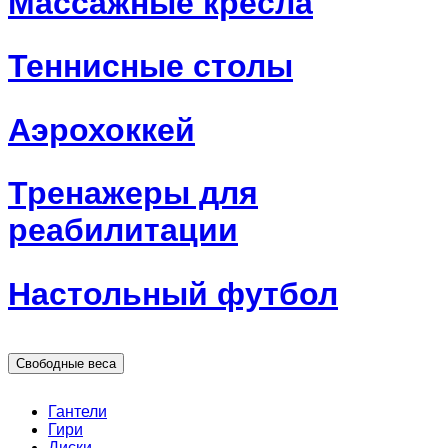
Массажные кресла
Теннисные столы
Аэрохоккей
Тренажеры для
реабилитации
Настольный футбол
Свободные веса
Гантели
Гири
Диски