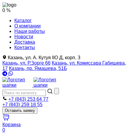
0 %
Каталог
О компании
Наши работы
Новости
Доставка
Контакты
Казань, ул. А. Кутуя IIO Д, корп. З
Казань, ул. Р.Зорге 66
Казань, ул. Комиссара Габишева,
17
Казань, пр. Ямашева, 51Б
+7 (843) 253 64 77
+7 (843) 259 18 55
Оставить заявку
Корзина
0