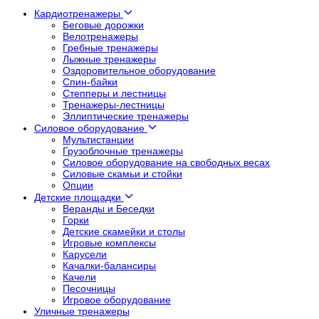
Кардиотренажеры
Беговые дорожки
Велотренажеры
Гребные тренажеры
Лыжные тренажеры
Оздоровительное оборудование
Спин-байки
Степперы и лестницы
Тренажеры-лестницы
Эллиптические тренажеры
Силовое оборудование
Мультистанции
Грузоблочные тренажеры
Силовое оборудование на свободных весах
Силовые скамьи и стойки
Опции
Детские площадки
Веранды и Беседки
Горки
Детские скамейки и столы
Игровые комплексы
Карусели
Качалки-балансиры
Качели
Песочницы
Игровое оборудование
Уличные тренажеры