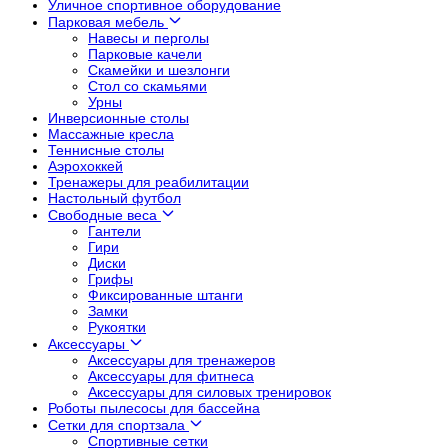
Уличное спортивное оборудование
Парковая мебель
Навесы и перголы
Парковые качели
Скамейки и шезлонги
Стол со скамьями
Урны
Инверсионные столы
Массажные кресла
Теннисные столы
Аэрохоккей
Тренажеры для реабилитации
Настольный футбол
Свободные веса
Гантели
Гири
Диски
Грифы
Фиксированные штанги
Замки
Рукоятки
Аксессуары
Аксессуары для тренажеров
Аксессуары для фитнеса
Аксессуары для силовых тренировок
Роботы пылесосы для бассейна
Сетки для спортзала
Спортивные сетки