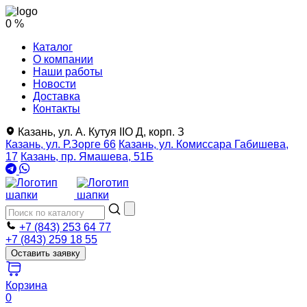
0 %
Каталог
О компании
Наши работы
Новости
Доставка
Контакты
Казань, ул. А. Кутуя IIO Д, корп. З
Казань, ул. Р.Зорге 66
Казань, ул. Комиссара Габишева,
17
Казань, пр. Ямашева, 51Б
+7 (843) 253 64 77
+7 (843) 259 18 55
Оставить заявку
Корзина
0