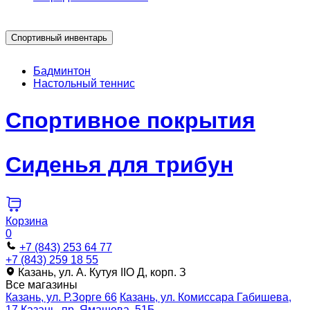
Спортивный инвентарь
Бадминтон
Настольный теннис
Спортивное покрытия
Сиденья для трибун
Корзина
0
+7 (843) 253 64 77
+7 (843) 259 18 55
Казань, ул. А. Кутуя IIO Д, корп. З
Все магазины
Казань, ул. Р.Зорге 66
Казань, ул. Комиссара Габишева,
17
Казань, пр. Ямашева, 51Б