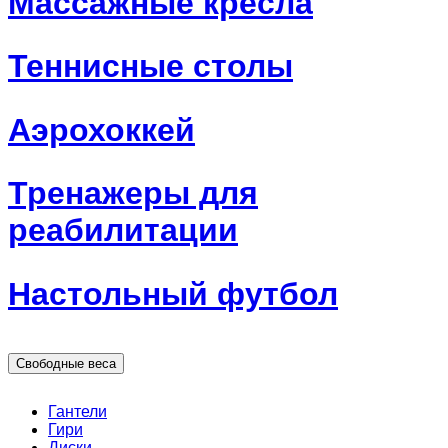
Массажные кресла
Теннисные столы
Аэрохоккей
Тренажеры для
реабилитации
Настольный футбол
Свободные веса
Гантели
Гири
Диски