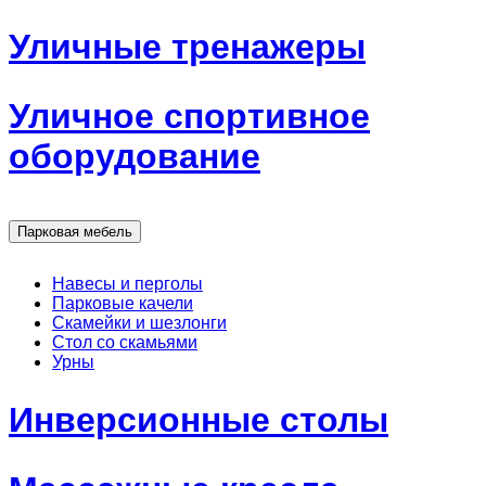
Уличные тренажеры
Уличное спортивное
оборудование
Парковая мебель
Навесы и перголы
Парковые качели
Скамейки и шезлонги
Стол со скамьями
Урны
Инверсионные столы