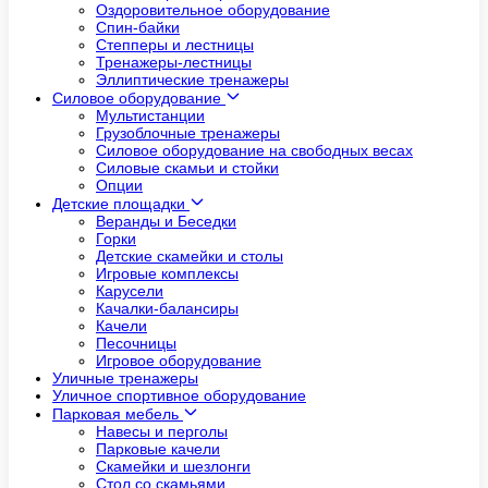
Оздоровительное оборудование
Спин-байки
Степперы и лестницы
Тренажеры-лестницы
Эллиптические тренажеры
Силовое оборудование
Мультистанции
Грузоблочные тренажеры
Силовое оборудование на свободных весах
Силовые скамьи и стойки
Опции
Детские площадки
Веранды и Беседки
Горки
Детские скамейки и столы
Игровые комплексы
Карусели
Качалки-балансиры
Качели
Песочницы
Игровое оборудование
Уличные тренажеры
Уличное спортивное оборудование
Парковая мебель
Навесы и перголы
Парковые качели
Скамейки и шезлонги
Стол со скамьями