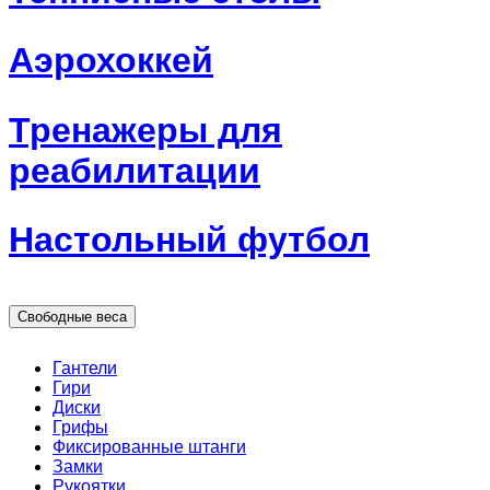
Аэрохоккей
Тренажеры для
реабилитации
Настольный футбол
Свободные веса
Гантели
Гири
Диски
Грифы
Фиксированные штанги
Замки
Рукоятки