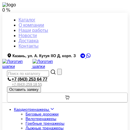
0 %
Каталог
О компании
Наши работы
Новости
Доставка
Контакты
Казань, ул. А. Кутуя IIO Д, корп. З
+7 (843) 253 64 77
+7 (843) 259 18 55
Оставить заявку
Кардиотренажеры
Беговые дорожки
Велотренажеры
Гребные тренажеры
Лыжные тренажеры