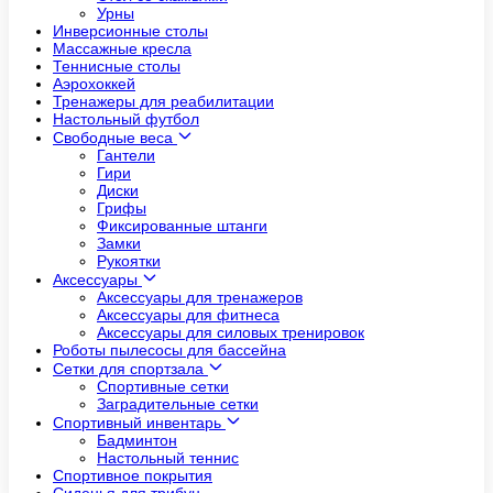
Урны
Инверсионные столы
Массажные кресла
Теннисные столы
Аэрохоккей
Тренажеры для реабилитации
Настольный футбол
Свободные веса
Гантели
Гири
Диски
Грифы
Фиксированные штанги
Замки
Рукоятки
Аксессуары
Аксессуары для тренажеров
Аксессуары для фитнеса
Аксессуары для силовых тренировок
Роботы пылесосы для бассейна
Сетки для спортзала
Спортивные сетки
Заградительные сетки
Спортивный инвентарь
Бадминтон
Настольный теннис
Спортивное покрытия