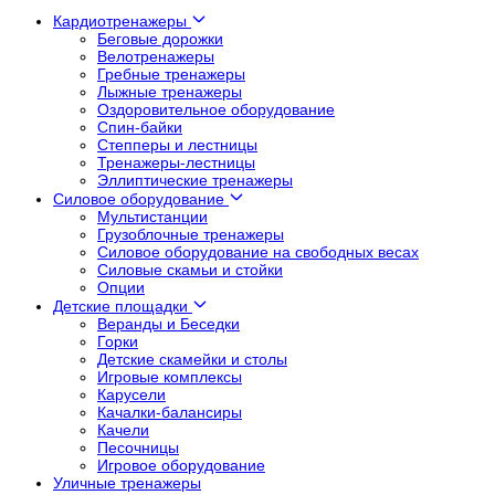
Кардиотренажеры
Беговые дорожки
Велотренажеры
Гребные тренажеры
Лыжные тренажеры
Оздоровительное оборудование
Спин-байки
Степперы и лестницы
Тренажеры-лестницы
Эллиптические тренажеры
Силовое оборудование
Мультистанции
Грузоблочные тренажеры
Силовое оборудование на свободных весах
Силовые скамьи и стойки
Опции
Детские площадки
Веранды и Беседки
Горки
Детские скамейки и столы
Игровые комплексы
Карусели
Качалки-балансиры
Качели
Песочницы
Игровое оборудование
Уличные тренажеры