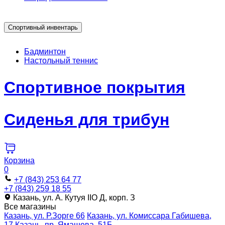
Спортивный инвентарь
Бадминтон
Настольный теннис
Спортивное покрытия
Сиденья для трибун
Корзина
0
+7 (843) 253 64 77
+7 (843) 259 18 55
Казань, ул. А. Кутуя IIO Д, корп. З
Все магазины
Казань, ул. Р.Зорге 66
Казань, ул. Комиссара Габишева,
17
Казань, пр. Ямашева, 51Б