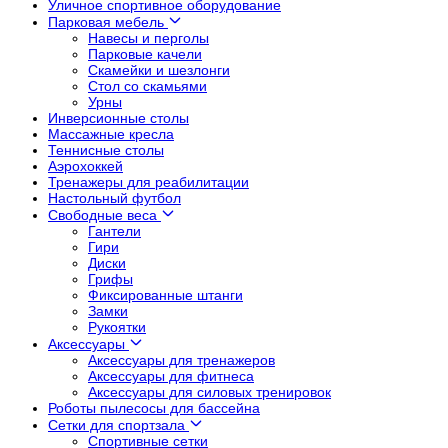
Уличное спортивное оборудование
Парковая мебель
Навесы и перголы
Парковые качели
Скамейки и шезлонги
Стол со скамьями
Урны
Инверсионные столы
Массажные кресла
Теннисные столы
Аэрохоккей
Тренажеры для реабилитации
Настольный футбол
Свободные веса
Гантели
Гири
Диски
Грифы
Фиксированные штанги
Замки
Рукоятки
Аксессуары
Аксессуары для тренажеров
Аксессуары для фитнеса
Аксессуары для силовых тренировок
Роботы пылесосы для бассейна
Сетки для спортзала
Спортивные сетки