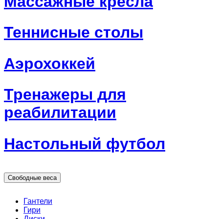
Массажные кресла
Теннисные столы
Аэрохоккей
Тренажеры для
реабилитации
Настольный футбол
Свободные веса
Гантели
Гири
Диски