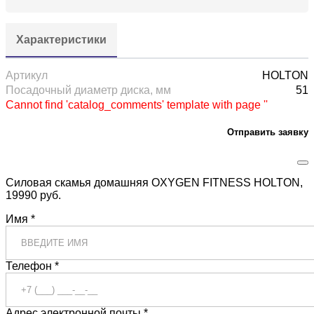
Характеристики
Артикул
HOLTON
Посадочный диаметр диска, мм
51
Cannot find 'catalog_comments' template with page ''
Отправить заявку
Силовая скамья домашняя OXYGEN FITNESS HOLTON,
19990 руб.
Имя *
Телефон *
Адрес электронной почты *