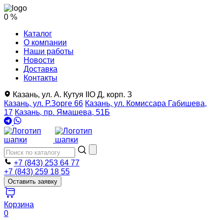
0 %
Каталог
О компании
Наши работы
Новости
Доставка
Контакты
Казань, ул. А. Кутуя IIO Д, корп. З
Казань, ул. Р.Зорге 66
Казань, ул. Комиссара Габишева,
17
Казань, пр. Ямашева, 51Б
+7 (843) 253 64 77
+7 (843) 259 18 55
Оставить заявку
Корзина
0