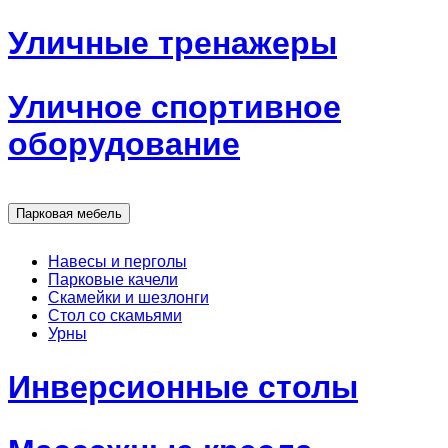
Уличные тренажеры
Уличное спортивное
оборудование
Парковая мебель
Навесы и перголы
Парковые качели
Скамейки и шезлонги
Стол со скамьями
Урны
Инверсионные столы