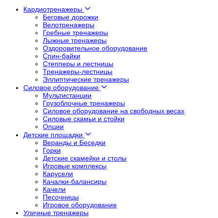
Кардиотренажеры
Беговые дорожки
Велотренажеры
Гребные тренажеры
Лыжные тренажеры
Оздоровительное оборудование
Спин-байки
Степперы и лестницы
Тренажеры-лестницы
Эллиптические тренажеры
Силовое оборудование
Мультистанции
Грузоблочные тренажеры
Силовое оборудование на свободных весах
Силовые скамьи и стойки
Опции
Детские площадки
Веранды и Беседки
Горки
Детские скамейки и столы
Игровые комплексы
Карусели
Качалки-балансиры
Качели
Песочницы
Игровое оборудование
Уличные тренажеры