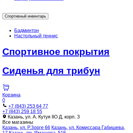
Спортивный инвентарь
Бадминтон
Настольный теннис
Спортивное покрытия
Сиденья для трибун
Корзина
0
+7 (843) 253 64 77
+7 (843) 259 18 55
Казань, ул. А. Кутуя IIO Д, корп. З
Все магазины
Казань, ул. Р.Зорге 66
Казань, ул. Комиссара Габишева,
17
Казань, пр. Ямашева, 51Б