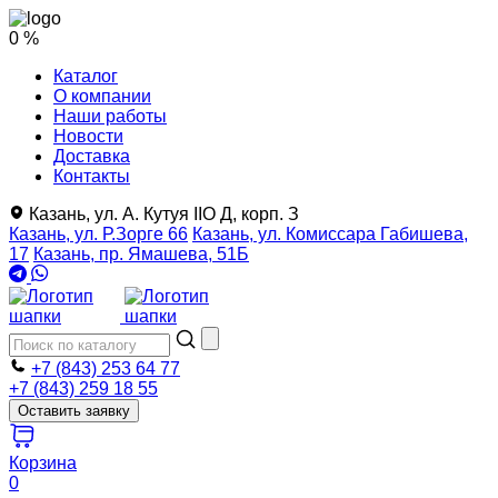
0 %
Каталог
О компании
Наши работы
Новости
Доставка
Контакты
Казань, ул. А. Кутуя IIO Д, корп. З
Казань, ул. Р.Зорге 66
Казань, ул. Комиссара Габишева,
17
Казань, пр. Ямашева, 51Б
+7 (843) 253 64 77
+7 (843) 259 18 55
Оставить заявку
Корзина
0