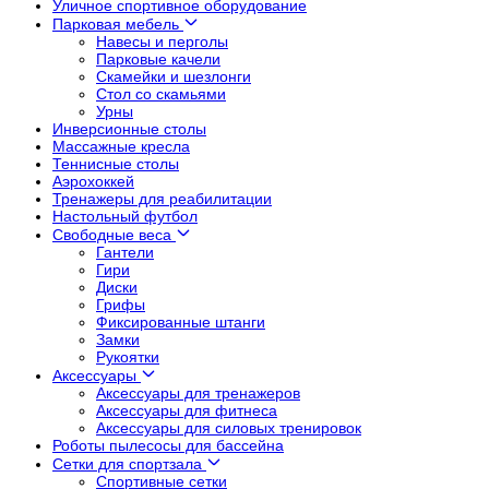
Уличное спортивное оборудование
Парковая мебель
Навесы и перголы
Парковые качели
Скамейки и шезлонги
Стол со скамьями
Урны
Инверсионные столы
Массажные кресла
Теннисные столы
Аэрохоккей
Тренажеры для реабилитации
Настольный футбол
Свободные веса
Гантели
Гири
Диски
Грифы
Фиксированные штанги
Замки
Рукоятки
Аксессуары
Аксессуары для тренажеров
Аксессуары для фитнеса
Аксессуары для силовых тренировок
Роботы пылесосы для бассейна
Сетки для спортзала
Спортивные сетки