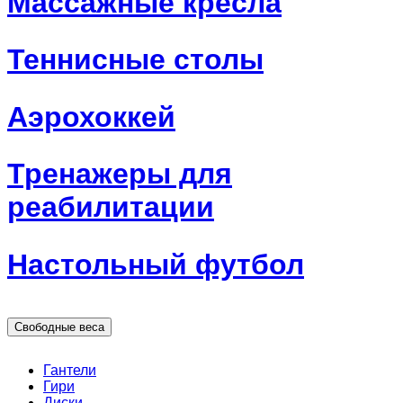
Массажные кресла
Теннисные столы
Аэрохоккей
Тренажеры для
реабилитации
Настольный футбол
Свободные веса
Гантели
Гири
Диски