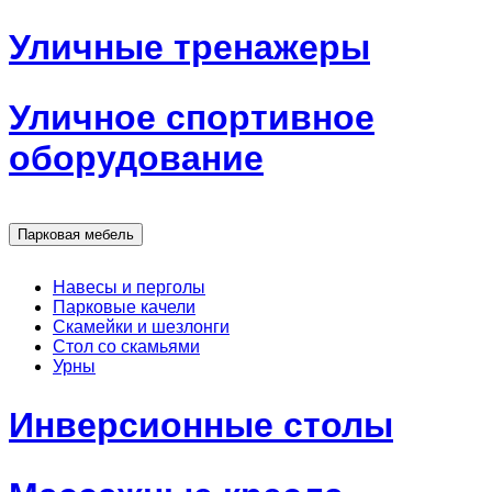
Уличные тренажеры
Уличное спортивное
оборудование
Парковая мебель
Навесы и перголы
Парковые качели
Скамейки и шезлонги
Стол со скамьями
Урны
Инверсионные столы