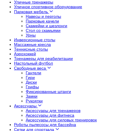
Уличные тренажеры
Уличное спортивное оборудование
Парковая мебель
Навесы и перголы
Парковые качели
Скамейки и шезлонги
Стол со скамьями
Урны
Инверсионные столы
Массажные кресла
Теннисные столы
Аэрохоккей
Тренажеры для реабилитации
Настольный футбол
Свободные веса
Гантели
Гири
Диски
Грифы
Фиксированные штанги
Замки
Рукоятки
Аксессуары
Аксессуары для тренажеров
Аксессуары для фитнеса
Аксессуары для силовых тренировок
Роботы пылесосы для бассейна
Сетки для спортзала