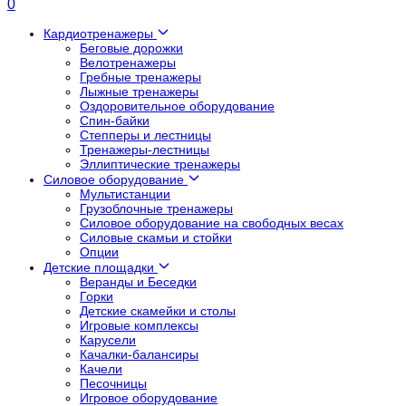
0
Кардиотренажеры
Беговые дорожки
Велотренажеры
Гребные тренажеры
Лыжные тренажеры
Оздоровительное оборудование
Спин-байки
Степперы и лестницы
Тренажеры-лестницы
Эллиптические тренажеры
Силовое оборудование
Мультистанции
Грузоблочные тренажеры
Силовое оборудование на свободных весах
Силовые скамьи и стойки
Опции
Детские площадки
Веранды и Беседки
Горки
Детские скамейки и столы
Игровые комплексы
Карусели
Качалки-балансиры
Качели
Песочницы
Игровое оборудование