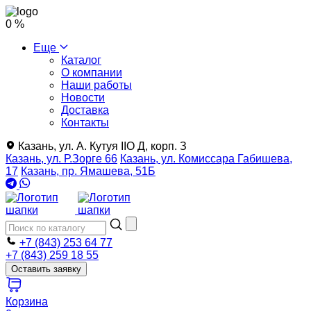
0 %
Еще
Каталог
О компании
Наши работы
Новости
Доставка
Контакты
Казань, ул. А. Кутуя IIO Д, корп. З
Казань, ул. Р.Зорге 66
Казань, ул. Комиссара Габишева,
17
Казань, пр. Ямашева, 51Б
+7 (843) 253 64 77
+7 (843) 259 18 55
Оставить заявку
Корзина