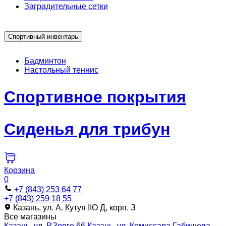
Заградительные сетки
Спортивный инвентарь
Бадминтон
Настольный теннис
Спортивное покрытия
Сиденья для трибун
Корзина
0
+7 (843) 253 64 77
+7 (843) 259 18 55
Казань, ул. А. Кутуя IIO Д, корп. З
Все магазины
Казань, ул. Р.Зорге 66
Казань, ул. Комиссара Габишева,