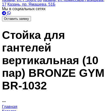
17
Казань, пр. Ямашева, 51Б
Мы в социальных сетях
Оставить заявку
Стойка для
гантелей
вертикальная (10
пар) BRONZE GYM
BR-1032
Главная