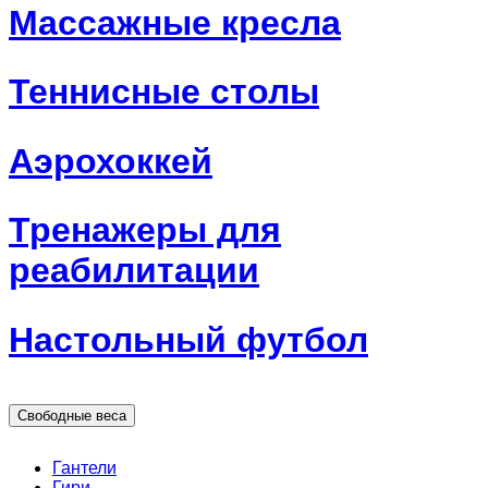
Массажные кресла
Теннисные столы
Аэрохоккей
Тренажеры для
реабилитации
Настольный футбол
Свободные веса
Гантели
Гири