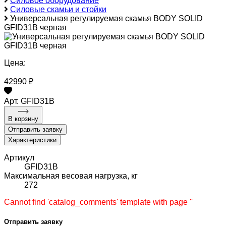
Силовое оборудование
Силовые скамьи и стойки
Универсальная регулируемая скамья BODY SOLID
GFID31B черная
Цена:
42990 ₽
Арт. GFID31B
В корзину
Отправить заявку
Характеристики
Артикул
GFID31B
Максимальная весовая нагрузка, кг
272
Cannot find 'catalog_comments' template with page ''
Отправить заявку