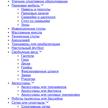
Уличное спортивное оборудование
Парковая мебель
Навесы и перголы
Парковые качели
Скамейки и шезлонги
Стол со скамьями
Урны
Инверсионные столы
Массажные кресла
Теннисные столы
Аэрохоккей
Тренажеры для реабилитации
Настольный футбол
Свободные веса
Гантели
Гири
Диски
Грифы
Фиксированные штанги
Замки
Рукоятки
Аксессуары
Аксессуары для тренажеров
Аксессуары для фитнеса
Аксессуары для силовых тренировок
Роботы пылесосы для бассейна
Сетки для спортзала
Спортивные сетки