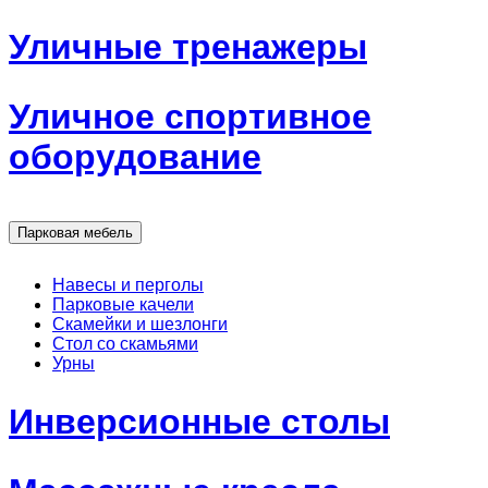
Уличные тренажеры
Уличное спортивное
оборудование
Парковая мебель
Навесы и перголы
Парковые качели
Скамейки и шезлонги
Стол со скамьями
Урны
Инверсионные столы