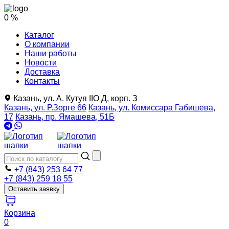
0 %
Каталог
О компании
Наши работы
Новости
Доставка
Контакты
Казань, ул. А. Кутуя IIO Д, корп. З
Казань, ул. Р.Зорге 66
Казань, ул. Комиссара Габишева,
17
Казань, пр. Ямашева, 51Б
+7 (843) 253 64 77
+7 (843) 259 18 55
Оставить заявку
Корзина
0