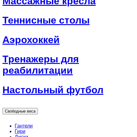
Массажные кресла
Теннисные столы
Аэрохоккей
Тренажеры для
реабилитации
Настольный футбол
Свободные веса
Гантели
Гири
Диски