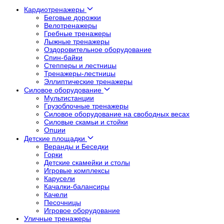
Кардиотренажеры
Беговые дорожки
Велотренажеры
Гребные тренажеры
Лыжные тренажеры
Оздоровительное оборудование
Спин-байки
Степперы и лестницы
Тренажеры-лестницы
Эллиптические тренажеры
Силовое оборудование
Мультистанции
Грузоблочные тренажеры
Силовое оборудование на свободных весах
Силовые скамьи и стойки
Опции
Детские площадки
Веранды и Беседки
Горки
Детские скамейки и столы
Игровые комплексы
Карусели
Качалки-балансиры
Качели
Песочницы
Игровое оборудование
Уличные тренажеры