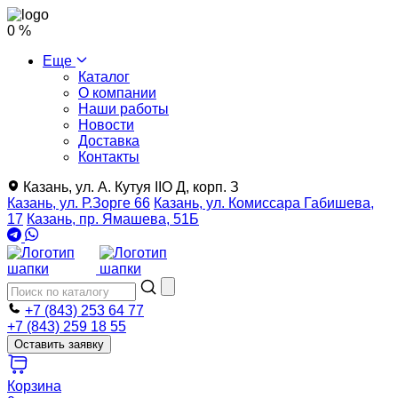
0 %
Еще
Каталог
О компании
Наши работы
Новости
Доставка
Контакты
Казань, ул. А. Кутуя IIO Д, корп. З
Казань, ул. Р.Зорге 66
Казань, ул. Комиссара Габишева,
17
Казань, пр. Ямашева, 51Б
+7 (843) 253 64 77
+7 (843) 259 18 55
Оставить заявку
Корзина