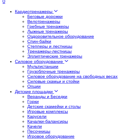
0
Кардиотренажеры
Беговые дорожки
Велотренажеры
Гребные тренажеры
Лыжные тренажеры
Оздоровительное оборудование
Спин-байки
Степперы и лестницы
Тренажеры-лестницы
Эллиптические тренажеры
Силовое оборудование
Мультистанции
Грузоблочные тренажеры
Силовое оборудование на свободных весах
Силовые скамьи и стойки
Опции
Детские площадки
Веранды и Беседки
Горки
Детские скамейки и столы
Игровые комплексы
Карусели
Качалки-балансиры
Качели
Песочницы
Игровое оборудование