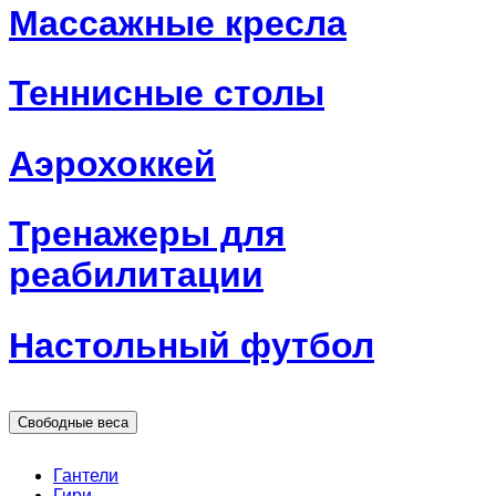
Массажные кресла
Теннисные столы
Аэрохоккей
Тренажеры для
реабилитации
Настольный футбол
Свободные веса
Гантели
Гири