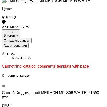
Цена:
51590 ₽
Арт. MR-S06_W
В корзину
Отправить заявку
Характеристики
Артикул
MR-S06_W
Cannot find 'catalog_comments' template with page ''
Отправить заявку
Спин-байк домашний MERACH MR-S06 WHITE, 51590
руб.
Имя *