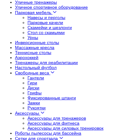
Уличные тренажеры
Уличное спортивное оборудование
Парковая мебель
Навесы и перголы
Парковые качели
Скамейки и шезлонги
Стол со скамьями
Урны
Инверсионные столы
Массажные кресла
Теннисные столы
Аэрохоккей
Тренажеры для реабилитации
Настольный футбол
Свободные веса
Гантели
Гири
Диски
Грифы
Фиксированные штанги
Замки
Рукоятки
Аксессуары
Аксессуары для тренажеров
Аксессуары для фитнеса
Аксессуары для силовых тренировок
Роботы пылесосы для бассейна
Сетки для спортзала