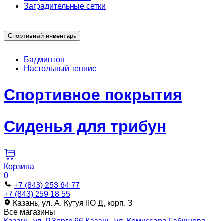
Заградительные сетки
Спортивный инвентарь
Бадминтон
Настольный теннис
Спортивное покрытия
Сиденья для трибун
Корзина
0
+7 (843) 253 64 77
+7 (843) 259 18 55
Казань, ул. А. Кутуя IIO Д, корп. З
Все магазины
Казань, ул. Р.Зорге 66
Казань, ул. Комиссара Габишева,