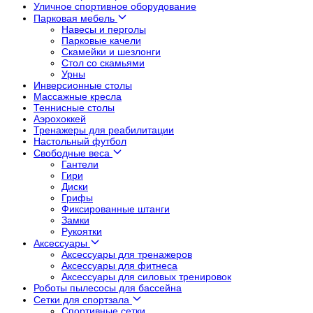
Уличное спортивное оборудование
Парковая мебель
Навесы и перголы
Парковые качели
Скамейки и шезлонги
Стол со скамьями
Урны
Инверсионные столы
Массажные кресла
Теннисные столы
Аэрохоккей
Тренажеры для реабилитации
Настольный футбол
Свободные веса
Гантели
Гири
Диски
Грифы
Фиксированные штанги
Замки
Рукоятки
Аксессуары
Аксессуары для тренажеров
Аксессуары для фитнеса
Аксессуары для силовых тренировок
Роботы пылесосы для бассейна
Сетки для спортзала
Спортивные сетки