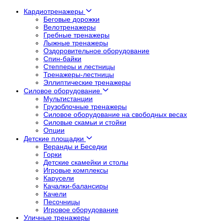
Кардиотренажеры
Беговые дорожки
Велотренажеры
Гребные тренажеры
Лыжные тренажеры
Оздоровительное оборудование
Спин-байки
Степперы и лестницы
Тренажеры-лестницы
Эллиптические тренажеры
Силовое оборудование
Мультистанции
Грузоблочные тренажеры
Силовое оборудование на свободных весах
Силовые скамьи и стойки
Опции
Детские площадки
Веранды и Беседки
Горки
Детские скамейки и столы
Игровые комплексы
Карусели
Качалки-балансиры
Качели
Песочницы
Игровое оборудование
Уличные тренажеры