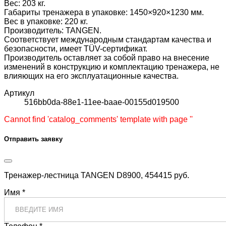
Вес: 203 кг.
Габариты тренажера в упаковке: 1450×920×1230 мм.
Вес в упаковке: 220 кг.
Производитель: TANGEN.
Соответствует международным стандартам качества и
безопасности, имеет TÜV-сертификат.
Производитель оставляет за собой право на внесение
изменений в конструкцию и комплектацию тренажера, не
влияющих на его эксплуатационные качества.
Артикул
516bb0da-88e1-11ee-baae-00155d019500
Cannot find 'catalog_comments' template with page ''
Отправить заявку
Тренажер-лестница TANGEN D8900, 454415 руб.
Имя *