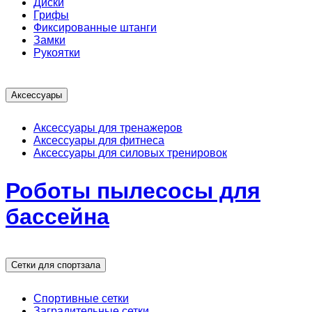
Диски
Грифы
Фиксированные штанги
Замки
Рукоятки
Аксессуары
Аксессуары для тренажеров
Аксессуары для фитнеса
Аксессуары для силовых тренировок
Роботы пылесосы для
бассейна
Сетки для спортзала
Спортивные сетки
Заградительные сетки