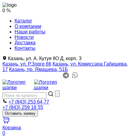
0 %
Каталог
О компании
Наши работы
Новости
Доставка
Контакты
Казань, ул. А. Кутуя IIO Д, корп. З
Казань, ул. Р.Зорге 66
Казань, ул. Комиссара Габишева,
17
Казань, пр. Ямашева, 51Б
+7 (843) 253 64 77
+7 (843) 259 18 55
Оставить заявку
Корзина
0