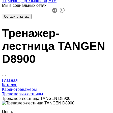
17
Казань, пр. Ямашева, 51Б
Мы в социальных сетях
Оставить заявку
Тренажер-
лестница TANGEN
D8900
Главная
Каталог
Кардиотренажеры
Тренажеры-лестницы
Тренажер-лестница TANGEN D8900
Цена: