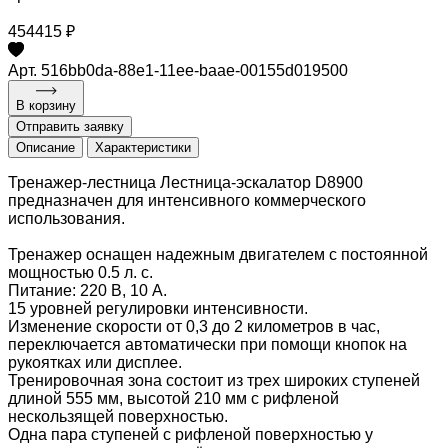
454415 ₽
Арт. 516bb0da-88e1-11ee-baae-00155d019500
В корзину
Отправить заявку
Описание
Характеристики
Тренажер-лестница Лестница-эскалатор D8900
предназначен для интенсивного коммерческого
использования.
Тренажер оснащен надежным двигателем с постоянной
мощностью 0.5 л. с.
Питание: 220 В, 10 А.
15 уровней регулировки интенсивности.
Изменение скорости от 0,3 до 2 километров в час,
переключается автоматически при помощи кнопок на
рукоятках или дисплее.
Тренировочная зона состоит из трех широких ступеней
длиной 555 мм, высотой 210 мм с рифленой
нескользящей поверхностью.
Одна пара ступеней с рифленой поверхностью у