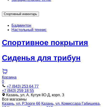
Спортивный инвентарь
Бадминтон
Настольный теннис
Спортивное покрытия
Сиденья для трибун
Корзина
0
+7 (843) 253 64 77
+7 (843) 259 18 55
Казань, ул. А. Кутуя IIO Д, корп. З
Все магазины
Казань, ул. Р.Зорге 66
Казань, ул. Комиссара Габишева,