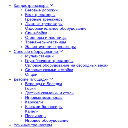
Кардиотренажеры
Беговые дорожки
Велотренажеры
Гребные тренажеры
Лыжные тренажеры
Оздоровительное оборудование
Спин-байки
Степперы и лестницы
Тренажеры-лестницы
Эллиптические тренажеры
Силовое оборудование
Мультистанции
Грузоблочные тренажеры
Силовое оборудование на свободных весах
Силовые скамьи и стойки
Опции
Детские площадки
Веранды и Беседки
Горки
Детские скамейки и столы
Игровые комплексы
Карусели
Качалки-балансиры
Качели
Песочницы
Игровое оборудование
Уличные тренажеры