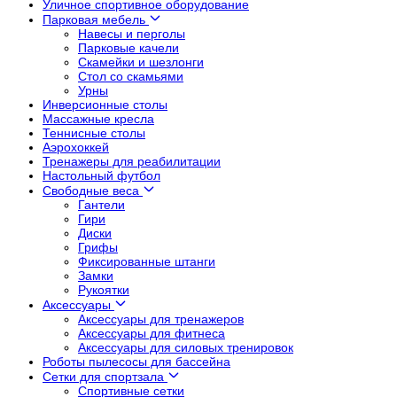
Уличное спортивное оборудование
Парковая мебель
Навесы и перголы
Парковые качели
Скамейки и шезлонги
Стол со скамьями
Урны
Инверсионные столы
Массажные кресла
Теннисные столы
Аэрохоккей
Тренажеры для реабилитации
Настольный футбол
Свободные веса
Гантели
Гири
Диски
Грифы
Фиксированные штанги
Замки
Рукоятки
Аксессуары
Аксессуары для тренажеров
Аксессуары для фитнеса
Аксессуары для силовых тренировок
Роботы пылесосы для бассейна
Сетки для спортзала
Спортивные сетки