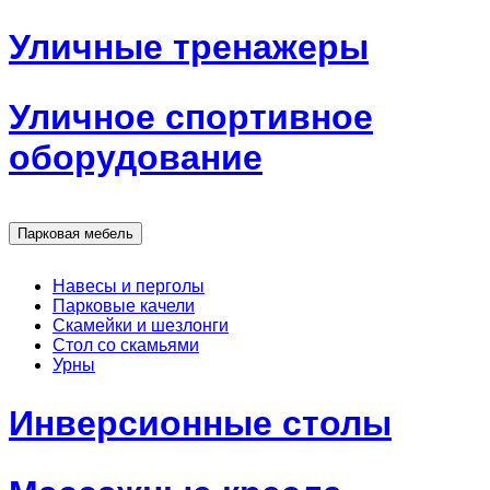
Уличные тренажеры
Уличное спортивное
оборудование
Парковая мебель
Навесы и перголы
Парковые качели
Скамейки и шезлонги
Стол со скамьями
Урны
Инверсионные столы