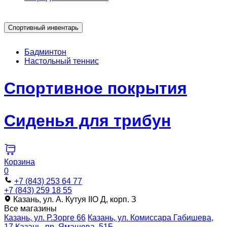
Спортивный инвентарь
Бадминтон
Настольный теннис
Спортивное покрытия
Сиденья для трибун
Корзина
0
+7 (843) 253 64 77
+7 (843) 259 18 55
Казань, ул. А. Кутуя IIO Д, корп. З
Все магазины
Казань, ул. Р.Зорге 66
Казань, ул. Комиссара Габишева,
17
Казань, пр. Ямашева, 51Б