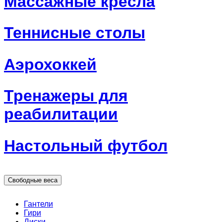
Массажные кресла
Теннисные столы
Аэрохоккей
Тренажеры для
реабилитации
Настольный футбол
Свободные веса
Гантели
Гири
Диски