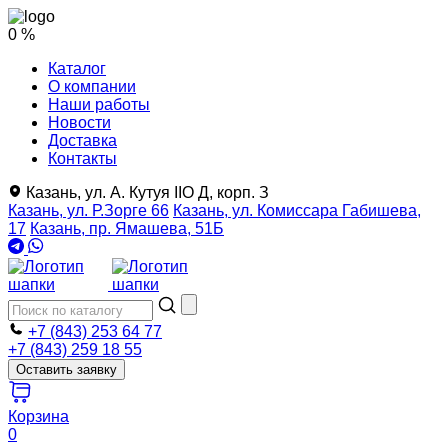
0 %
Каталог
О компании
Наши работы
Новости
Доставка
Контакты
Казань, ул. А. Кутуя IIO Д, корп. З
Казань, ул. Р.Зорге 66
Казань, ул. Комиссара Габишева,
17
Казань, пр. Ямашева, 51Б
+7 (843) 253 64 77
+7 (843) 259 18 55
Оставить заявку
Корзина
0