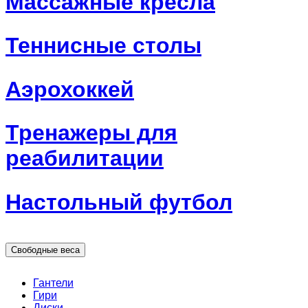
Массажные кресла
Теннисные столы
Аэрохоккей
Тренажеры для
реабилитации
Настольный футбол
Свободные веса
Гантели
Гири
Диски