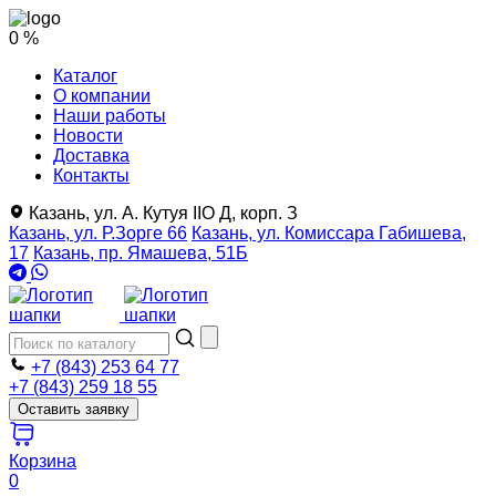
0 %
Каталог
О компании
Наши работы
Новости
Доставка
Контакты
Казань, ул. А. Кутуя IIO Д, корп. З
Казань, ул. Р.Зорге 66
Казань, ул. Комиссара Габишева,
17
Казань, пр. Ямашева, 51Б
+7 (843) 253 64 77
+7 (843) 259 18 55
Оставить заявку
Корзина
0