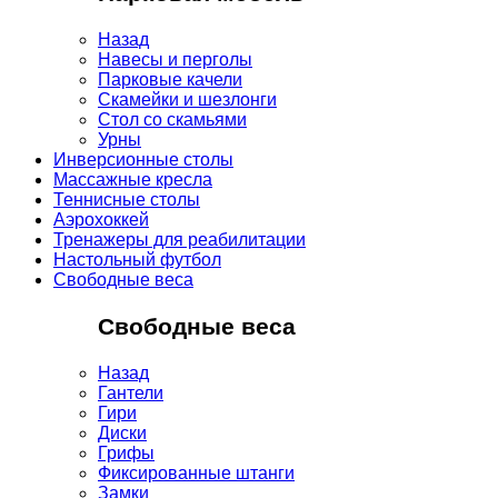
Назад
Навесы и перголы
Парковые качели
Скамейки и шезлонги
Стол со скамьями
Урны
Инверсионные столы
Массажные кресла
Теннисные столы
Аэрохоккей
Тренажеры для реабилитации
Настольный футбол
Свободные веса
Свободные веса
Назад
Гантели
Гири
Диски
Грифы
Фиксированные штанги
Замки