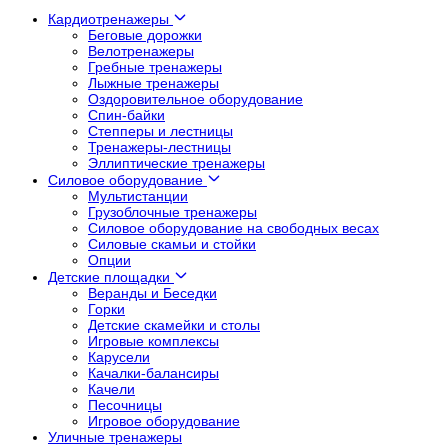
Кардиотренажеры
Беговые дорожки
Велотренажеры
Гребные тренажеры
Лыжные тренажеры
Оздоровительное оборудование
Спин-байки
Степперы и лестницы
Тренажеры-лестницы
Эллиптические тренажеры
Силовое оборудование
Мультистанции
Грузоблочные тренажеры
Силовое оборудование на свободных весах
Силовые скамьи и стойки
Опции
Детские площадки
Веранды и Беседки
Горки
Детские скамейки и столы
Игровые комплексы
Карусели
Качалки-балансиры
Качели
Песочницы
Игровое оборудование
Уличные тренажеры