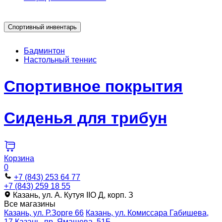
Спортивный инвентарь
Бадминтон
Настольный теннис
Спортивное покрытия
Сиденья для трибун
Корзина
0
+7 (843) 253 64 77
+7 (843) 259 18 55
Казань, ул. А. Кутуя IIO Д, корп. З
Все магазины
Казань, ул. Р.Зорге 66
Казань, ул. Комиссара Габишева,
17
Казань, пр. Ямашева, 51Б