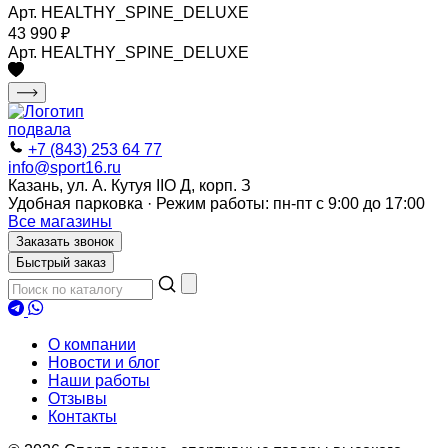
Арт. HEALTHY_SPINE_DELUXE
43 990
₽
Арт. HEALTHY_SPINE_DELUXE
+7 (843) 253 64 77
info@sport16.ru
Казань, ул. А. Кутуя IIO Д, корп. З
Удобная парковка · Режим работы: пн-пт с 9:00 до 17:00
Все магазины
Заказать звонок
Быстрый заказ
О компании
Новости и блог
Наши работы
Отзывы
Контакты