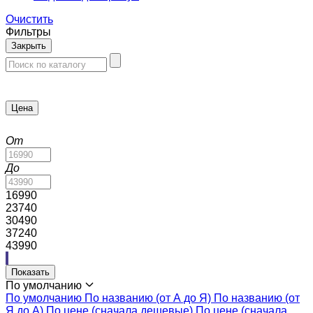
Очистить
Фильтры
Закрыть
Цена
От
До
16990
23740
30490
37240
43990
Показать
По умолчанию
По умолчанию
По названию (от А до Я)
По названию (от
Я до А)
По цене (сначала дешевые)
По цене (сначала