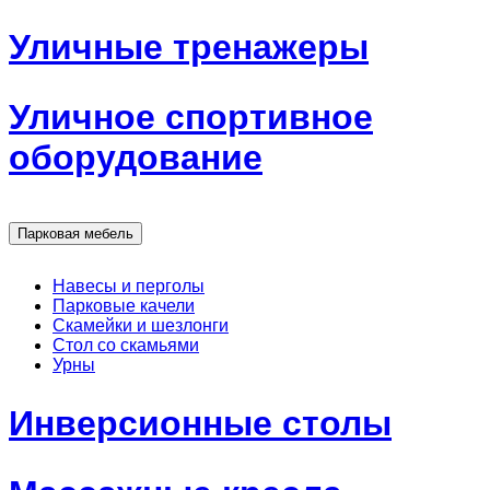
Уличные тренажеры
Уличное спортивное
оборудование
Парковая мебель
Навесы и перголы
Парковые качели
Скамейки и шезлонги
Стол со скамьями
Урны
Инверсионные столы