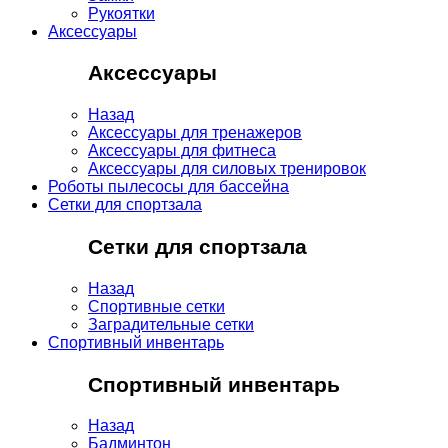
Рукоятки
Аксессуары
Аксессуары
Назад
Аксессуары для тренажеров
Аксессуары для фитнеса
Аксессуары для силовых тренировок
Роботы пылесосы для бассейна
Сетки для спортзала
Сетки для спортзала
Назад
Спортивные сетки
Заградительные сетки
Спортивный инвентарь
Спортивный инвентарь
Назад
Бадминтон