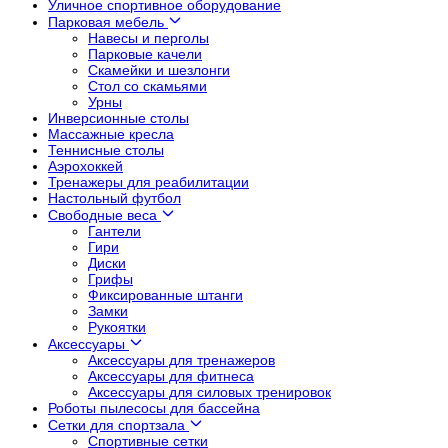
Уличное спортивное оборудование
Парковая мебель
Навесы и перголы
Парковые качели
Скамейки и шезлонги
Стол со скамьями
Урны
Инверсионные столы
Массажные кресла
Теннисные столы
Аэрохоккей
Тренажеры для реабилитации
Настольный футбол
Свободные веса
Гантели
Гири
Диски
Грифы
Фиксированные штанги
Замки
Рукоятки
Аксессуары
Аксессуары для тренажеров
Аксессуары для фитнеса
Аксессуары для силовых тренировок
Роботы пылесосы для бассейна
Сетки для спортзала
Спортивные сетки