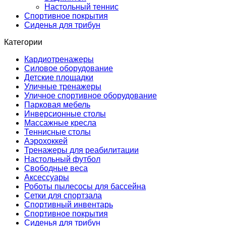
Настольный теннис
Спортивное покрытия
Сиденья для трибун
Категории
Кардиотренажеры
Силовое оборудование
Детские площадки
Уличные тренажеры
Уличное спортивное оборудование
Парковая мебель
Инверсионные столы
Массажные кресла
Теннисные столы
Аэрохоккей
Тренажеры для реабилитации
Настольный футбол
Свободные веса
Аксессуары
Роботы пылесосы для бассейна
Сетки для спортзала
Спортивный инвентарь
Спортивное покрытия
Сиденья для трибун