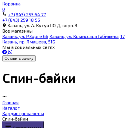
Корзина
0
+7 (843) 253 64 77
+7 (843) 259 18 55
Казань, ул. А. Кутуя IIO Д, корп. З
Все магазины
Казань, ул. Р.Зорге 66
Казань, ул. Комиссара Габишева, 17
Казань, пр. Ямашева, 51Б
Мы в социальных сетях
Оставить заявку
Спин-байки
Главная
Каталог
Кардиотренажеры
Спин-байки