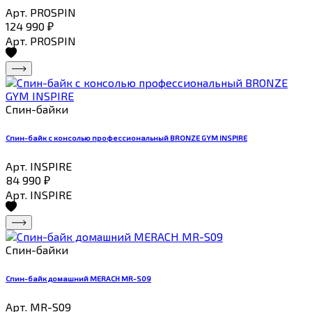
Арт. PROSPIN
124 990
₽
Арт. PROSPIN
Спин-байки
Спин-байк с консолью профессиональный BRONZE GYM INSPIRE
Арт. INSPIRE
84 990
₽
Арт. INSPIRE
Спин-байки
Спин-байк домашний MERACH MR-S09
Арт. MR-S09