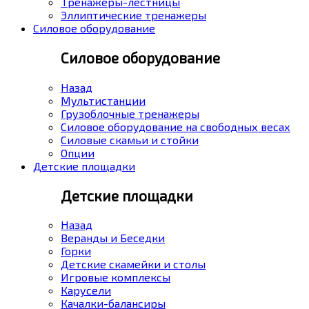
Тренажеры-лестницы
Эллиптические тренажеры
Силовое оборудование
Силовое оборудование
Назад
Мультистанции
Грузоблочные тренажеры
Силовое оборудование на свободных весах
Силовые скамьи и стойки
Опции
Детские площадки
Детские площадки
Назад
Веранды и Беседки
Горки
Детские скамейки и столы
Игровые комплексы
Карусели
Качалки-балансиры