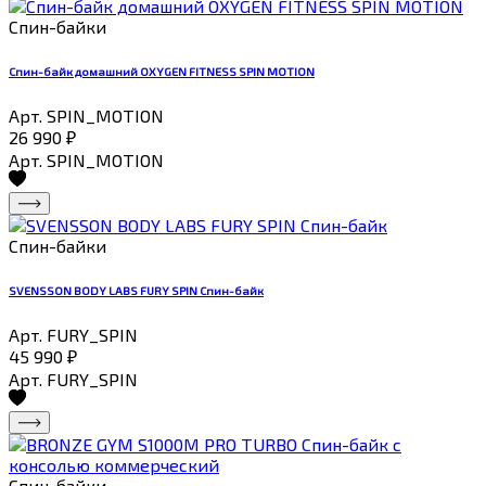
Спин-байки
Спин-байк домашний OXYGEN FITNESS SPIN MOTION
Арт. SPIN_MOTION
26 990
₽
Арт. SPIN_MOTION
Спин-байки
SVENSSON BODY LABS FURY SPIN Спин-байк
Арт. FURY_SPIN
45 990
₽
Арт. FURY_SPIN
Спин-байки