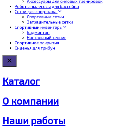
Аксессуары для силовых тренировок
Роботы пылесосы для бассейна
Сетки для спортзала
Спортивные сетки
Заградительные сетки
Спортивный инвентарь
Бадминтон
Настольный теннис
Спортивное покрытия
Сиденья для трибун
Каталог
О компании
Наши работы