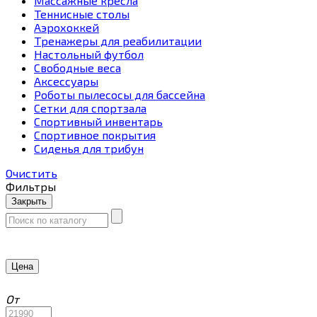
Массажные кресла
Теннисные столы
Аэрохоккей
Тренажеры для реабилитации
Настольный футбол
Свободные веса
Аксессуары
Роботы пылесосы для бассейна
Сетки для спортзала
Спортивный инвентарь
Спортивное покрытия
Сиденья для трибун
Очистить
Фильтры
Закрыть
Цена
От