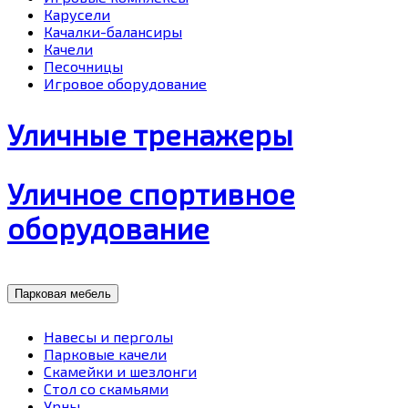
Карусели
Качалки-балансиры
Качели
Песочницы
Игровое оборудование
Уличные тренажеры
Уличное спортивное
оборудование
Парковая мебель
Навесы и перголы
Парковые качели
Скамейки и шезлонги
Стол со скамьями
Урны