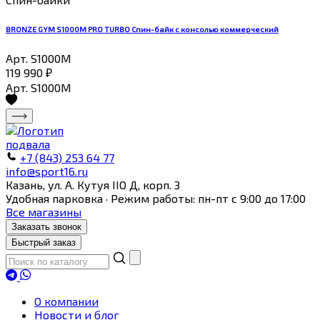
BRONZE GYM S1000M PRO TURBO Спин-байк с консолью коммерческий
Арт. S1000M
119 990
₽
Арт. S1000M
+7 (843) 253 64 77
info@sport16.ru
Казань, ул. А. Кутуя IIO Д, корп. З
Удобная парковка · Режим работы: пн-пт с 9:00 до 17:00
Все магазины
Заказать звонок
Быстрый заказ
О компании
Новости и блог