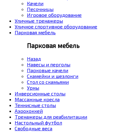
Качели
Песочницы
Игровое оборудование
Уличные тренажеры
Уличное спортивное оборудование
Парковая мебель
Парковая мебель
Назад
Навесы и перголы
Парковые качели
Скамейки и шезлонги
Стол со скамьями
Урны
Инверсионные столы
Массажные кресла
Теннисные столы
Аэрохоккей
Тренажеры для реабилитации
Настольный футбол
Свободные веса