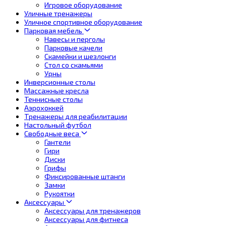
Игровое оборудование
Уличные тренажеры
Уличное спортивное оборудование
Парковая мебель
Навесы и перголы
Парковые качели
Скамейки и шезлонги
Стол со скамьями
Урны
Инверсионные столы
Массажные кресла
Теннисные столы
Аэрохоккей
Тренажеры для реабилитации
Настольный футбол
Свободные веса
Гантели
Гири
Диски
Грифы
Фиксированные штанги
Замки
Рукоятки
Аксессуары
Аксессуары для тренажеров
Аксессуары для фитнеса