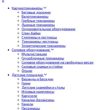
0
Кардиотренажеры
Беговые дорожки
Велотренажеры
Гребные тренажеры
Лыжные тренажеры
Оздоровительное оборудование
Спин-байки
Степперы и лестницы
Тренажеры-лестницы
Эллиптические тренажеры
Силовое оборудование
Мультистанции
Грузоблочные тренажеры
Силовое оборудование на свободных весах
Силовые скамьи и стойки
Опции
Детские площадки
Веранды и Беседки
Горки
Детские скамейки и столы
Игровые комплексы
Карусели
Качалки-балансиры
Качели
Песочницы