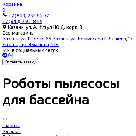
Корзина
0
+7 (843) 253 64 77
+7 (843) 259 18 55
Казань, ул. А. Кутуя IIO Д, корп. З
Все магазины
Казань, ул. Р.Зорге 66
Казань, ул. Комиссара Габишева, 17
Казань, пр. Ямашева, 51Б
Мы в социальных сетях
Оставить заявку
Роботы пылесосы
для бассейна
Главная
Каталог