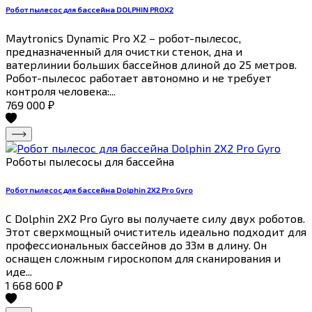
Робот пылесос для бассейна DOLPHIN PROX2
Maytronics Dynamic Pro X2 – робот-пылесос,
предназначенный для очистки стенок, дна и
ватерлинии больших бассейнов длиной до 25 метров.
Робот-пылесос работает автономно и не требует
контроля человека:...
769 000
₽
Роботы пылесосы для бассейна
Робот пылесос для бассейна Dolphin 2X2 Pro Gyro
С Dolphin 2X2 Pro Gyro вы получаете силу двух роботов.
Этот сверхмощный очиститель идеально подходит для
профессиональных бассейнов до 33м в длину. Он
оснащен сложным гироскопом для сканирования и
иде...
1 668 600
₽