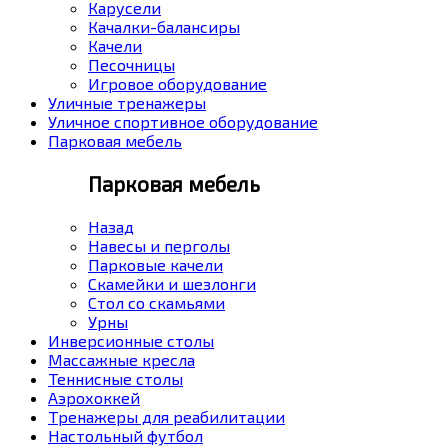
Карусели
Качалки-балансиры
Качели
Песочницы
Игровое оборудование
Уличные тренажеры
Уличное спортивное оборудование
Парковая мебель
Парковая мебель
Назад
Навесы и перголы
Парковые качели
Скамейки и шезлонги
Стол со скамьями
Урны
Инверсионные столы
Массажные кресла
Теннисные столы
Аэрохоккей
Тренажеры для реабилитации
Настольный футбол