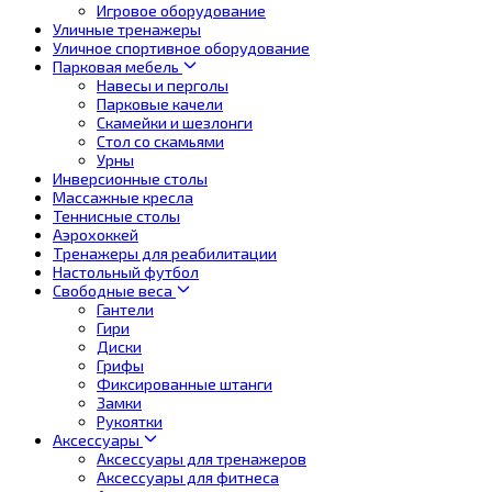
Игровое оборудование
Уличные тренажеры
Уличное спортивное оборудование
Парковая мебель
Навесы и перголы
Парковые качели
Скамейки и шезлонги
Стол со скамьями
Урны
Инверсионные столы
Массажные кресла
Теннисные столы
Аэрохоккей
Тренажеры для реабилитации
Настольный футбол
Свободные веса
Гантели
Гири
Диски
Грифы
Фиксированные штанги
Замки
Рукоятки
Аксессуары
Аксессуары для тренажеров
Аксессуары для фитнеса