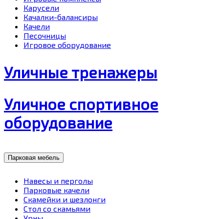
Карусели
Качалки-балансиры
Качели
Песочницы
Игровое оборудование
Уличные тренажеры
Уличное спортивное
оборудование
Парковая мебель
Навесы и перголы
Парковые качели
Скамейки и шезлонги
Стол со скамьями
Урны