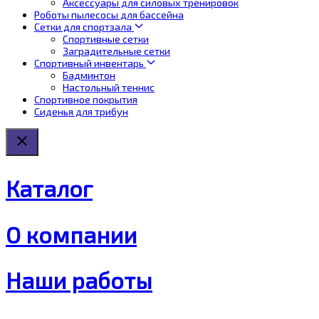
Аксессуары для силовых тренировок
Роботы пылесосы для бассейна
Сетки для спортзала
Спортивные сетки
Заградительные сетки
Спортивный инвентарь
Бадминтон
Настольный теннис
Спортивное покрытия
Сиденья для трибун
Каталог
О компании
Наши работы