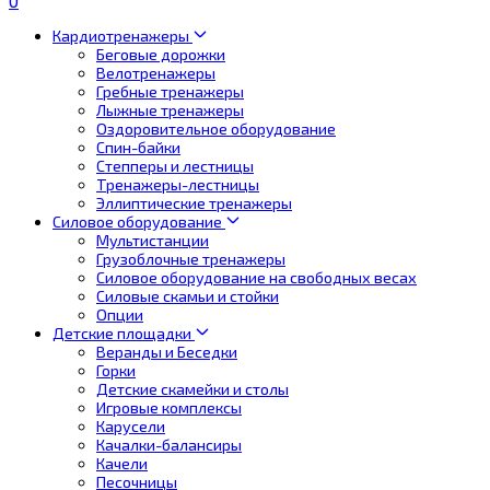
0
Кардиотренажеры
Беговые дорожки
Велотренажеры
Гребные тренажеры
Лыжные тренажеры
Оздоровительное оборудование
Спин-байки
Степперы и лестницы
Тренажеры-лестницы
Эллиптические тренажеры
Силовое оборудование
Мультистанции
Грузоблочные тренажеры
Силовое оборудование на свободных весах
Силовые скамьи и стойки
Опции
Детские площадки
Веранды и Беседки
Горки
Детские скамейки и столы
Игровые комплексы
Карусели
Качалки-балансиры
Качели
Песочницы