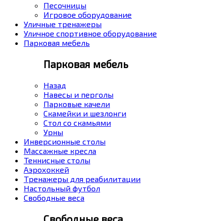
Песочницы
Игровое оборудование
Уличные тренажеры
Уличное спортивное оборудование
Парковая мебель
Парковая мебель
Назад
Навесы и перголы
Парковые качели
Скамейки и шезлонги
Стол со скамьями
Урны
Инверсионные столы
Массажные кресла
Теннисные столы
Аэрохоккей
Тренажеры для реабилитации
Настольный футбол
Свободные веса
Свободные веса