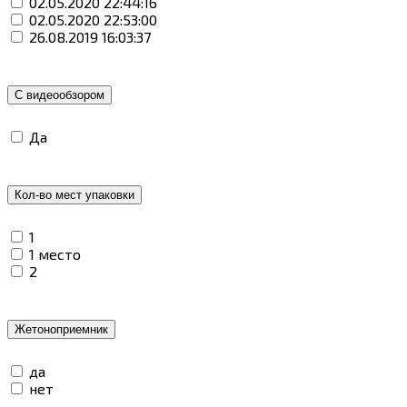
02.05.2020 22:44:16
02.05.2020 22:53:00
26.08.2019 16:03:37
С видеообзором
Да
Кол-во мест упаковки
1
1 место
2
Жетоноприемник
да
нет