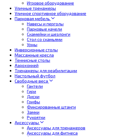
Игровое оборудование
Уличные тренажеры
Уличное спортивное оборудование
Парковая мебель
Навесы и перголы
Парковые качели
Скамейки и шезлонги
Стол со скамьями
Урны
Инверсионные столы
Массажные кресла
Теннисные столы
Аэрохоккей
Тренажеры для реабилитации
Настольный футбол
Свободные веса
Гантели
Гири
Диски
Грифы
Фиксированные штанги
Замки
Рукоятки
Аксессуары
Аксессуары для тренажеров
Аксессуары для фитнеса