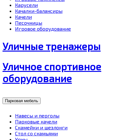
Карусели
Качалки-балансиры
Качели
Песочницы
Игровое оборудование
Уличные тренажеры
Уличное спортивное
оборудование
Парковая мебель
Навесы и перголы
Парковые качели
Скамейки и шезлонги
Стол со скамьями
Урны