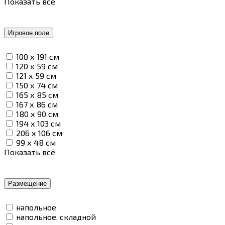
Показать всё
Игровое поле
100 х 191 см
120 х 59 см
121 х 59 см
150 х 74 см
165 х 85 см
167 х 86 см
180 х 90 см
194 х 103 см
206 х 106 см
99 х 48 см
Показать всё
Размещение
напольное
напольное, складной