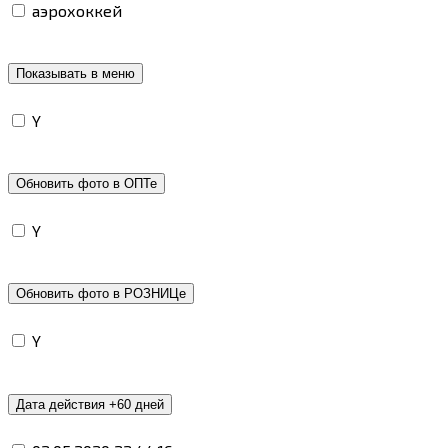
аэрохоккей
Показывать в меню
Y
Обновить фото в ОПТе
Y
Обновить фото в РОЗНИЦе
Y
Дата действия +60 дней