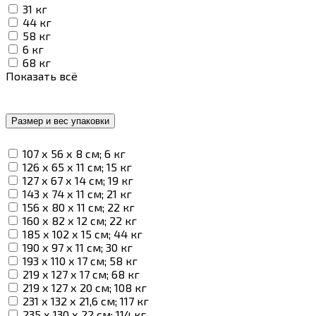
31 кг
44 кг
58 кг
6 кг
68 кг
Показать всё
Размер и вес упаковки
107 х 56 х 8 см; 6 кг
126 х 65 х 11 см; 15 кг
127 х 67 х 14 см; 19 кг
143 х 74 х 11 см; 21 кг
156 х 80 х 11 см; 22 кг
160 х 82 х 12 см; 22 кг
185 х 102 х 15 см; 44 кг
190 х 97 х 11 см; 30 кг
193 х 110 х 17 см; 58 кг
219 х 127 х 17 см; 68 кг
219 х 127 х 20 см; 108 кг
231 х 132 х 21,6 см; 117 кг
235 х 130 х 22 см; 114 кг