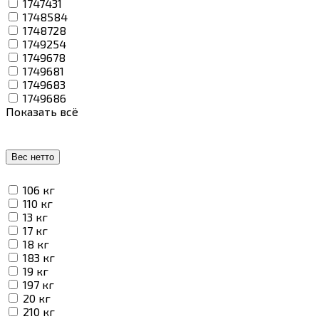
1747431
1748584
1748728
1749254
1749678
1749681
1749683
1749686
Показать всё
Вес нетто
106 кг
110 кг
13 кг
17 кг
18 кг
183 кг
19 кг
197 кг
20 кг
210 кг