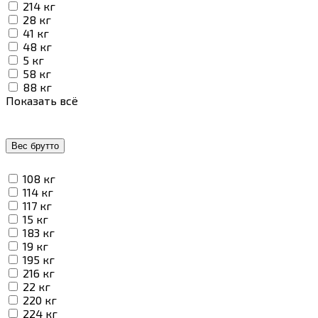
214 кг
28 кг
41 кг
48 кг
5 кг
58 кг
88 кг
Показать всё
Вес брутто
108 кг
114 кг
117 кг
15 кг
183 кг
19 кг
195 кг
216 кг
22 кг
220 кг
224 кг