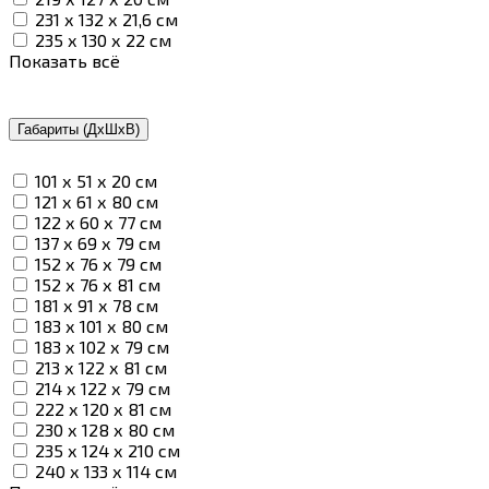
231 х 132 х 21,6 см
235 х 130 х 22 см
Показать всё
Габариты (ДхШхВ)
101 х 51 х 20 см
121 х 61 х 80 см
122 х 60 х 77 см
137 х 69 х 79 см
152 х 76 х 79 см
152 х 76 х 81 см
181 х 91 х 78 см
183 х 101 х 80 см
183 х 102 х 79 см
213 х 122 х 81 см
214 х 122 х 79 см
222 х 120 х 81 см
230 х 128 х 80 см
235 х 124 х 210 см
240 х 133 х 114 см