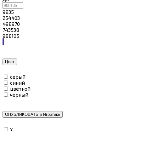
9835
254403
498970
743538
988105
Цвет
серый
синий
цветной
черный
ОПУБЛИКОВАТЬ в Игротеке
Y