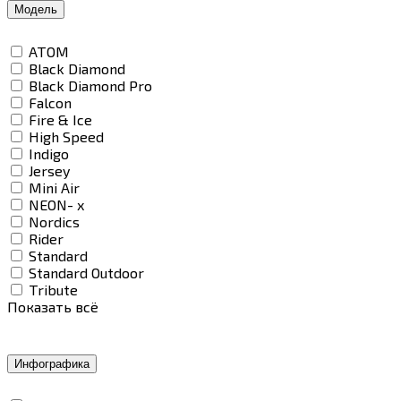
Модель
ATOM
Black Diamond
Black Diamond Pro
Falcon
Fire & Ice
High Speed
Indigo
Jersey
Mini Air
NEON- х
Nordics
Rider
Standard
Standard Outdoor
Tribute
Показать всё
Инфографика