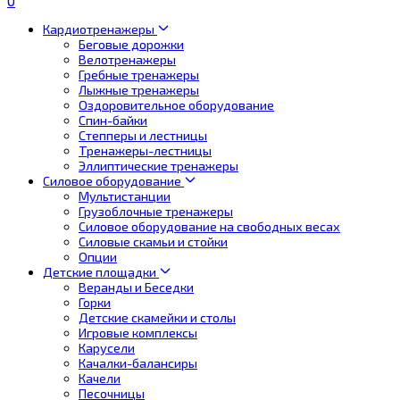
0
Кардиотренажеры
Беговые дорожки
Велотренажеры
Гребные тренажеры
Лыжные тренажеры
Оздоровительное оборудование
Спин-байки
Степперы и лестницы
Тренажеры-лестницы
Эллиптические тренажеры
Силовое оборудование
Мультистанции
Грузоблочные тренажеры
Силовое оборудование на свободных весах
Силовые скамьи и стойки
Опции
Детские площадки
Веранды и Беседки
Горки
Детские скамейки и столы
Игровые комплексы
Карусели
Качалки-балансиры
Качели
Песочницы