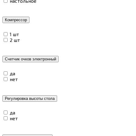
настольное
Компрессор
1 шт
2 шт
Счетчик очков электронный
да
нет
Регулировка высоты стола
да
нет