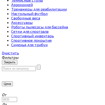
Теннисные столы
Аэрохоккей
Тренажеры для реабилитации
Настольный футбол
Свободные веса
Аксессуары
Роботы пылесосы для бассейна
Сетки для спортзала
Спортивный инвентарь
Спортивное покрытия
Сиденья для трибун
Очистить
Фильтры
Закрыть
Цена
От
До