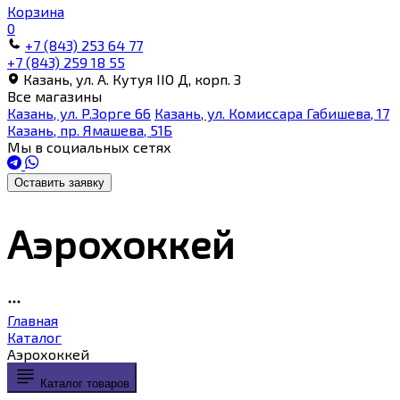
Корзина
0
+7 (843) 253 64 77
+7 (843) 259 18 55
Казань, ул. А. Кутуя IIO Д, корп. З
Все магазины
Казань, ул. Р.Зорге 66
Казань, ул. Комиссара Габишева, 17
Казань, пр. Ямашева, 51Б
Мы в социальных сетях
Оставить заявку
Аэрохоккей
Главная
Каталог
Аэрохоккей
Каталог товаров