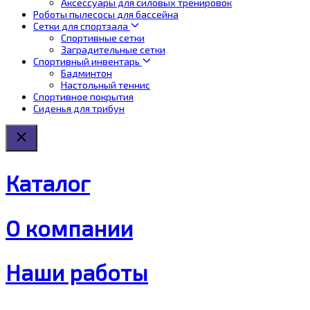
Аксессуары для силовых тренировок
Роботы пылесосы для бассейна
Сетки для спортзала
Спортивные сетки
Заградительные сетки
Спортивный инвентарь
Бадминтон
Настольный теннис
Спортивное покрытия
Сиденья для трибун
Каталог
О компании
Наши работы