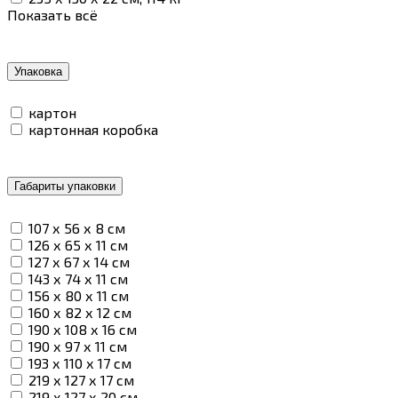
Показать всё
Упаковка
картон
картонная коробка
Габариты упаковки
107 х 56 х 8 см
126 х 65 х 11 см
127 х 67 х 14 см
143 х 74 х 11 см
156 х 80 х 11 см
160 х 82 х 12 см
190 х 108 х 16 см
190 х 97 х 11 см
193 х 110 х 17 см
219 х 127 х 17 см
219 х 127 х 20 см