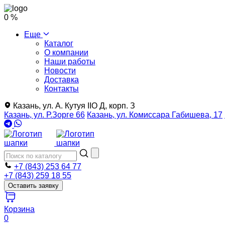
0 %
Еще
Каталог
О компании
Наши работы
Новости
Доставка
Контакты
Казань, ул. А. Кутуя IIO Д, корп. З
Казань, ул. Р.Зорге 66
Казань, ул. Комиссара Габишева, 17
+7 (843) 253 64 77
+7 (843) 259 18 55
Оставить заявку
Корзина
0