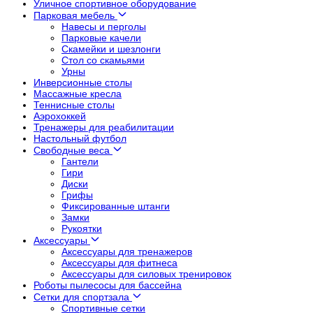
Уличное спортивное оборудование
Парковая мебель
Навесы и перголы
Парковые качели
Скамейки и шезлонги
Стол со скамьями
Урны
Инверсионные столы
Массажные кресла
Теннисные столы
Аэрохоккей
Тренажеры для реабилитации
Настольный футбол
Свободные веса
Гантели
Гири
Диски
Грифы
Фиксированные штанги
Замки
Рукоятки
Аксессуары
Аксессуары для тренажеров
Аксессуары для фитнеса
Аксессуары для силовых тренировок
Роботы пылесосы для бассейна
Сетки для спортзала
Спортивные сетки