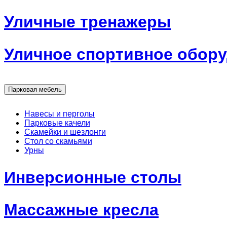
Уличные тренажеры
Уличное спортивное обор
Парковая мебель
Навесы и перголы
Парковые качели
Скамейки и шезлонги
Стол со скамьями
Урны
Инверсионные столы
Массажные кресла