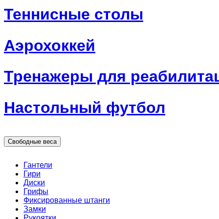
Теннисные столы
Аэрохоккей
Тренажеры для реабилита
Настольный футбол
Свободные веса
Гантели
Гири
Диски
Грифы
Фиксированные штанги
Замки
Рукоятки